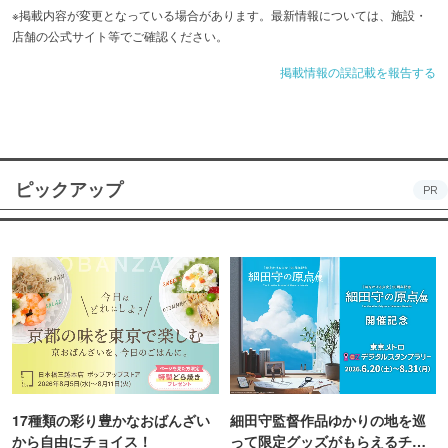
鉄板焼き・ビーフシチューなど万世を代表する料理をご用
※掲載内容が変更となっている場合があります。最新情報については、施設・
店舗の公式サイト等でご確認ください。
意しております。
掲載情報の誤記載を報告する
ピックアップ
PR
17種類の彩り豊かなおばんざい
細田守監督作品ゆかりの地を巡
から自由にチョイス！
って限定グッズがもらえるチャ