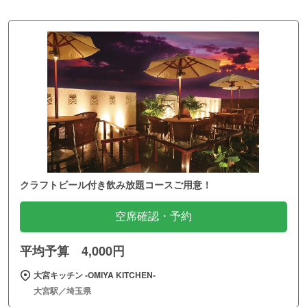
クラフトビール付き飲み放題コースご用意！
空席確認・予約
平均予算 4,000円
大宮キッチン ‐OMIYA KITCHEN‐
大宮駅／埼玉県