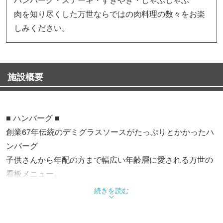
肉を知り尽くした万世ならではの肉料理の数々をお楽
しみください。
施設概要
■ ハンバーグ ■
創業67年伝統のデミグラスソースがたっぷりとかかったハ
ンバーグ
子供さんから年配の方まで幅広い年齢層に愛される万世の
看板メニュー。
続きを読む
■ ステーキ ■
熟練シェフが極上の状態に焼き上げる黒毛和牛ステーキ