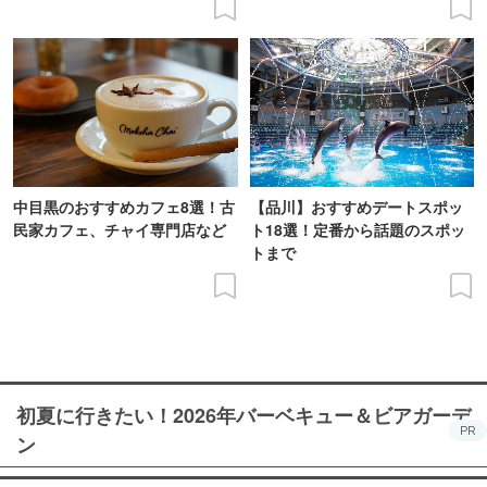
中目黒のおすすめカフェ8選！古
【品川】おすすめデートスポッ
民家カフェ、チャイ専門店など
ト18選！定番から話題のスポッ
トまで
初夏に行きたい！2026年バーベキュー＆ビアガーデ
PR
ン