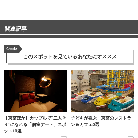
関連記事
Check!
このスポットを見ている
あなたにオススメ
【東京ほか】カップルで“二人き
子どもが喜ぶ！東京のレストラ
り”になれる「個室デート」スポ
ン＆カフェ5選
ット10選