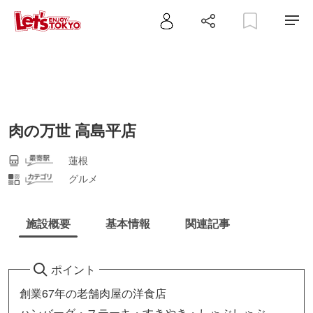
肉の万世 高島平店
蓮根
グルメ
施設概要
基本情報
関連記事
ポイント
創業67年の老舗肉屋の洋食店
ハンバーグ・ステーキ・すきやき・しゃぶしゃぶ