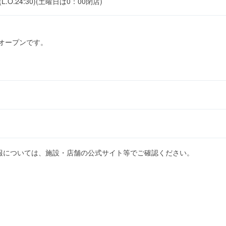
L.O.24:30)(土曜日は0：00閉店)
ルオープンです。
報については、施設・店舗の公式サイト等でご確認ください。