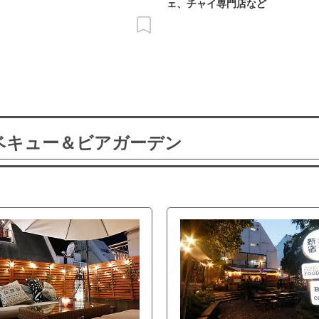
ェ、チャイ専門店など
ーベキュー＆ビアガーデン