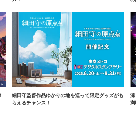
！
細田守監督作品ゆかりの地を巡って限定グッズがも
涼
らえるチャンス！
満