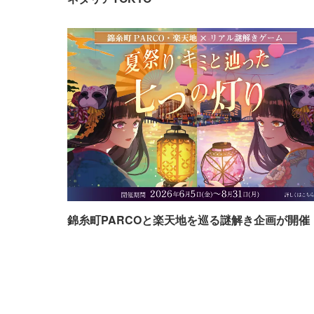
錦糸町PARCOと楽天地を巡る謎解き企画が開催