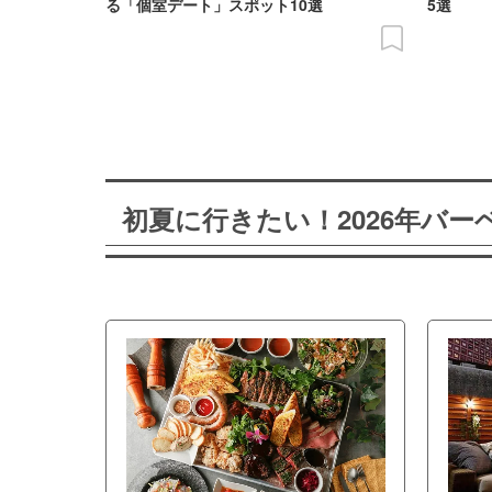
る「個室デート」スポット10選
5選
初夏に行きたい！2026年バ