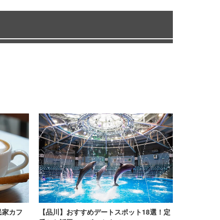
民家カフ
【品川】おすすめデートスポット18選！定