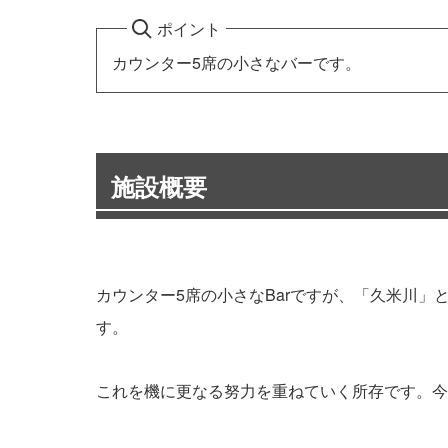
ポイント
カウンター5席の小さなバーです。
施設概要
カウンター5席の小さなBarですが、「久米川
す。
これを機に更なる努力を重ねていく所存です。今