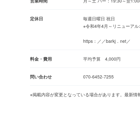
営業時間
月～土 バー：19:30～翌1:00(
定休日
毎週日曜日 祝日
※令和4年4月～リニューア
https：／／barkj．net／
料金・費用
平均予算 4,000円
問い合わせ
070-6452-7255
※掲載内容が変更となっている場合があります。最新情