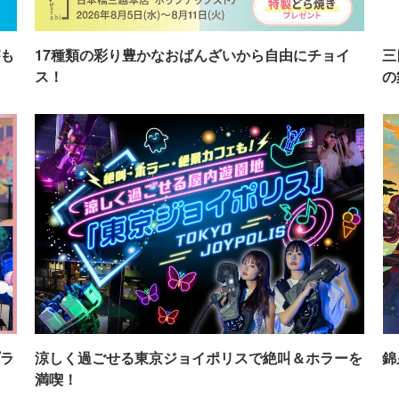
も
17種類の彩り豊かなおばんざいから自由にチョイ
三
ス！
の
ラ
涼しく過ごせる東京ジョイポリスで絶叫＆ホラーを
錦
満喫！