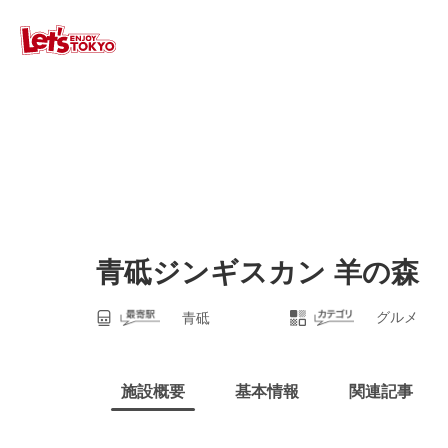
青砥ジンギスカン 羊の森
グルメ
青砥
施設概要
基本情報
関連記事