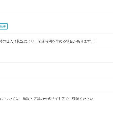
MAP
22:00)(食材の仕入れ状況により、閉店時間を早める場合があります。)
報については、施設・店舗の公式サイト等でご確認ください。