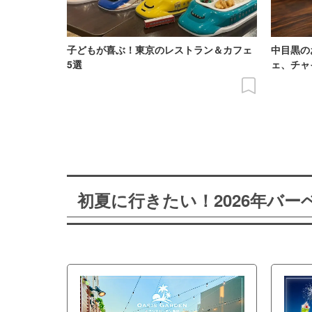
子どもが喜ぶ！東京のレストラン＆カフェ
中目黒の
5選
ェ、チャ
初夏に行きたい！2026年バ