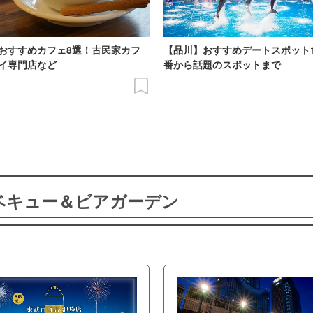
おすすめカフェ8選！古民家カフ
【品川】おすすめデートスポット
イ専門店など
番から話題のスポットまで
ーベキュー＆ビアガーデン