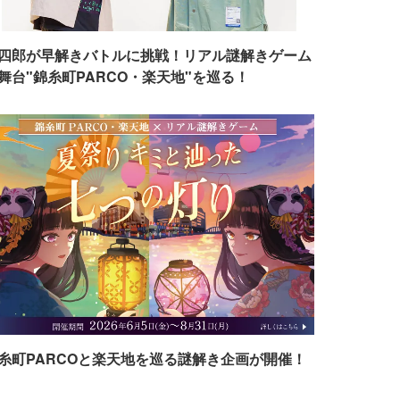
四郎が早解きバトルに挑戦！リアル謎解きゲーム
舞台"錦糸町PARCO・楽天地"を巡る！
糸町PARCOと楽天地を巡る謎解き企画が開催！