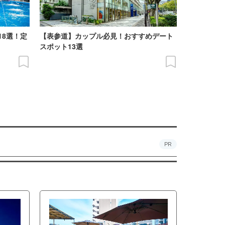
18選！定
【表参道】カップル必見！おすすめデート
スポット13選
PR