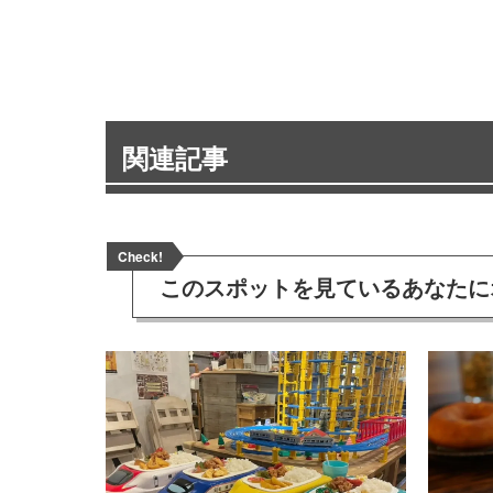
関連記事
Check!
このスポットを見ている
あなたに