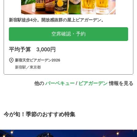
新宿駅徒歩4分。開放感抜群の屋上ビアガーデン。
空席確認・予約
平均予算 3,000円
新宿天空ビアガーデン2026
新宿駅／東京都
他の
バーベキュー
/
ビアガーデン
情報を見る
今が旬！季節のおすすめ特集