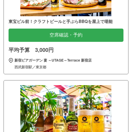
東宝ビル前！クラフトビールと手ぶらBBQを屋上で堪能
空席確認・予約
平均予算 3,000円
新宿ビアガーデン 宴 ～UTAGE～Terrace 新宿店
西武新宿駅／東京都