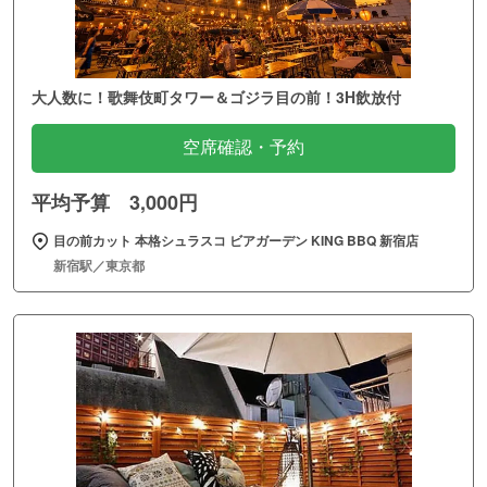
大人数に！歌舞伎町タワー＆ゴジラ目の前！3H飲放付
空席確認・予約
平均予算 3,000円
目の前カット 本格シュラスコ ビアガーデン KING BBQ 新宿店
新宿駅／東京都