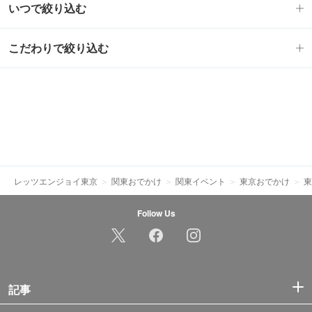
いつで絞り込む
こだわりで絞り込む
レッツエンジョイ東京
関東おでかけ
関東イベント
東京おでかけ
東
Follow Us
記事