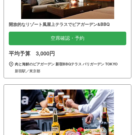
開放的なリゾート風屋上テラスでビアガーデン&BBQ
空席確認・予約
平均予算 3,000円
肉と海鮮のビアガーデン 新宿BBQテラス バリガーデン TOKYO
新宿駅／東京都