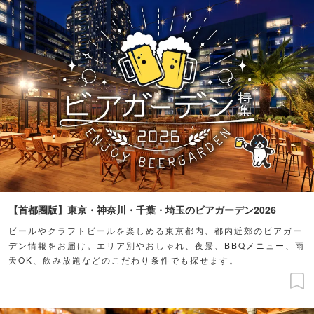
【首都圏版】東京・神奈川・千葉・埼玉のビアガーデン2026
ビールやクラフトビールを楽しめる東京都内、都内近郊のビアガー
デン情報をお届け。エリア別やおしゃれ、夜景、BBQメニュー、雨
天OK、飲み放題などのこだわり条件でも探せます。