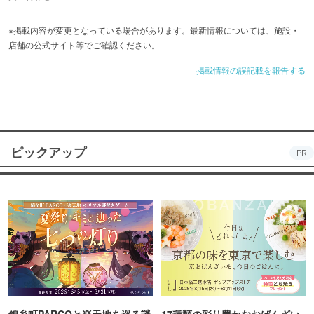
品。
ランチメニューも充実しています。1,500円（税込）～
※掲載内容が変更となっている場合があります。最新情報については、施設・
店舗の公式サイト等でご確認ください。
掲載情報の誤記載を報告する
ピックアップ
PR
錦糸町PARCOと楽天地を巡る謎
17種類の彩り豊かなおばんざい