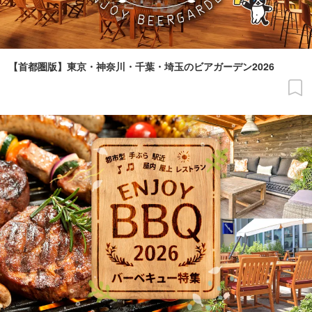
【首都圏版】東京・神奈川・千葉・埼玉のビアガーデン2026