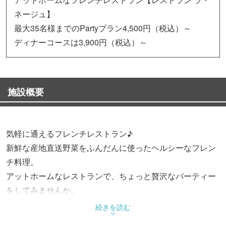
ネージュ】
最大35名様までのPartyプラン4,500円（税込）～
ディナーコースは3,900円（税込）～
施設概要
気軽に通えるフレンチレストラン♪
新鮮な産地直送野菜をふんだんに使ったヘルシーなフレン
チ料理。
アットホームなレストランで、ちょっと贅沢なパーティー
をしてみませんか。
続きを読む
◆店内