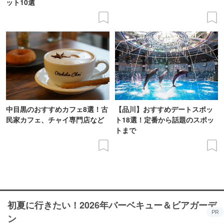
ット10選
中目黒のおすすめカフェ8選！古
【品川】おすすめデートスポッ
民家カフェ、チャイ専門店など
ト18選！定番から話題のスポッ
トまで
初夏に行きたい！2026年バーベキュー＆ビアガーデ
PR
ン