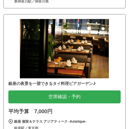
東神奈川駅／神奈川県
銀座の夜景を一望できるタイ料理ビアガーデン♪
空席確認・予約
平均予算 7,000円
銀座 個室＆テラス アジアティーク ‐Asiatique‐
銀座駅／東京都