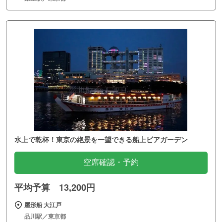
水上で乾杯！東京の絶景を一望できる船上ビアガーデン
空席確認・予約
平均予算 13,200円
屋形船 大江戸
品川駅／東京都