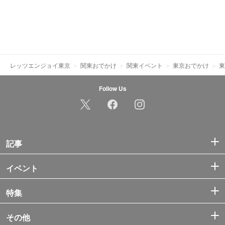
レッツエンジョイ東京
関東おでかけ
関東イベント
東京おでかけ
東
Follow Us
記事
イベント
特集
その他