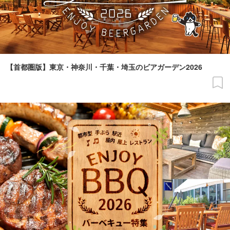
【首都圏版】東京・神奈川・千葉・埼玉のビアガーデン2026