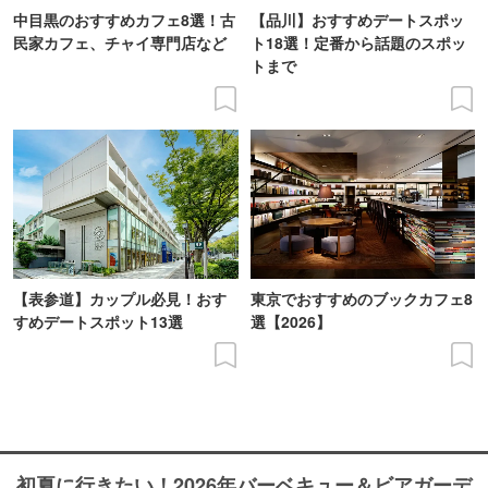
中目黒のおすすめカフェ8選！古
【品川】おすすめデートスポッ
民家カフェ、チャイ専門店など
ト18選！定番から話題のスポッ
トまで
【表参道】カップル必見！おす
東京でおすすめのブックカフェ8
すめデートスポット13選
選【2026】
初夏に行きたい！2026年バーベキュー＆ビアガーデ