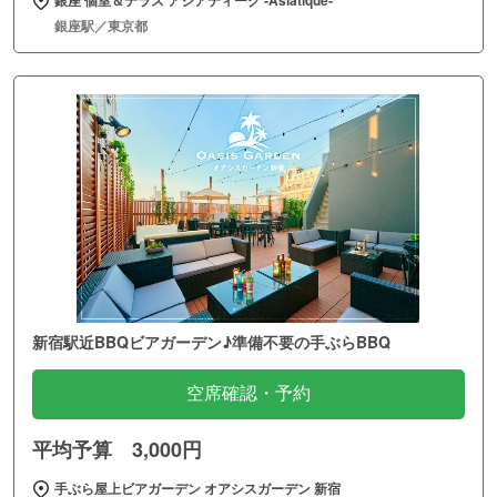
銀座駅／東京都
新宿駅近BBQビアガーデン♪準備不要の手ぶらBBQ
空席確認・予約
平均予算 3,000円
手ぶら屋上ビアガーデン オアシスガーデン 新宿