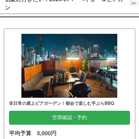
PR
ン
非日常の屋上ビアガーデン！都会で楽しむ手ぶらBBQ
空席確認・予約
平均予算 5,000円