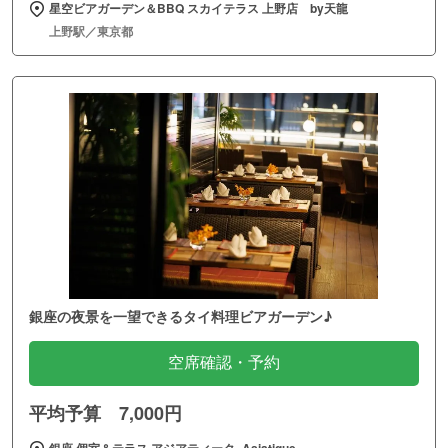
星空ビアガーデン＆BBQ スカイテラス 上野店 by天龍
上野駅／東京都
銀座の夜景を一望できるタイ料理ビアガーデン♪
空席確認・予約
平均予算 7,000円
銀座 個室＆テラス アジアティーク ‐Asiatique‐