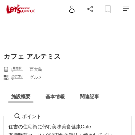
カフェ アルテミス
西大島
グルメ
施設概要
基本情報
関連記事
ポイント
住吉の住宅街に佇む美味美食健康Cafe
有機野菜コース4,000円飲放題込＋焼きたてパン