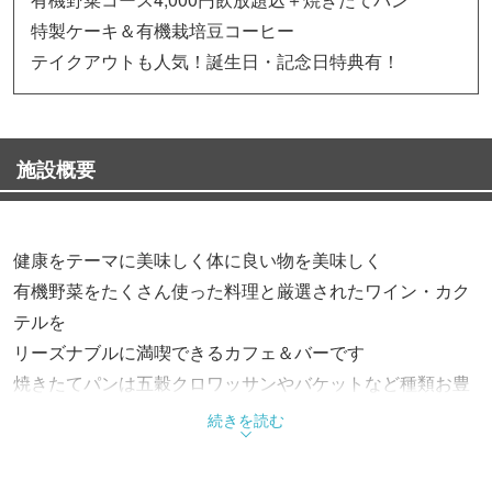
特製ケーキ＆有機栽培豆コーヒー
テイクアウトも人気！誕生日・記念日特典有！
施設概要
健康をテーマに美味しく体に良い物を美味しく
有機野菜をたくさん使った料理と厳選されたワイン・カク
テルを
リーズナブルに満喫できるカフェ＆バーです
焼きたてパンは五穀クロワッサンやバケットなど種類お豊
富！
続きを読む
お持ち帰りのみもOK！テイクアウトやロッカーのみの使用
など