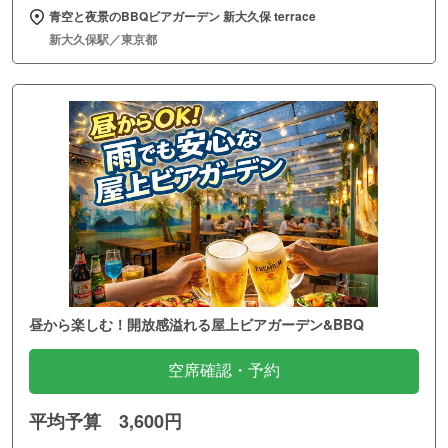
青空と夜景のBBQビアガーデン 新大久保 terrace
新大久保駅／東京都
昼から楽しむ！開放感溢れる屋上ビアガーデン&BBQ
空席確認・予約
平均予算 3,600円