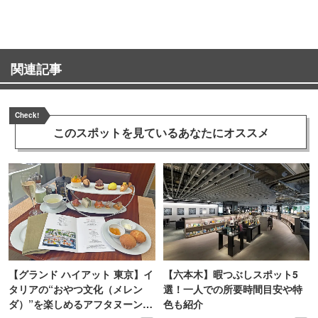
関連記事
Check!
このスポットを見ている
あなたにオススメ
【グランド ハイアット 東京】イ
【六本木】暇つぶしスポット5
タリアの“おやつ文化（メレン
選！一人での所要時間目安や特
ダ）”を楽しめるアフタヌーンテ
色も紹介