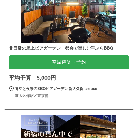
非日常の屋上ビアガーデン！都会で楽しむ手ぶらBBQ
空席確認・予約
平均予算 5,000円
青空と夜景のBBQビアガーデン 新大久保 terrace
新大久保駅／東京都