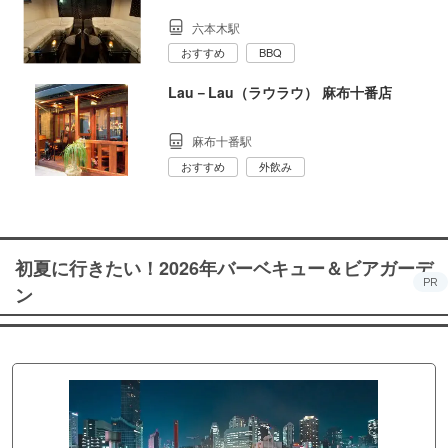
六本木駅
おすすめ
BBQ
Lau－Lau（ラウラウ） 麻布十番店
麻布十番駅
おすすめ
外飲み
初夏に行きたい！2026年バーベキュー＆ビアガーデ
PR
ン