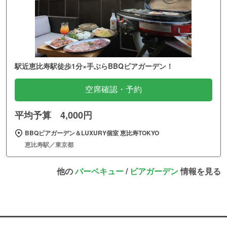
駅近恵比寿駅徒歩1分×手ぶらBBQビアガーデン！
空席確認・予約
平均予算 4,000円
BBQビアガーデン＆LUXURY個室 恵比寿TOKYO
恵比寿駅／東京都
他の
バーベキュー
/
ビアガーデン
情報を見る