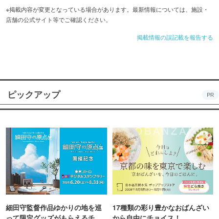
※掲載内容が変更となっている場合があります。最新情報については、施設・
店舗の公式サイト等でご確認ください。
掲載情報の誤記載を報告する
ピックアップ
PR
細田守監督作品ゆかりの地を巡
17種類の彩り豊かなおばんざい
って限定グッズがもらえるチャ
から自由にチョイス！