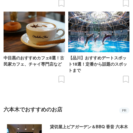
ィーを体験
中目黒のおすすめカフェ8選！古
【品川】おすすめデートスポッ
民家カフェ、チャイ専門店など
ト18選！定番から話題のスポッ
トまで
六本木でおすすめのお店
PR
貸切屋上ビアガーデン＆BBQ 香音 六本木