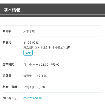
基本情報
最寄駅
六本木駅
所在地
〒106-0032
東京都港区六本木3-8-11 中島ビル2F
MAP
営業時間
月～金 バー：21:00～翌5:00
定休日
毎週土・日曜日 祝日
料金・費用
平均予算 5,000円
問い合わせ
03-5772-5296