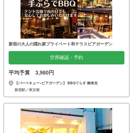
新宿の大人の隠れ家プライベート和テラスビアガーデン
空席確認・予約
平均予算 3,980円
【バーベキュー×ビアガーデン】 BBQてらす 御来光
新宿駅／東京都