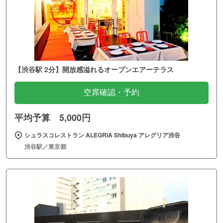
【渋谷駅 2分】開放感溢れるオープンエアーテラス
空席確認・予約
平均予算 5,000円
シュラスコレストラン ALEGRIA Shibuya アレグリア渋谷
渋谷駅／東京都