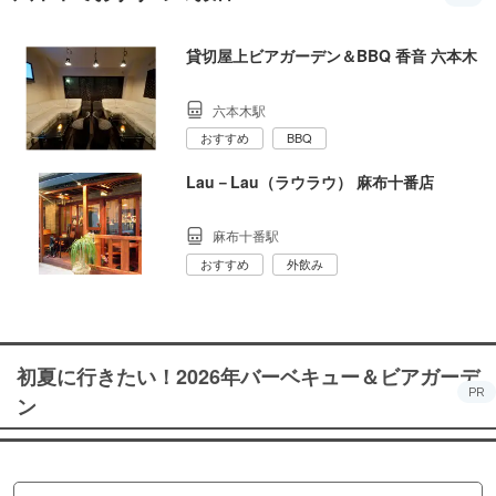
貸切屋上ビアガーデン＆BBQ 香音 六本木
六本木駅
おすすめ
BBQ
Lau－Lau（ラウラウ） 麻布十番店
麻布十番駅
おすすめ
外飲み
初夏に行きたい！2026年バーベキュー＆ビアガーデ
PR
ン