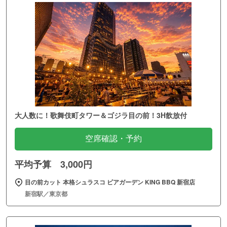
大人数に！歌舞伎町タワー＆ゴジラ目の前！3H飲放付
空席確認・予約
平均予算 3,000円
目の前カット 本格シュラスコ ビアガーデン KING BBQ 新宿店
新宿駅／東京都