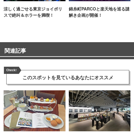
涼しく過ごせる東京ジョイポリ
錦糸町PARCOと楽天地を巡る謎
スで絶叫＆ホラーを満喫！
解き企画が開催！
関連記事
Check!
このスポットを見ている
あなたにオススメ