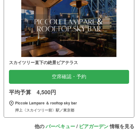
スカイツリー直下の絶景ビアテラス
空席確認・予約
平均予算 4,500円
Piccole Lampare ＆ rooftop sky bar
押上〈スカイツリー前〉駅／東京都
他の
バーベキュー
/
ビアガーデン
情報を見る