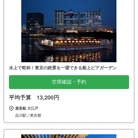
水上で乾杯！東京の絶景を一望できる船上ビアガーデン
空席確認・予約
平均予算 13,200円
屋形船 大江戸
品川駅／東京都