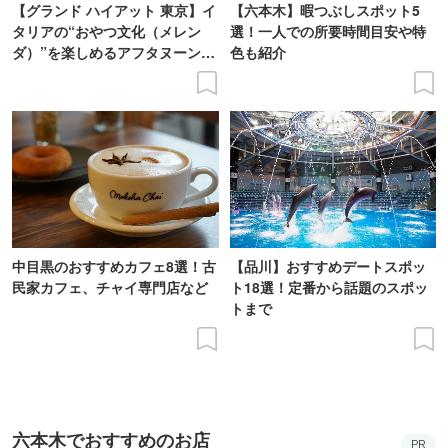
【グランド ハイアット 東京】イ
【六本木】暇つぶしスポット5
タリアの“おやつ文化（メレン
選！一人での所要時間目安や特
ダ）”を楽しめるアフタヌーンテ
色も紹介
ィーを体験
中目黒のおすすめカフェ8選！古
【品川】おすすめデートスポッ
民家カフェ、チャイ専門店など
ト18選！定番から話題のスポッ
トまで
六本木でおすすめのお店
PR