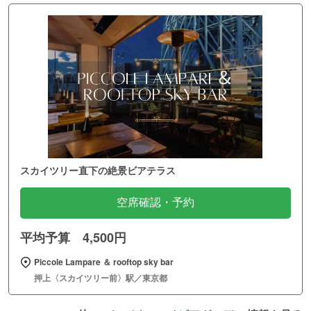
スカイツリー直下の絶景ビアテラス
空席確認・予約
平均予算 4,500円
Piccole Lampare ＆ rooftop sky bar
押上〈スカイツリー前〉駅／東京都