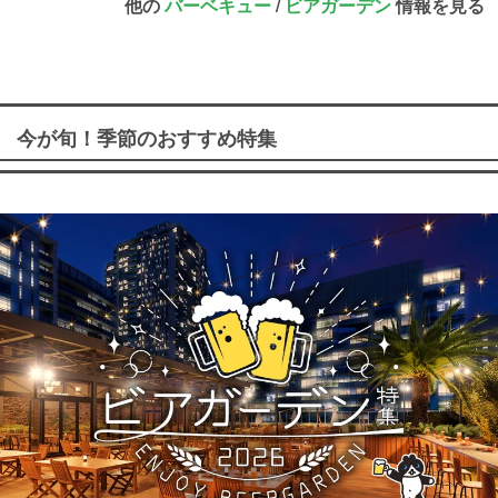
他の
バーベキュー
/
ビアガーデン
情報を見る
今が旬！季節のおすすめ特集