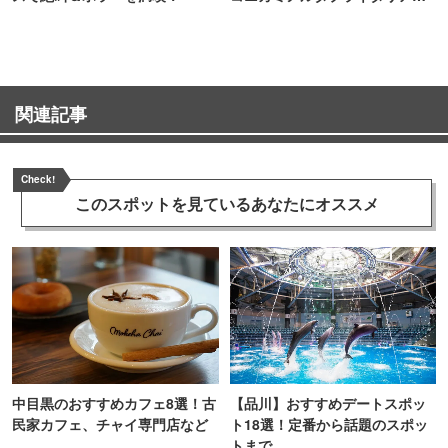
TOKYO
関連記事
Check!
このスポットを見ている
あなたにオススメ
中目黒のおすすめカフェ8選！古
【品川】おすすめデートスポッ
民家カフェ、チャイ専門店など
ト18選！定番から話題のスポッ
トまで