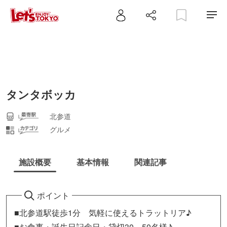
タンタボッカ
北参道
グルメ
施設概要
基本情報
関連記事
ポイント
■北参道駅徒歩1分 気軽に使えるトラットリア♪
■お食事・誕生日記念日・貸切30～50名様♪