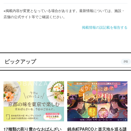
※掲載内容が変更となっている場合があります。最新情報については、施設・
店舗の公式サイト等でご確認ください。
掲載情報の誤記載を報告する
ピックアップ
PR
17種類の彩り豊かなおばんざい
錦糸町PARCOと楽天地を巡る謎