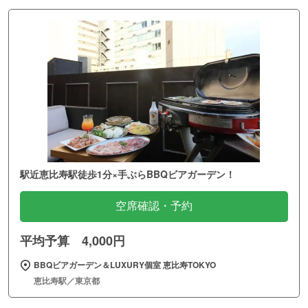
駅近恵比寿駅徒歩1分×手ぶらBBQビアガーデン！
空席確認・予約
平均予算 4,000円
BBQビアガーデン＆LUXURY個室 恵比寿TOKYO
恵比寿駅／東京都