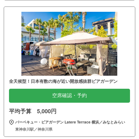
全天候型！日本有数の海が近い開放感抜群ビアガーデン
空席確認・予約
平均予算 5,000円
バーベキュー・ビアガーデン Latere Terrace 横浜／みなとみらい
東神奈川駅／神奈川県