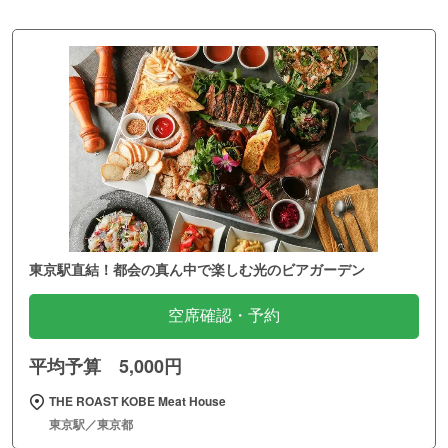
東京駅直結！都会の真ん中で楽しむ光のビアガーデン
空席確認・予約
平均予算 5,000円
THE ROAST KOBE Meat House
東京駅／東京都