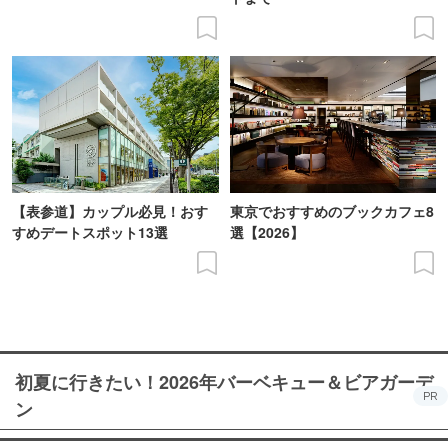
【表参道】カップル必見！おす
東京でおすすめのブックカフェ8
すめデートスポット13選
選【2026】
初夏に行きたい！2026年バーベキュー＆ビアガーデ
PR
ン