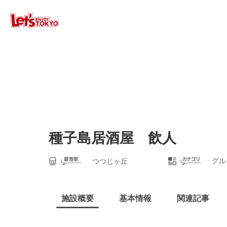
種子島居酒屋 飲人
グル
つつじヶ丘
施設概要
基本情報
関連記事