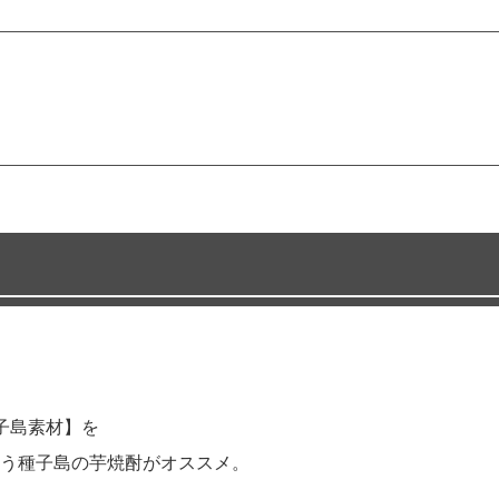
子島素材】を
う種子島の芋焼酎がオススメ。