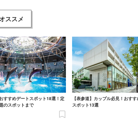
オススメ
おすすめデートスポット18選！定
【表参道】カップル必見！おすす
題のスポットまで
スポット13選