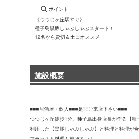
ポイント
《つつじヶ丘駅すぐ》
種子島黒豚しゃぶしゃぶスタート！
12名から貸切＆土日オススメ
施設概要
■■■居酒屋・飲人■■■是非ご来店下さい■■■
つつじヶ丘徒歩1分。種子島出身店長が作る【種
利用した【黒豚しゃぶしゃぶ】と料理と料理が合
アラカルト料理も勢ぞろい！