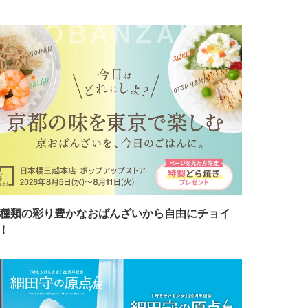
7種類の彩り豊かなおばんざいから自由にチョイ
！