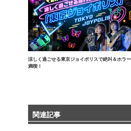
涼しく過ごせる東京ジョイポリスで絶叫＆ホラー
満喫！
関連記事