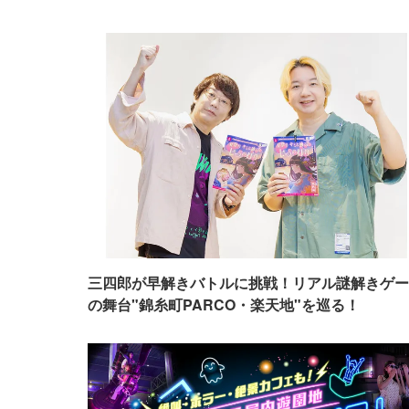
三四郎が早解きバトルに挑戦！リアル謎解きゲー
の舞台"錦糸町PARCO・楽天地"を巡る！