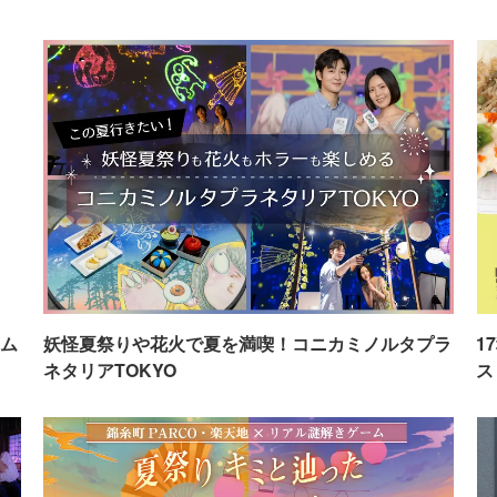
ム
妖怪夏祭りや花火で夏を満喫！コニカミノルタプラ
1
ネタリアTOKYO
ス