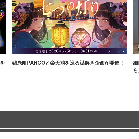
を
錦糸町PARCOと楽天地を巡る謎解き企画が開催！
細
ら