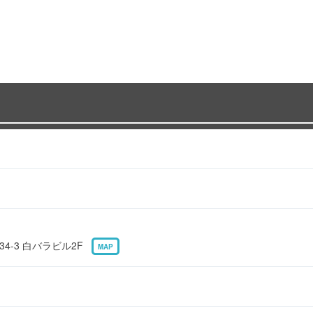
4-3 白バラビル2F
MAP