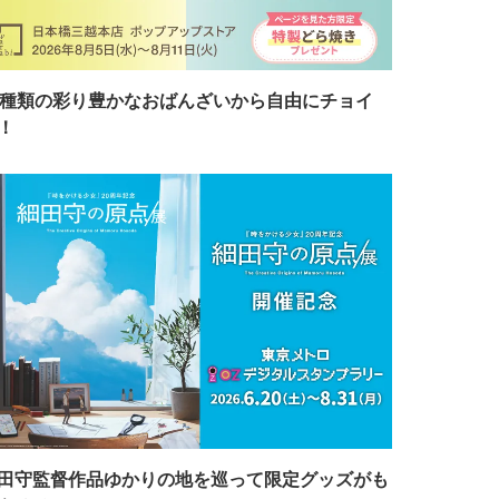
7種類の彩り豊かなおばんざいから自由にチョイ
！
田守監督作品ゆかりの地を巡って限定グッズがも