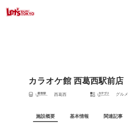
カラオケ館 西葛西駅前店
グルメ
西葛西
施設概要
基本情報
関連記事