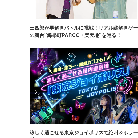
三四郎が早解きバトルに挑戦！リアル謎解きゲー
の舞台"錦糸町PARCO・楽天地"を巡る！
涼しく過ごせる東京ジョイポリスで絶叫＆ホラー