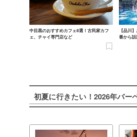
中目黒のおすすめカフェ8選！古民家カフ
【品川】
ェ、チャイ専門店など
番から話
初夏に行きたい！2026年バ