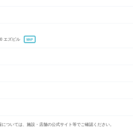
10 エズビル
MAP
報については、施設・店舗の公式サイト等でご確認ください。