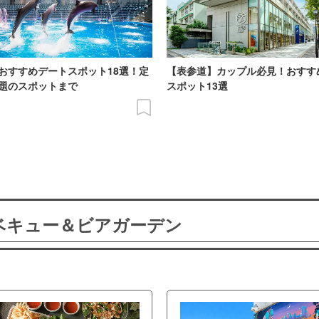
おすすめデートスポット18選！定
【表参道】カップル必見！おすす
題のスポットまで
スポット13選
ーベキュー＆ビアガーデン