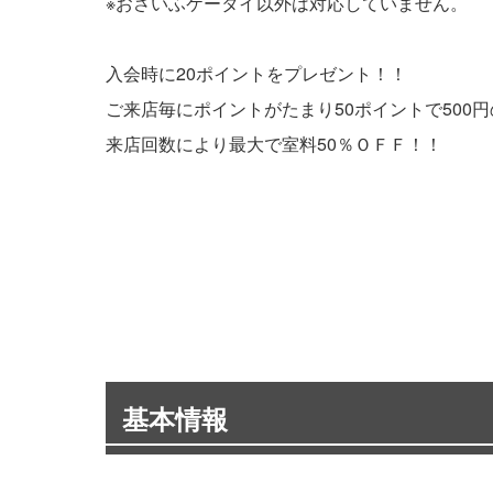
※おさいふケータイ以外は対応していません。
入会時に20ポイントをプレゼント！！
ご来店毎にポイントがたまり50ポイントで500
来店回数により最大で室料50％ＯＦＦ！！
基本情報