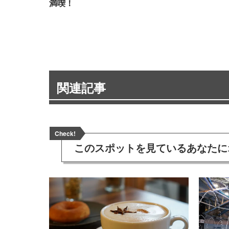
満喫！
関連記事
Check!
このスポットを見ている
あなたに