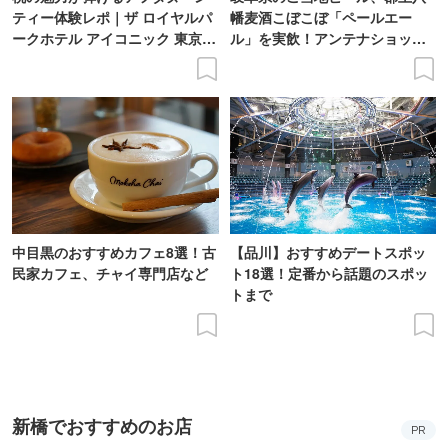
ティー体験レポ｜ザ ロイヤルパ
幡麦酒こぼこぼ「ペールエー
ークホテル アイコニック 東京汐
ル」を実飲！アンテナショップ
留
で買えるビール特集
中目黒のおすすめカフェ8選！古
【品川】おすすめデートスポッ
民家カフェ、チャイ専門店など
ト18選！定番から話題のスポッ
トまで
新橋でおすすめのお店
PR