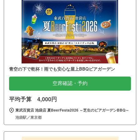
青空の下で乾杯！雨でも安心な屋上BBQビアガーデン
空席確認・予約
平均予算 4,000円
東武百貨店 池袋店 夏BeerFesta2026 ～芝生のビアガーデンBBQ～
池袋駅／東京都