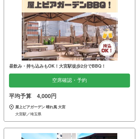
昼飲み・持ち込みもOK！大宮駅徒歩2分でBBQ！
空席確認・予約
平均予算 4,000円
屋上ビアガーデン 晴れ風 大宮
大宮駅／埼玉県