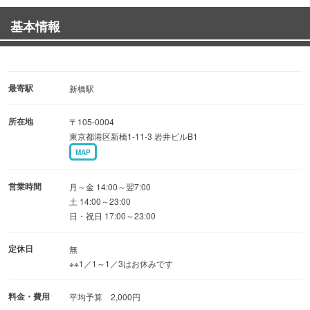
ンスです。
基本情報
最寄駅
新橋駅
所在地
〒105-0004
東京都港区新橋1-11-3 岩井ビルB1
MAP
営業時間
月～金 14:00～翌7:00
土 14:00～23:00
日・祝日 17:00～23:00
定休日
無
※※1／1～1／3はお休みです
料金・費用
平均予算 2,000円