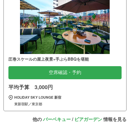
圧巻スケールの屋上夜景×手ぶらBBQを堪能
空席確認・予約
平均予算 3,000円
HOLIDAY SKY LOUNGE 新宿
東新宿駅／東京都
他の
バーベキュー
/
ビアガーデン
情報を見る