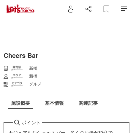
Cheers Bar
新橋
新橋
グルメ
施設概要
基本情報
関連記事
ポイント
カジュアルなショットバー。多くのお酒が税込で