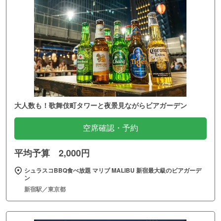
大人数も！歌舞伎町タワーと夜景見ながらビアガーデン
空席確認・予約
平均予算 2,000円
シュラスコBBQ食べ放題 マリブ MALIBU 新宿最大級のビアガーデ
ン
新宿駅／東京都