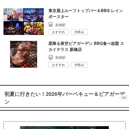
東京屋上ルーフトップバー＆BBQ レイン
ボースター
新橋駅
おすすめ
外飲み
星降る夜空ビアガーデン BBQ食べ放題 ス
カイテラス 新橋店
新橋駅
おすすめ
外飲み
初夏に行きたい！2026年バーベキュー＆ビアガーデ
PR
ン