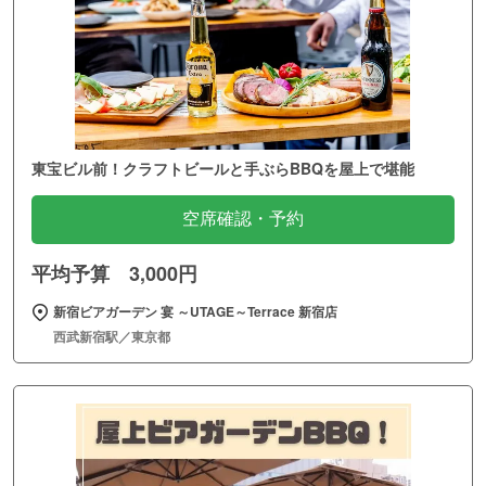
東宝ビル前！クラフトビールと手ぶらBBQを屋上で堪能
空席確認・予約
平均予算 3,000円
新宿ビアガーデン 宴 ～UTAGE～Terrace 新宿店
西武新宿駅／東京都