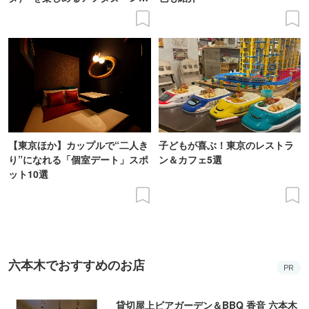
ィーを体験
【東京ほか】カップルで“二人き
子どもが喜ぶ！東京のレストラ
り”になれる「個室デート」スポ
ン＆カフェ5選
ット10選
六本木でおすすめのお店
PR
貸切屋上ビアガーデン＆BBQ 香音 六本木