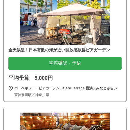
全天候型！日本有数の海が近い開放感抜群ビアガーデン
空席確認・予約
平均予算 5,000円
バーベキュー・ビアガーデン Latere Terrace 横浜／みなとみらい
東神奈川駅／神奈川県