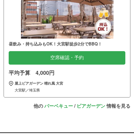
昼飲み・持ち込みもOK！大宮駅徒歩2分でBBQ！
空席確認・予約
平均予算 4,000円
屋上ビアガーデン 晴れ風 大宮
大宮駅／埼玉県
他の
バーベキュー
/
ビアガーデン
情報を見る