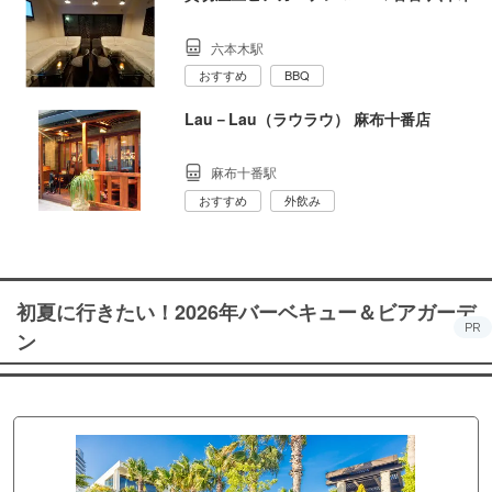
六本木駅
おすすめ
BBQ
Lau－Lau（ラウラウ） 麻布十番店
麻布十番駅
おすすめ
外飲み
初夏に行きたい！2026年バーベキュー＆ビアガーデ
PR
ン