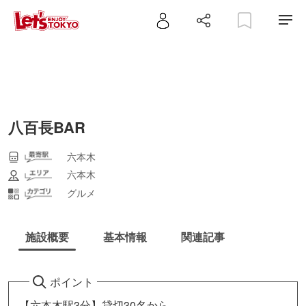
八百長BAR
六本木
六本木
グルメ
施設概要
基本情報
関連記事
ポイント
【六本木駅3分】貸切30名から