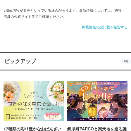
※掲載内容が変更となっている場合があります。最新情報については、施設・
店舗の公式サイト等でご確認ください。
掲載情報の誤記載を報告する
ピックアップ
PR
17種類の彩り豊かなおばんざい
錦糸町PARCOと楽天地を巡る謎