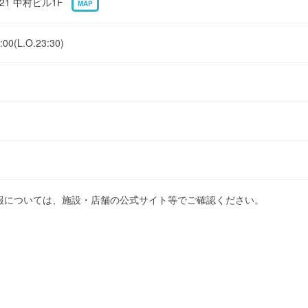
21 中村ビル1F
MAP
(L.O.23:30)
報については、施設・店舗の公式サイト等でご確認ください。