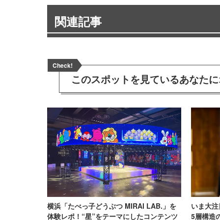
関連記事
Check!
このスポットを見ている
あなたに
横浜「たべっ子どうぶつ MIRAI LAB.」を
いま大注
体験レポ！“星”をテーマにしたコンテンツ
5層構造