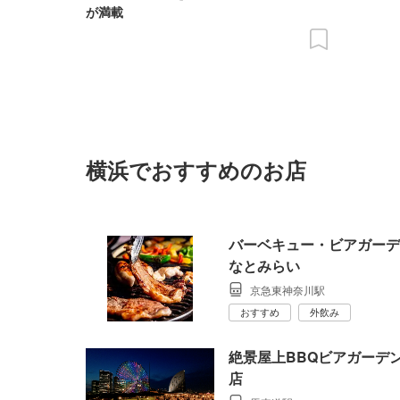
が満載
横浜でおすすめのお店
バーベキュー・ビアガーデン La
なとみらい
京急東神奈川駅
おすすめ
外飲み
絶景屋上BBQビアガーデン 
店