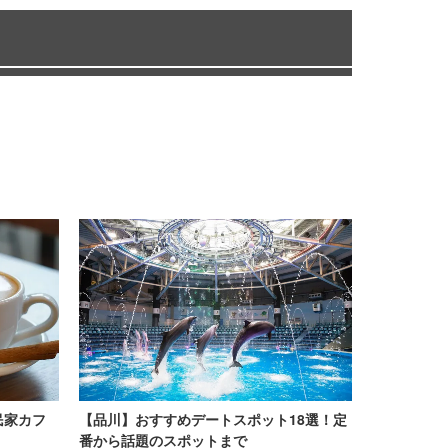
民家カフ
【品川】おすすめデートスポット18選！定
番から話題のスポットまで