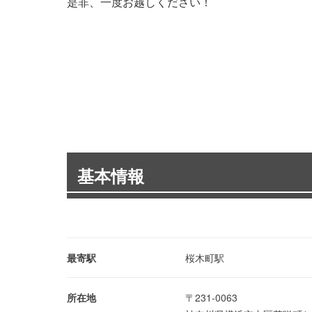
是非、一度お越しください！
基本情報
最寄駅
桜木町駅
所在地
〒231-0063