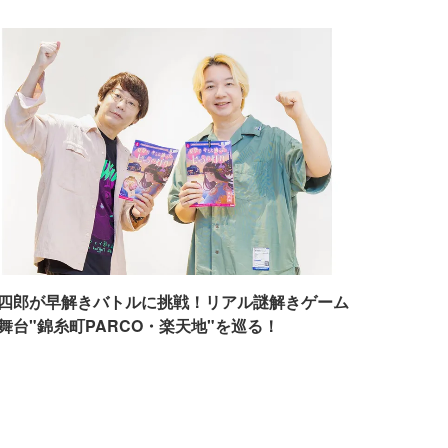
四郎が早解きバトルに挑戦！リアル謎解きゲーム
舞台"錦糸町PARCO・楽天地"を巡る！