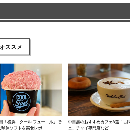
オススメ
目！横浜「クール フューエル」で
中目黒のおすすめカフェ8選！古
の球体ソフトを実食レポ
ェ、チャイ専門店など