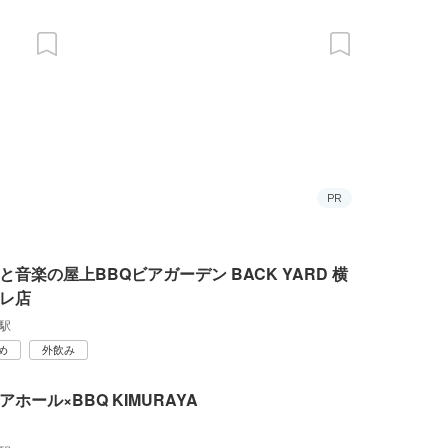
PR
と音楽の屋上BBQビアガーデン BACK YARD 横
レ店
駅
め
外飲み
アホール×BBQ KIMURAYA