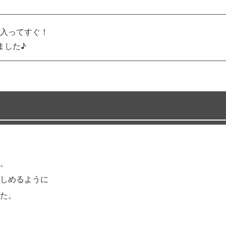
入ってすぐ！
ました♪
。
しめるように
た。