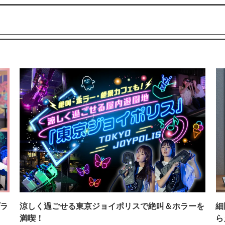
ラ
涼しく過ごせる東京ジョイポリスで絶叫＆ホラーを
細
満喫！
ら