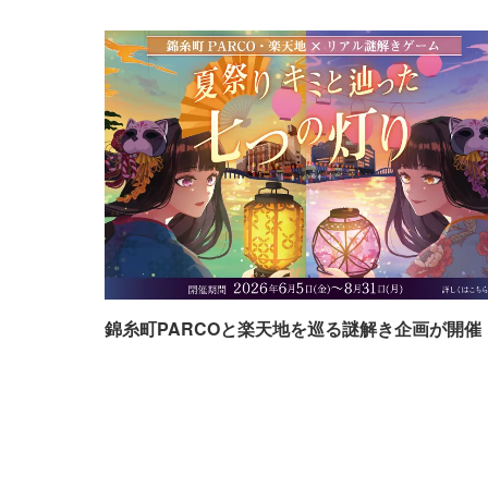
錦糸町PARCOと楽天地を巡る謎解き企画が開催