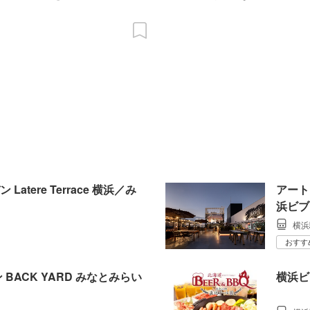
tere Terrace 横浜／み
アート
浜ビブ
横浜
おすす
BACK YARD みなとみらい
横浜ビ