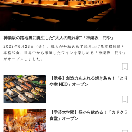
神楽坂の路地裏に誕生した“大人の隠れ家”「神楽坂 門や」
2023年6月23日（金）、職人が丹精込めて焼き上げる本格焼鳥と
本格和食、世界中から厳選したワインを楽しめる「神楽坂 門や」
がオープンしました。
【渋谷】創造力あふれる焼き鳥も！「とり
や幸 NEO」オープン
【学芸大学駅】昼から飲める！「カドクラ
食堂」オープン