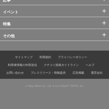
イベント
特集
その他
サイトマップ
利用規約
プライバシーポリシー
利用者情報の外部送信
クチコミ投稿ガイドライン
ヘルプ
お問い合わせ
プレスリリース・情報提供
広告掲載
運営会社
© Tokyo Metro Co., Ltd. & Let’s ENJOY TOKYO, Inc.