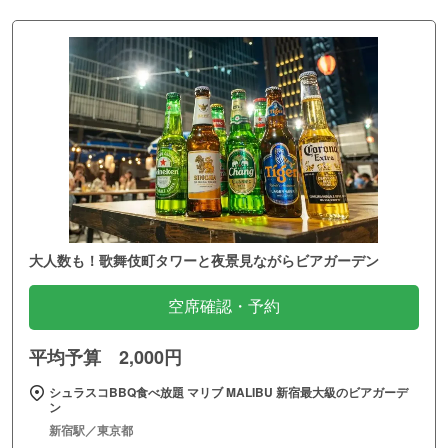
大人数も！歌舞伎町タワーと夜景見ながらビアガーデン
空席確認・予約
平均予算 2,000円
シュラスコBBQ食べ放題 マリブ MALIBU 新宿最大級のビアガーデ
ン
新宿駅／東京都