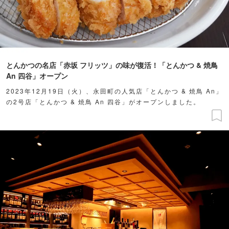
とんかつの名店「赤坂 フリッツ」の味が復活！「とんかつ & 焼鳥
An 四谷」オープン
2023年12月19日（火）、永田町の人気店「とんかつ & 焼鳥 An」
の2号店「とんかつ & 焼鳥 An 四谷」がオープンしました。