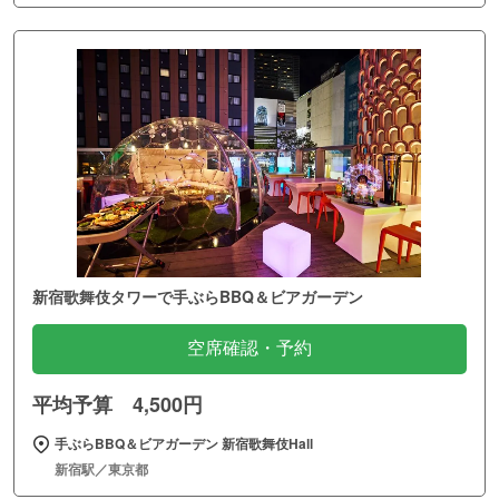
新宿歌舞伎タワーで手ぶらBBQ＆ビアガーデン
空席確認・予約
平均予算 4,500円
手ぶらBBQ＆ビアガーデン 新宿歌舞伎Hall
新宿駅／東京都