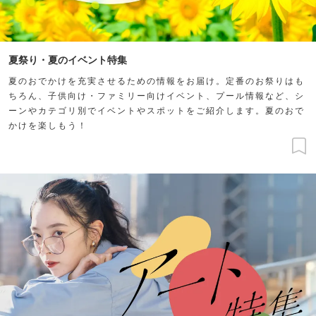
夏祭り・夏のイベント特集
夏のおでかけを充実させるための情報をお届け。定番のお祭りはも
ちろん、子供向け・ファミリー向けイベント、プール情報など、シ
ーンやカテゴリ別でイベントやスポットをご紹介します。夏のおで
かけを楽しもう！