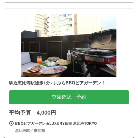
駅近恵比寿駅徒歩1分×手ぶらBBQビアガーデン！
空席確認・予約
平均予算 4,000円
BBQビアガーデン＆LUXURY個室 恵比寿TOKYO
恵比寿駅／東京都