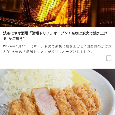
渋谷にネオ酒場「酒場トリノ」オープン！名物は炭火で焼き上げ
る“かご焼き”
2024年1月11日（木）、炭火で豪快に焼き上げる “国産鶏のかご焼
き”が名物の「酒場トリノ」が渋谷にオープンしました。