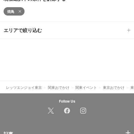
焼鳥
エリアで絞り込む
レッツエンジョイ東京
関東おでかけ
関東イベント
東京おでかけ
東
Follow Us
記事