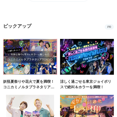
ピックアップ
PR
妖怪夏祭りや花火で夏を満喫！
涼しく過ごせる東京ジョイポリ
コニカミノルタプラネタリア
スで絶叫＆ホラーを満喫！
TOKYO