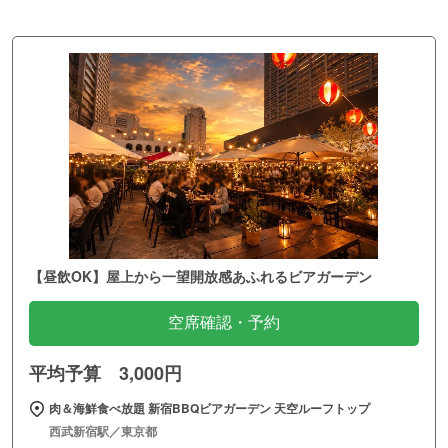
【昼飲OK】屋上から一望開放感あふれるビアガーデン
空席確認・予約
平均予算 3,000円
肉＆海鮮食べ放題 新宿BBQビアガーデン 天空ルーフトップ
西武新宿駅／東京都