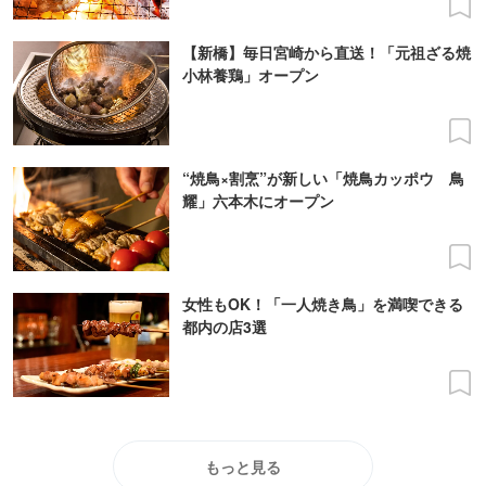
【新橋】毎日宮崎から直送！「元祖ざる焼
小林養鶏」オープン
“焼鳥×割烹”が新しい「焼鳥カッポウ ⿃
耀」六本木にオープン
女性もOK！「一人焼き鳥」を満喫できる
都内の店3選
もっと見る