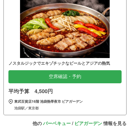
ノスタルジックでエキゾチックなビールとアジアの熱気
空席確認・予約
平均予算 4,500円
東武百貨店16階 池袋熱帯夜市 ビアガーデン
池袋駅／東京都
他の
バーベキュー
/
ビアガーデン
情報を見る