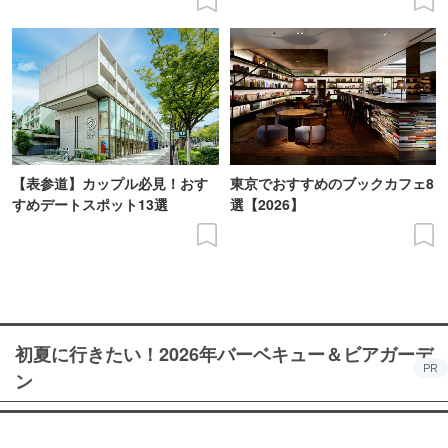
【表参道】カップル必見！おす
東京でおすすめのブックカフェ8
すめデートスポット13選
選【2026】
初夏に行きたい！2026年バーベキュー＆ビアガーデ
PR
ン