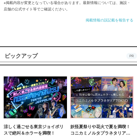
※掲載内容が変更となっている場合があります。最新情報については、施設・
店舗の公式サイト等でご確認ください。
掲載情報の誤記載を報告する
ピックアップ
PR
涼しく過ごせる東京ジョイポリ
妖怪夏祭りや花火で夏を満喫！
スで絶叫＆ホラーを満喫！
コニカミノルタプラネタリア