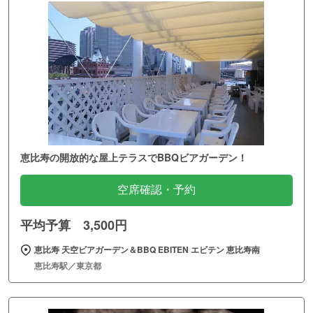
恵比寿の開放的な屋上テラスでBBQビアガーデン！
空席確認・予約
平均予算 3,500円
恵比寿 天空ビアガーデン＆BBQ EBITEN エビテン 恵比寿南
恵比寿駅／東京都