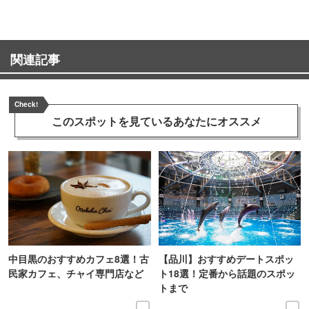
関連記事
Check!
このスポットを見ている
あなたにオススメ
中目黒のおすすめカフェ8選！古
【品川】おすすめデートスポッ
民家カフェ、チャイ専門店など
ト18選！定番から話題のスポッ
トまで