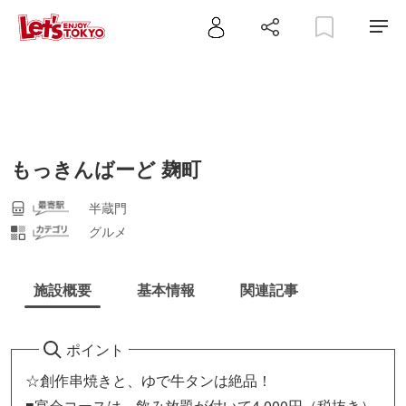
もっきんばーど 麹町
半蔵門
グルメ
施設概要
基本情報
関連記事
ポイント
☆創作串焼きと、ゆで牛タンは絶品！
■宴会コースは、飲み放題が付いて4,000円（税抜き）