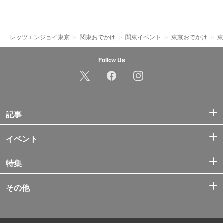
レッツエンジョイ東京
関東おでかけ
関東イベント
東京おでかけ
東
Follow Us
記事
イベント
特集
その他