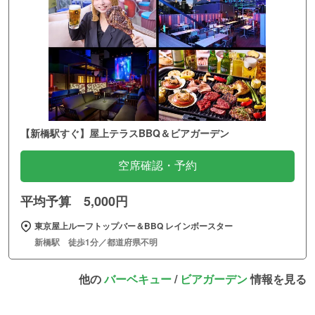
【新橋駅すぐ】屋上テラスBBQ＆ビアガーデン
空席確認・予約
平均予算 5,000円
東京屋上ルーフトップバー＆BBQ レインボースター
新橋駅 徒歩1分／都道府県不明
他の
バーベキュー
/
ビアガーデン
情報を見る