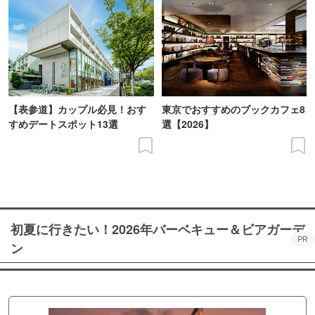
【表参道】カップル必見！おす
東京でおすすめのブックカフェ8
すめデートスポット13選
選【2026】
初夏に行きたい！2026年バーベキュー＆ビアガーデ
PR
ン