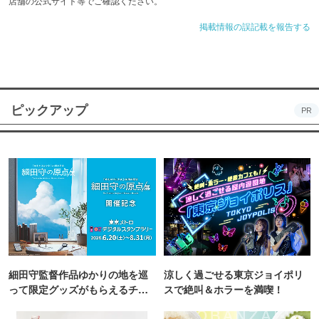
店舗の公式サイト等でご確認ください。
掲載情報の誤記載を報告する
ピックアップ
PR
細田守監督作品ゆかりの地を巡
涼しく過ごせる東京ジョイポリ
って限定グッズがもらえるチャ
スで絶叫＆ホラーを満喫！
ンス！