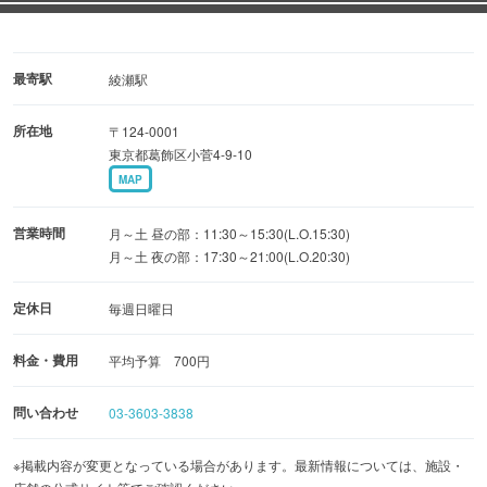
最寄駅
綾瀬駅
所在地
〒124-0001
東京都葛飾区小菅4-9-10
MAP
営業時間
月～土 昼の部：11:30～15:30(L.O.15:30)
月～土 夜の部：17:30～21:00(L.O.20:30)
定休日
毎週日曜日
料金・費用
平均予算 700円
問い合わせ
03-3603-3838
※掲載内容が変更となっている場合があります。最新情報については、施設・