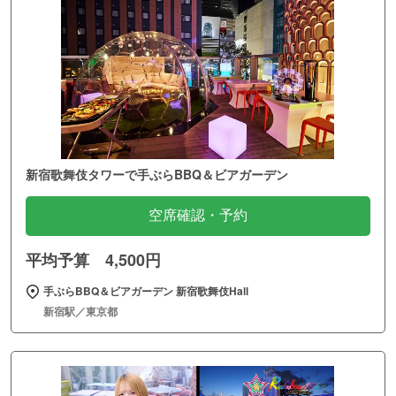
新宿歌舞伎タワーで手ぶらBBQ＆ビアガーデン
空席確認・予約
平均予算 4,500円
手ぶらBBQ＆ビアガーデン 新宿歌舞伎Hall
新宿駅／東京都