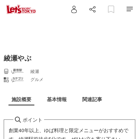
綾瀬やぶ
綾瀬
グルメ
施設概要
基本情報
関連記事
ポイント
創業40年以上、ゆば料理と限定メニューがおすすめで
す。綾瀬駅前徒歩5分です。ぜひお立ち寄り下さい。