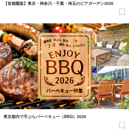
【首都圏版】東京・神奈川・千葉・埼玉のビアガーデン2026
東京都内で手ぶらバーベキュー（BBQ）2026