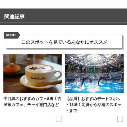
関連記事
Check!
このスポットを見ている
あなたにオススメ
中目黒のおすすめカフェ8選！古
【品川】おすすめデートスポッ
民家カフェ、チャイ専門店など
ト18選！定番から話題のスポッ
トまで