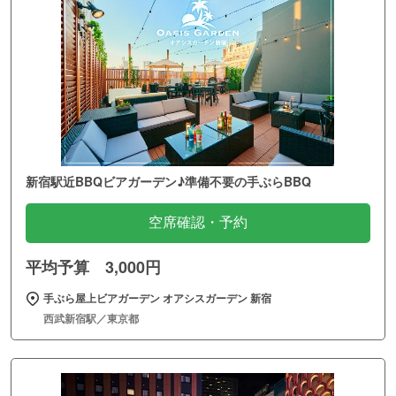
新宿駅近BBQビアガーデン♪準備不要の手ぶらBBQ
空席確認・予約
平均予算 3,000円
手ぶら屋上ビアガーデン オアシスガーデン 新宿
西武新宿駅／東京都