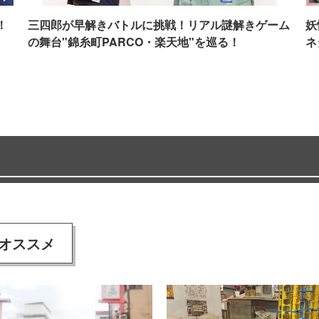
！
三四郎が早解きバトルに挑戦！リアル謎解きゲーム
妖
の舞台"錦糸町PARCO・楽天地"を巡る！
ネ
オススメ