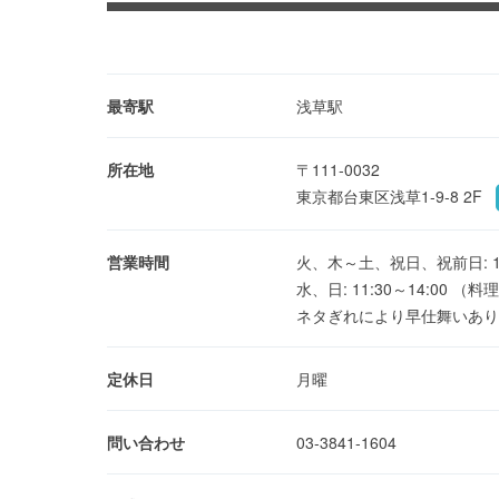
最寄駅
浅草駅
所在地
〒111-0032
東京都台東区浅草1-9-8 2F
営業時間
火、木～土、祝日、祝前日: 17:0
水、日: 11:30～14:00 （料理
ネタぎれにより早仕舞いあり
定休日
月曜
問い合わせ
03-3841-1604