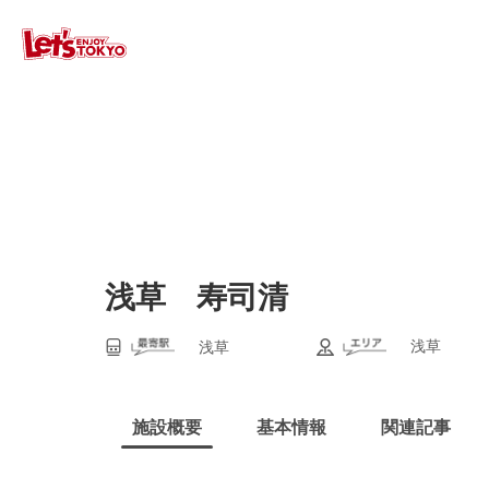
浅草 寿司清
浅草
浅草
施設概要
基本情報
関連記事