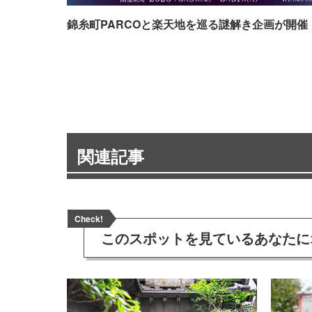
錦糸町PARCOと楽天地を巡る謎解き企画が開催
関連記事
Check!
このスポットを見ている
あなたに