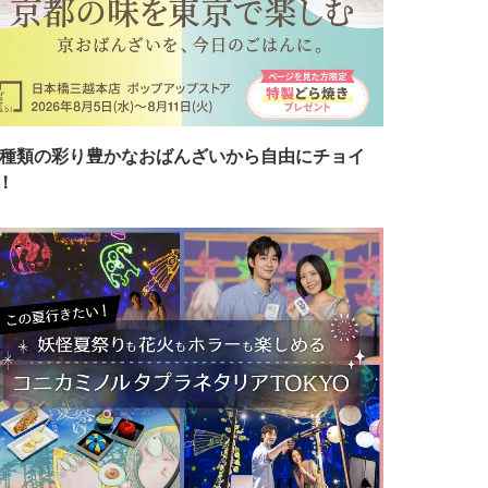
7種類の彩り豊かなおばんざいから自由にチョイ
！