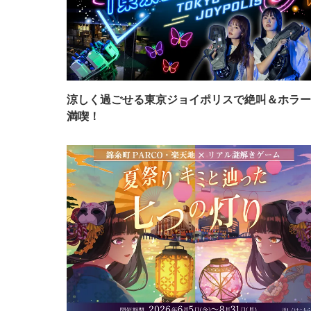
涼しく過ごせる東京ジョイポリスで絶叫＆ホラー
満喫！