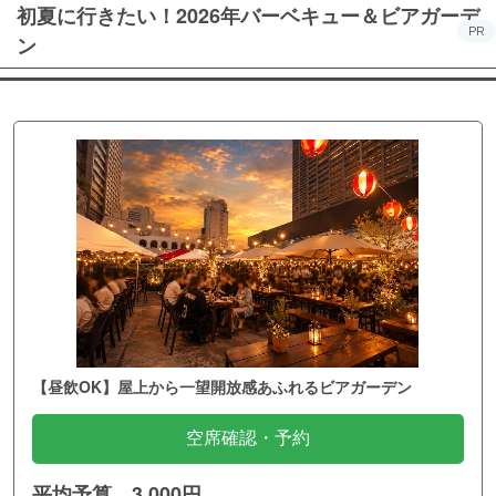
初夏に行きたい！2026年バーベキュー＆ビアガーデ
PR
ン
【昼飲OK】屋上から一望開放感あふれるビアガーデン
空席確認・予約
平均予算 3,000円