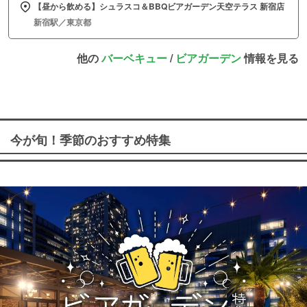
【昼から飲める】シュラスコ＆BBQビアガーデン天空テラス 新宿店
新宿駅／東京都
他の
バーベキュー
/
ビアガーデン
情報を見る
今が旬！季節のおすすめ特集