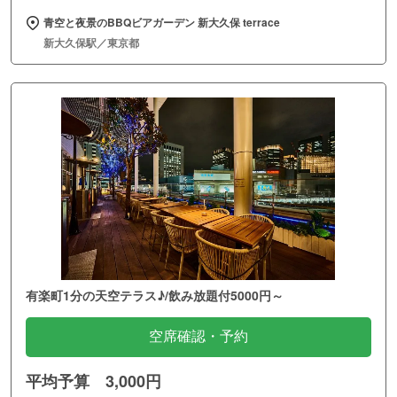
青空と夜景のBBQビアガーデン 新大久保 terrace
新大久保駅／東京都
有楽町1分の天空テラス♪/飲み放題付5000円～
空席確認・予約
平均予算 3,000円