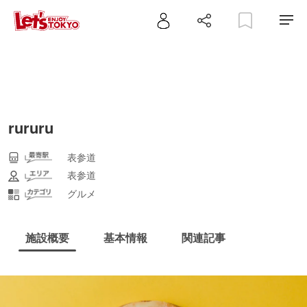
rururu
表参道
表参道
グルメ
施設概要
基本情報
関連記事