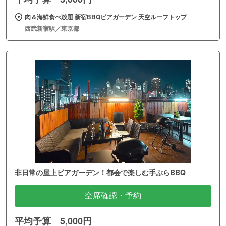
肉＆海鮮食べ放題 新宿BBQビアガーデン 天空ルーフトップ
西武新宿駅／東京都
非日常の屋上ビアガーデン！都会で楽しむ手ぶらBBQ
空席確認・予約
平均予算 5,000円