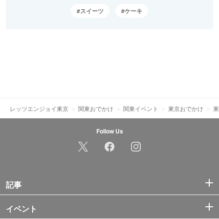
スイーツ
ケーキ
レッツエンジョイ東京
関東おでかけ
関東イベント
東京おでかけ
東
Follow Us
記事
イベント