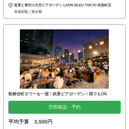
夜景と青空の天空ビアガーデン LAPIS BLEU TOKYO 有楽町店
有楽町駅／東京都
歌舞伎町タワーを一望！絶景ビアガーデン！雨でもOK
空席確認・予約
平均予算 3,500円