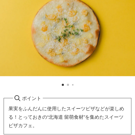
ポイント
果実をふんだんに使用したスイーツピザなどが楽しめ
る！とっておきの“北海道 留萌食材”を集めたスイーツ
ピザカフェ。