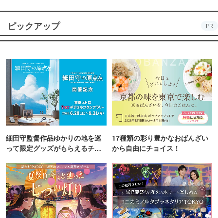
ピックアップ
PR
細田守監督作品ゆかりの地を巡
17種類の彩り豊かなおばんざい
って限定グッズがもらえるチャ
から自由にチョイス！
ンス！