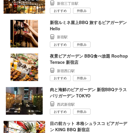
新宿三丁目駅
おすすめ
外飲み
新宿ルミネ屋上BBQ 旅するビアガーデン
Hello
新宿駅
おすすめ
外飲み
夜景ビアガーデン BBQ食べ放題 Rooftop
Terrace 新宿店
新宿西口駅
おすすめ
外飲み
肉と海鮮のビアガーデン 新宿BBQテラス
バリガーデン TOKYO
西武新宿駅
おすすめ
外飲み
目の前カット 本格シュラスコ ビアガーデ
ン KING BBQ 新宿店