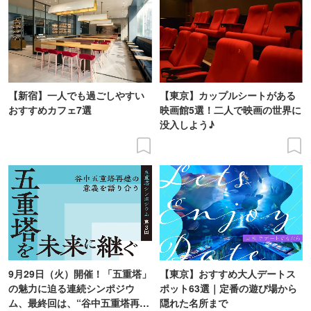
【新宿】一人でも過ごしやすい
【東京】カップルシートがある
おすすめカフェ7選
映画館5選！二人で映画の世界に
没入しよう♪
9月29日（火）開催！「五重塔」
【東京】おすすめ大人デートス
の魅力に迫る連続シンポジウ
ポット63選｜定番の遊び場から
ム、最終回は、“谷中五重塔再建
隠れた名所まで