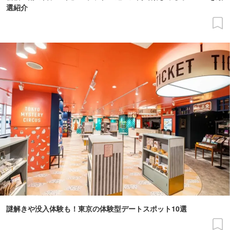
選紹介
謎解きや没入体験も！東京の体験型デートスポット10選