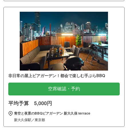
非日常の屋上ビアガーデン！都会で楽しむ手ぶらBBQ
空席確認・予約
平均予算 5,000円
青空と夜景のBBQビアガーデン 新大久保 terrace
新大久保駅／東京都