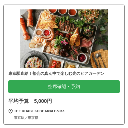
東京駅直結！都会の真ん中で楽しむ光のビアガーデン
空席確認・予約
平均予算 5,000円
THE ROAST KOBE Meat House
東京駅／東京都