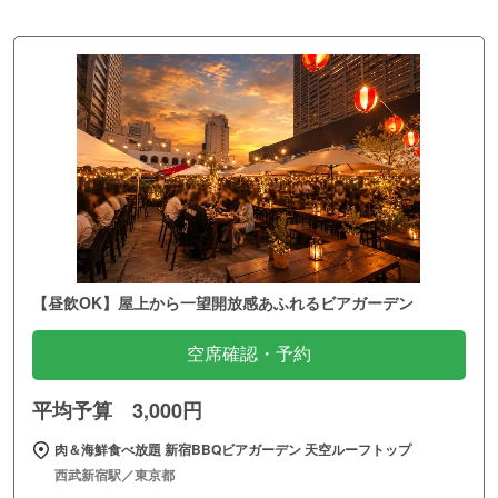
【昼飲OK】屋上から一望開放感あふれるビアガーデン
空席確認・予約
平均予算 3,000円
肉＆海鮮食べ放題 新宿BBQビアガーデン 天空ルーフトップ
西武新宿駅／東京都