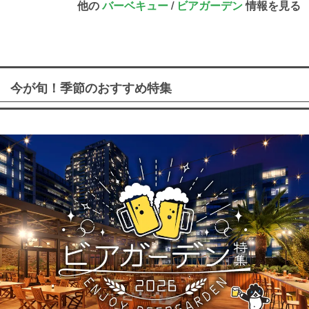
他の
バーベキュー
/
ビアガーデン
情報を見る
今が旬！季節のおすすめ特集