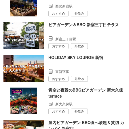
西武新宿駅
おすすめ
外飲み
ビアガーデン＆BBQ 新宿三丁目テラス
新宿三丁目駅
おすすめ
外飲み
HOLIDAY SKY LOUNGE 新宿
東新宿駅
おすすめ
外飲み
青空と夜景のBBQビアガーデン 新大久保
terrace
新大久保駅
おすすめ
外飲み
屋内ビアガーデン BBQ食べ放題＆貸切 カ
ンパイ 新宿店