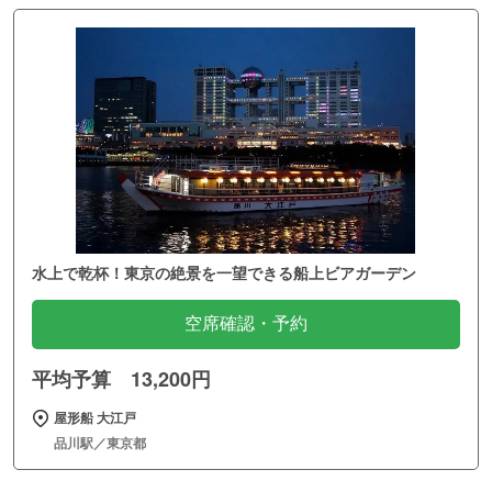
水上で乾杯！東京の絶景を一望できる船上ビアガーデン
空席確認・予約
平均予算 13,200円
屋形船 大江戸
品川駅／東京都