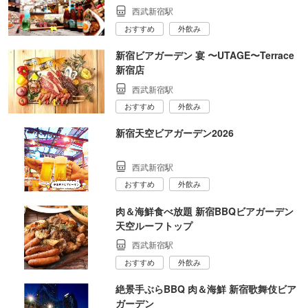
西武新宿駅
おすすめ
外飲み
新宿ビアガーデン 宴 〜UTAGE〜Terrace
新宿店
西武新宿駅
おすすめ
外飲み
新宿天空ビアガーデン2026
西武新宿駅
おすすめ
外飲み
肉＆海鮮食べ放題 新宿BBQビアガーデン
天空ルーフトップ
西武新宿駅
おすすめ
外飲み
絶景手ぶらBBQ 肉＆海鮮 新宿歌舞伎ビア
ガーデン