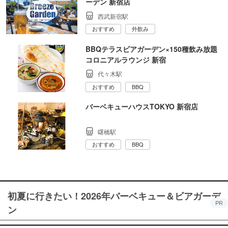
ーデン 新宿店
西武新宿駅
おすすめ
外飲み
BBQテラスビアガーデン×150種飲み放題
コロニアルラウンジ 新宿
代々木駅
おすすめ
BBQ
バーベキューハウスTOKYO 新宿店
曙橋駅
おすすめ
BBQ
初夏に行きたい！2026年バーベキュー＆ビアガーデ
PR
ン