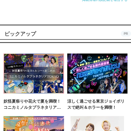
ピックアップ
PR
妖怪夏祭りや花火で夏を満喫！
涼しく過ごせる東京ジョイポリ
コニカミノルタプラネタリア
スで絶叫＆ホラーを満喫！
TOKYO