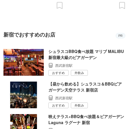
の意義を語り合う”がテーマ
新宿でおすすめのお店
PR
シュラスコBBQ食べ放題 マリブ MALIBU
新宿最大級のビアガーデン
西武新宿駅
おすすめ
外飲み
【昼から飲める】シュラスコ＆BBQビア
ガーデン天空テラス 新宿店
西武新宿駅
おすすめ
外飲み
映えテラス×BBQ食べ放題＆ビアガーデン
Laguna ラグーナ 新宿