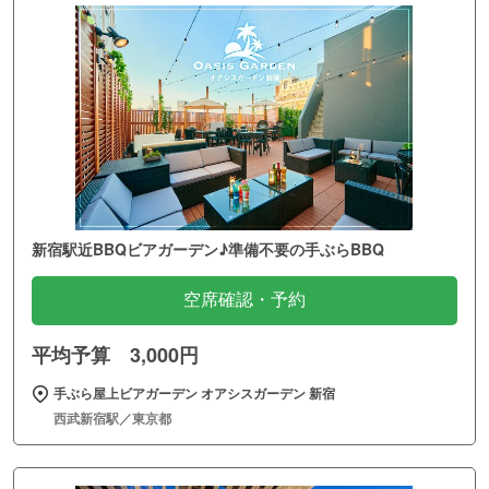
新宿駅近BBQビアガーデン♪準備不要の手ぶらBBQ
空席確認・予約
平均予算 3,000円
手ぶら屋上ビアガーデン オアシスガーデン 新宿
西武新宿駅／東京都