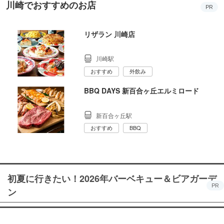
川崎でおすすめのお店
PR
リザラン 川崎店
川崎駅
おすすめ
外飲み
BBQ DAYS 新百合ヶ丘エルミロード
新百合ヶ丘駅
おすすめ
BBQ
初夏に行きたい！2026年バーベキュー＆ビアガーデ
PR
ン