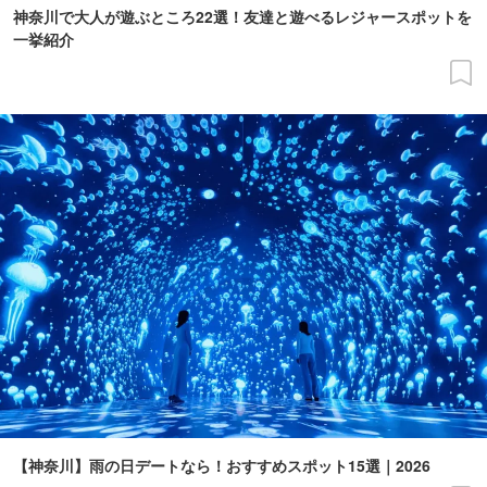
神奈川で大人が遊ぶところ22選！友達と遊べるレジャースポットを
一挙紹介
【神奈川】雨の日デートなら！おすすめスポット15選｜2026