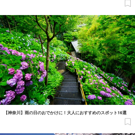
【神奈川】雨の日のおでかけに！大人におすすめのスポット16選