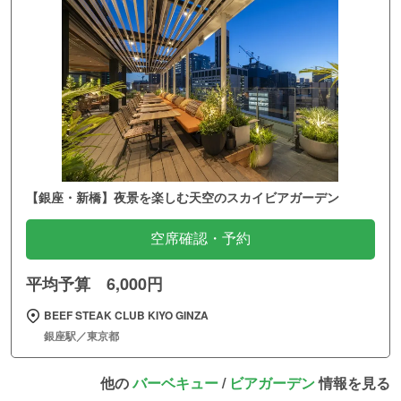
【銀座・新橋】夜景を楽しむ天空のスカイビアガーデン
空席確認・予約
平均予算 6,000円
BEEF STEAK CLUB KIYO GINZA
銀座駅／東京都
他の
バーベキュー
/
ビアガーデン
情報を見る