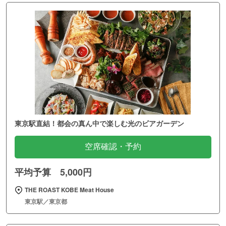
東京駅直結！都会の真ん中で楽しむ光のビアガーデン
空席確認・予約
平均予算 5,000円
THE ROAST KOBE Meat House
東京駅／東京都