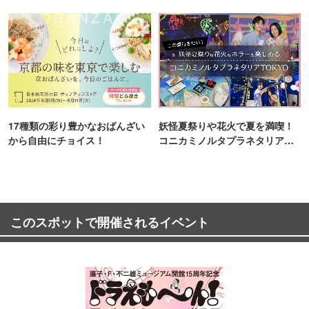
ンス！
町PARCO・楽天地"を巡る！
17種類の彩り豊かなおばんざい
妖怪夏祭りや花火で夏を満喫！
から自由にチョイス！
コニカミノルタプラネタリア
TOKYO
このスポットで開催されるイベント