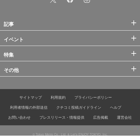
記事
イベント
特集
その他
サイトマップ
利用規約
プライバシーポリシー
利用者情報の外部送信
クチコミ投稿ガイドライン
ヘルプ
お問い合わせ
プレスリリース・情報提供
広告掲載
運営会社
© Tokyo Metro Co., Ltd. & Let’s ENJOY TOKYO, Inc.