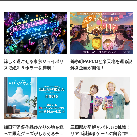
涼しく過ごせる東京ジョイポリ
錦糸町PARCOと楽天地を巡る謎
スで絶叫＆ホラーを満喫！
解き企画が開催！
細田守監督作品ゆかりの地を巡
三四郎が早解きバトルに挑戦！
って限定グッズがもらえるチャ
リアル謎解きゲームの舞台"錦糸