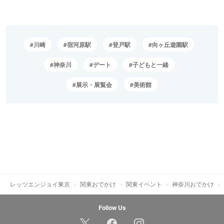
川崎
宿河原駅
登戸駅
向ヶ丘遊園駅
神奈川
デート
子どもと一緒
展示・展覧会
美術館
レッツエンジョイ東京
関東おでかけ
関東イベント
神奈川おでかけ
Follow Us