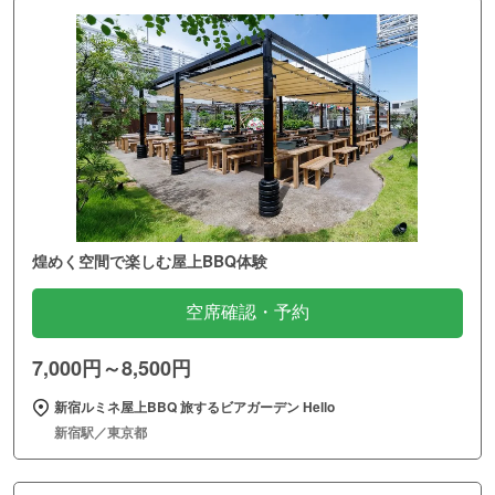
煌めく空間で楽しむ屋上BBQ体験
空席確認・予約
7,000円～8,500円
新宿ルミネ屋上BBQ 旅するビアガーデン Hello
新宿駅／東京都