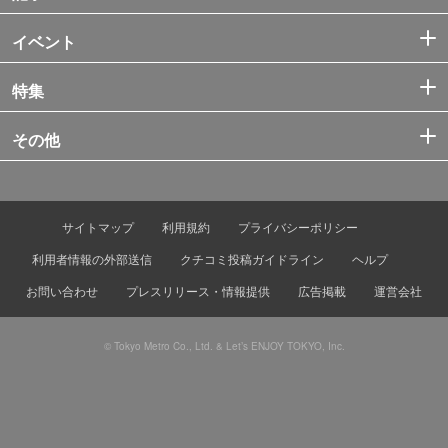
イベント
特集
その他
サイトマップ
利用規約
プライバシーポリシー
利用者情報の外部送信
クチコミ投稿ガイドライン
ヘルプ
お問い合わせ
プレスリリース・情報提供
広告掲載
運営会社
© Tokyo Metro Co., Ltd. & Let’s ENJOY TOKYO, Inc.