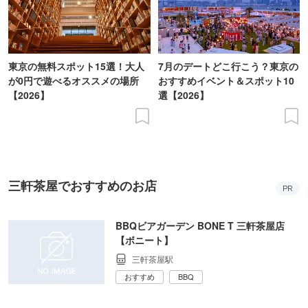
東京の無料スポット15選！大人
7月のデートどこ行こう？東京の
が0円で遊べるオススメの場所
おすすめイベント＆スポット10
【2026】
選【2026】
三軒茶屋でおすすめのお店
PR
BBQビアガーデン BONE T 三軒茶屋店
【ボニート】
三軒茶屋駅
おすすめ
BBQ