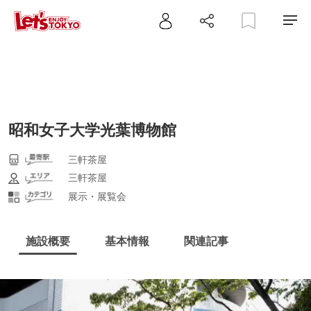
昭和女子大学光葉博物館
三軒茶屋
三軒茶屋
展示・展覧会
施設概要
基本情報
関連記事