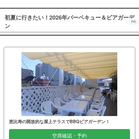
初夏に行きたい！2026年バーベキュー＆ビアガーデ
PR
ン
恵比寿の開放的な屋上テラスでBBQビアガーデン！
空席確認・予約