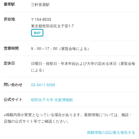
最寄駅
三軒茶屋駅
所在地
〒154-8533
東京都世田谷区太子堂1-7
MAP
営業時間
9：00～17：00（展覧会毎による）
定休日
日曜日・祝祭日・年末年始および大学の定める休日（展覧会毎
による）
問い合わせ
03-3411-5099
公式サイト
昭和女子大学 光葉博物館
※掲載内容が変更となっている場合があります。最新情報については、施設・
店舗の公式サイト等でご確認ください。
掲載情報の誤記載を報告する