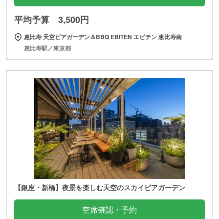
平均予算 3,500円
恵比寿 天空ビアガーデン＆BBQ EBITEN エビテン 恵比寿南
恵比寿駅／東京都
【銀座・新橋】夜景を楽しむ天空のスカイビアガーデン
空席確認・予約