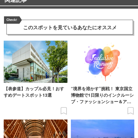
Check!
このスポットを見ている
あなたにオススメ
【表参道】カップル必見！おす
“境界を溶かす”挑戦！ 東京国立
すめデートスポット13選
博物館で1日限りのインクルーシ
ブ・ファッションショー＆アー
ト展を開催