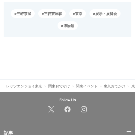
三軒茶屋
三軒茶屋駅
東京
展示・展覧会
博物館
レッツエンジョイ東京
関東おでかけ
関東イベント
東京おでかけ
東
Follow Us
記事