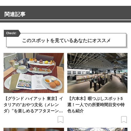
関連記事
Check!
このスポットを見ている
あなたにオススメ
【グランド ハイアット 東京】イ
【六本木】暇つぶしスポット5
タリアの“おやつ文化（メレン
選！一人での所要時間目安や特
ダ）”を楽しめるアフタヌーンテ
色も紹介
ィーを体験