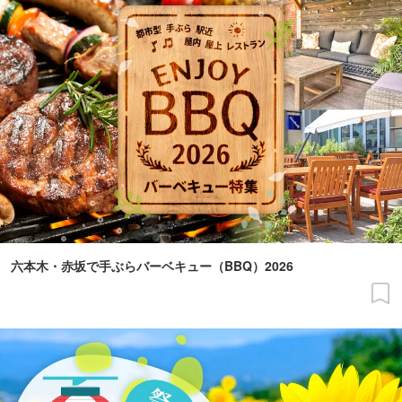
六本木・赤坂で手ぶらバーベキュー（BBQ）2026