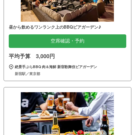
昼から飲めるワンランク上のBBQビアガーデン♪
空席確認・予約
平均予算 3,000円
絶景手ぶらBBQ 肉＆海鮮 新宿歌舞伎ビアガーデン
新宿駅／東京都