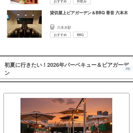
おすすめ
外飲み
貸切屋上ビアガーデン＆BBQ 香音 六本木
六本木駅
おすすめ
BBQ
初夏に行きたい！2026年バーベキュー＆ビアガーデ
PR
ン