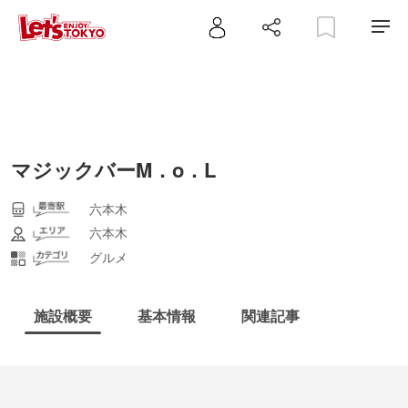
マジックバーM．o．L
六本木
六本木
グルメ
施設概要
基本情報
関連記事