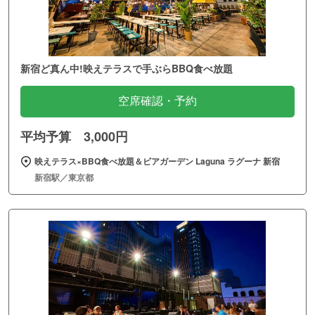
新宿ど真ん中!映えテラスで手ぶらBBQ食べ放題
空席確認・予約
平均予算 3,000円
映えテラス×BBQ食べ放題＆ビアガーデン Laguna ラグーナ 新宿
新宿駅／東京都