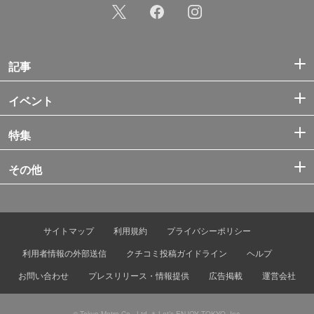
記事
イベント
特集
その他
サイトマップ
利用規約
プライバシーポリシー
利用者情報の外部送信
クチコミ投稿ガイドライン
ヘルプ
お問い合わせ
プレスリリース・情報提供
広告掲載
運営会社
© Tokyo Metro Co., Ltd. & Let’s ENJOY TOKYO, Inc.