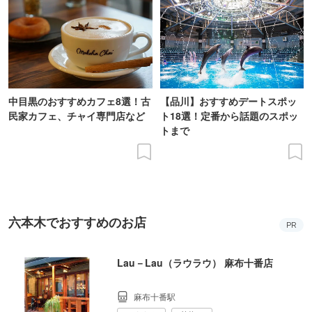
中目黒のおすすめカフェ8選！古
【品川】おすすめデートスポッ
民家カフェ、チャイ専門店など
ト18選！定番から話題のスポッ
トまで
六本木でおすすめのお店
PR
Lau－Lau（ラウラウ） 麻布十番店
麻布十番駅