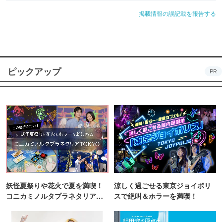
掲載情報の誤記載を報告する
ピックアップ
PR
妖怪夏祭りや花火で夏を満喫！
涼しく過ごせる東京ジョイポリ
コニカミノルタプラネタリア
スで絶叫＆ホラーを満喫！
TOKYO