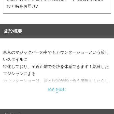
ひと時をお届け♪
施設概要
東京のマジックバーの中でもカウンターショーという珍し
いスタイルに
特化しており、至近距離で奇跡を体感できます！熟練した
マジシャンによる
カウンターショーは、夢と現実が溶け合う感覚をもたらし
ます。
続きを読む
店内はおしゃれなカウンターが広がり、女性でも気軽に楽
しめるような