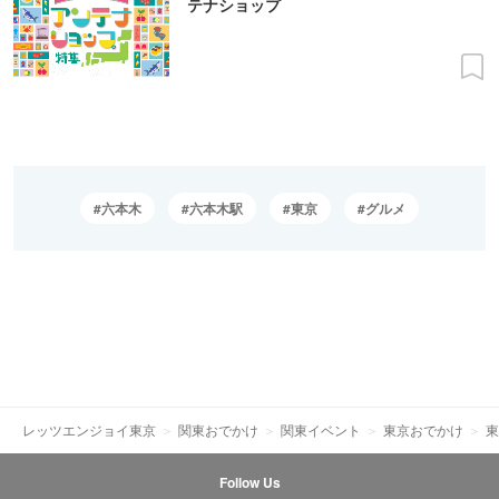
テナショップ
六本木
六本木駅
東京
グルメ
レッツエンジョイ東京
関東おでかけ
関東イベント
東京おでかけ
東
Follow Us