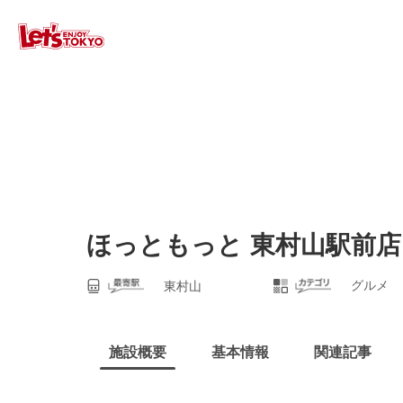
ほっともっと 東村山駅前店
グルメ
東村山
施設概要
基本情報
関連記事