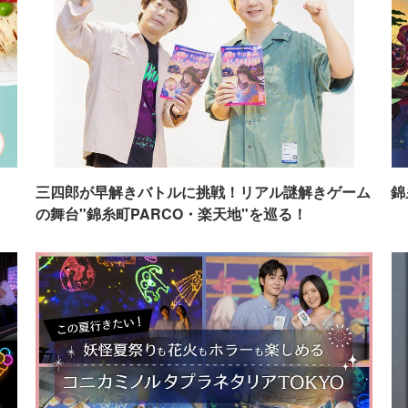
イ
三四郎が早解きバトルに挑戦！リアル謎解きゲーム
錦
の舞台"錦糸町PARCO・楽天地"を巡る！