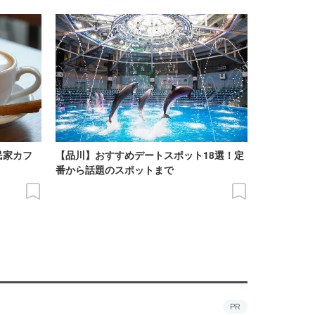
民家カフ
【品川】おすすめデートスポット18選！定
番から話題のスポットまで
PR