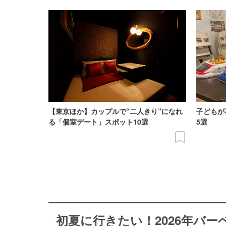
【東京ほか】カップルで“二人きり”になれ
子どもが
る「個室デート」スポット10選
5選
初夏に行きたい！2026年バ