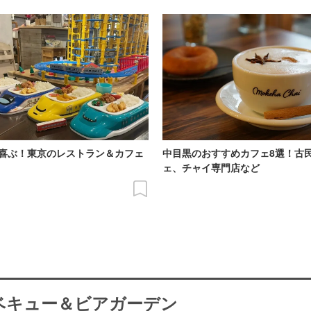
喜ぶ！東京のレストラン＆カフェ
中目黒のおすすめカフェ8選！古
ェ、チャイ専門店など
ーベキュー＆ビアガーデン