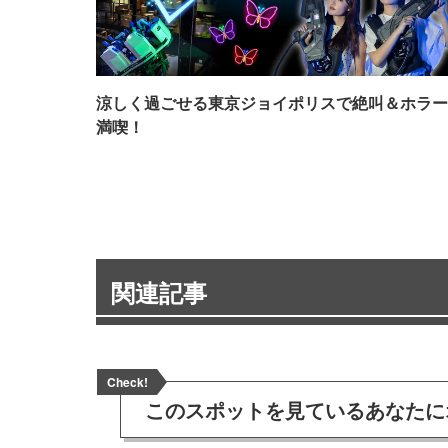
涼しく過ごせる東京ジョイポリスで絶叫＆ホラー
満喫！
関連記事
Check!
このスポットを見ている
あなたに