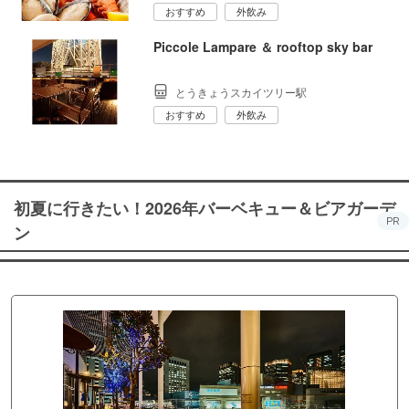
おすすめ
外飲み
Piccole Lampare ＆ rooftop sky bar
とうきょうスカイツリー駅
おすすめ
外飲み
初夏に行きたい！2026年バーベキュー＆ビアガーデ
PR
ン