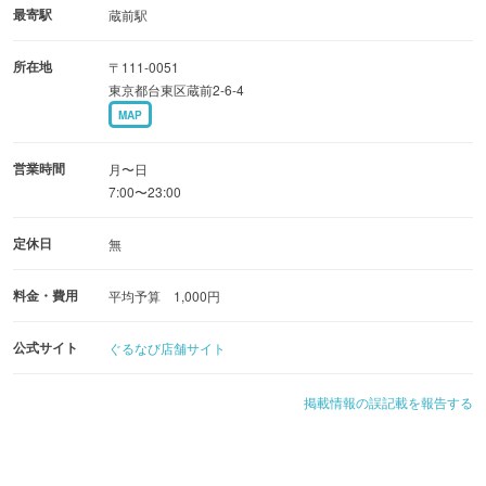
最寄駅
蔵前駅
所在地
〒111-0051
東京都台東区蔵前2-6-4
MAP
営業時間
月〜日
7:00〜23:00
定休日
無
料金・費用
平均予算 1,000円
公式サイト
ぐるなび店舗サイト
掲載情報の誤記載を報告する