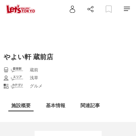
やよい軒 蔵前店
蔵前
浅草
グルメ
施設概要
基本情報
関連記事