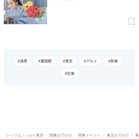
浅草
蔵前駅
東京
グルメ
和食
定食
レッツエンジョイ東京
関東おでかけ
関東イベント
東京おでかけ
東