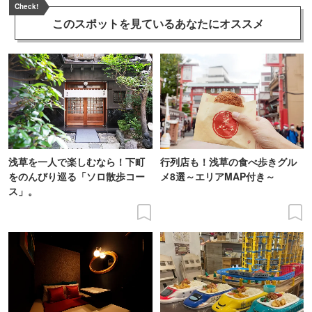
Check!
このスポットを見ている
あなたにオススメ
浅草を一人で楽しむなら！下町
行列店も！浅草の食べ歩きグル
をのんびり巡る「ソロ散歩コー
メ8選～エリアMAP付き～
ス」。