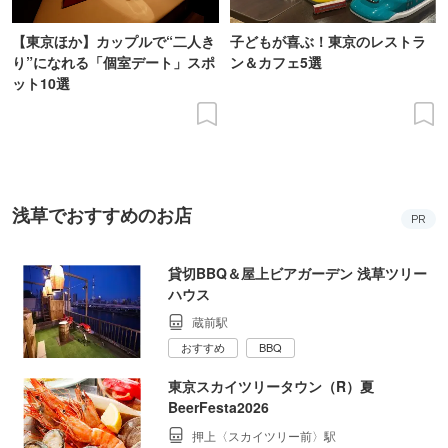
【東京ほか】カップルで“二人き
子どもが喜ぶ！東京のレストラ
り”になれる「個室デート」スポ
ン＆カフェ5選
ット10選
浅草でおすすめのお店
PR
貸切BBQ＆屋上ビアガーデン 浅草ツリー
ハウス
蔵前駅
おすすめ
BBQ
東京スカイツリータウン（R）夏
BeerFesta2026
押上〈スカイツリー前〉駅