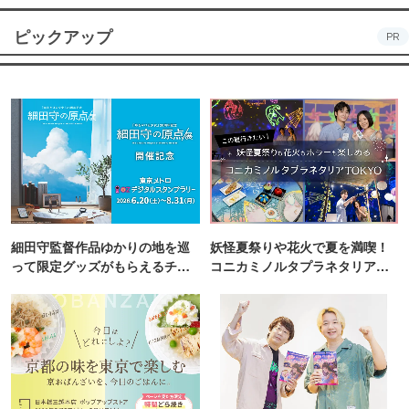
ピックアップ
PR
細田守監督作品ゆかりの地を巡
妖怪夏祭りや花火で夏を満喫！
って限定グッズがもらえるチャ
コニカミノルタプラネタリア
ンス！
TOKYO