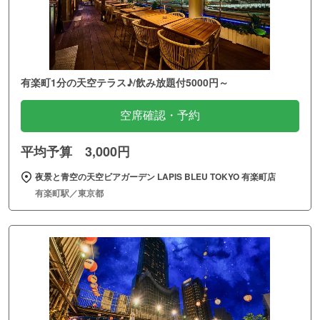
有楽町1分の天空テラス♪/飲み放題付5000円～
空席確認・予約
平均予算 3,000円
夜景と青空の天空ビアガーデン LAPIS BLEU TOKYO 有楽町店
有楽町駅／東京都