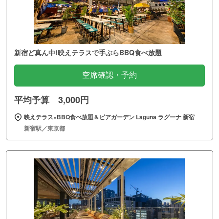
新宿ど真ん中!映えテラスで手ぶらBBQ食べ放題
空席確認・予約
平均予算 3,000円
映えテラス×BBQ食べ放題＆ビアガーデン Laguna ラグーナ 新宿
新宿駅／東京都