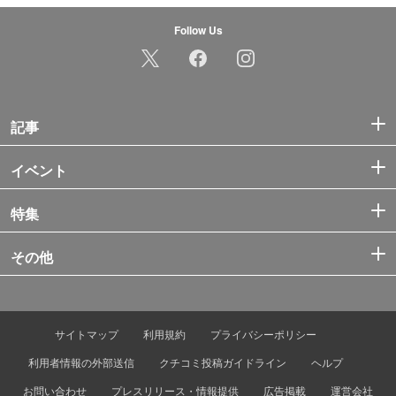
Follow Us
記事
イベント
特集
その他
サイトマップ
利用規約
プライバシーポリシー
利用者情報の外部送信
クチコミ投稿ガイドライン
ヘルプ
お問い合わせ
プレスリリース・情報提供
広告掲載
運営会社