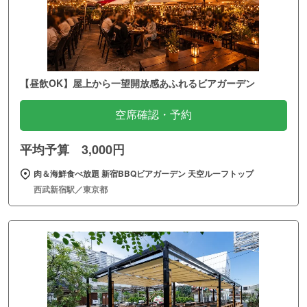
【昼飲OK】屋上から一望開放感あふれるビアガーデン
空席確認・予約
平均予算 3,000円
肉＆海鮮食べ放題 新宿BBQビアガーデン 天空ルーフトップ
西武新宿駅／東京都