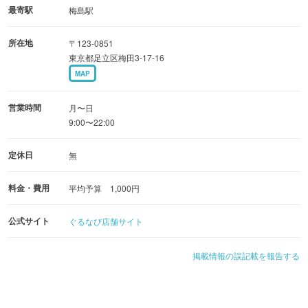
最寄駅
梅島駅
所在地
〒123-0851
東京都足立区梅田3-17-16
MAP
営業時間
月〜日
9:00〜22:00
定休日
無
料金・費用
平均予算 1,000円
公式サイト
ぐるなび店舗サイト
掲載情報の誤記載を報告する