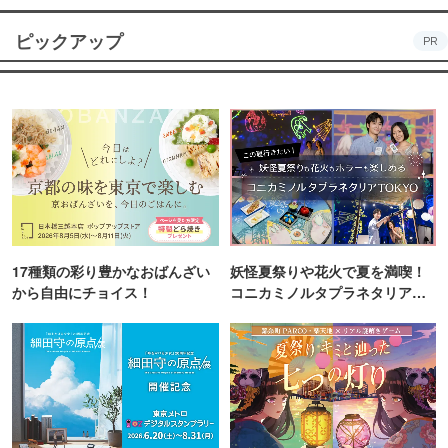
ピックアップ
PR
17種類の彩り豊かなおばんざい
妖怪夏祭りや花火で夏を満喫！
から自由にチョイス！
コニカミノルタプラネタリア
TOKYO