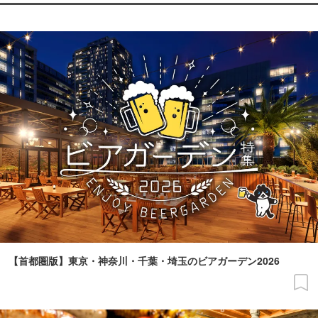
【首都圏版】東京・神奈川・千葉・埼玉のビアガーデン2026