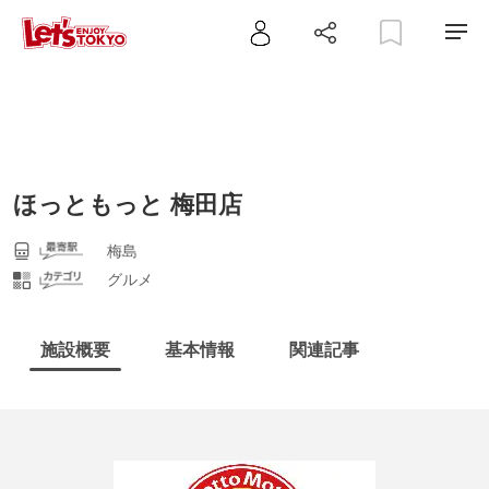
ほっともっと 梅田店
梅島
グルメ
施設概要
基本情報
関連記事