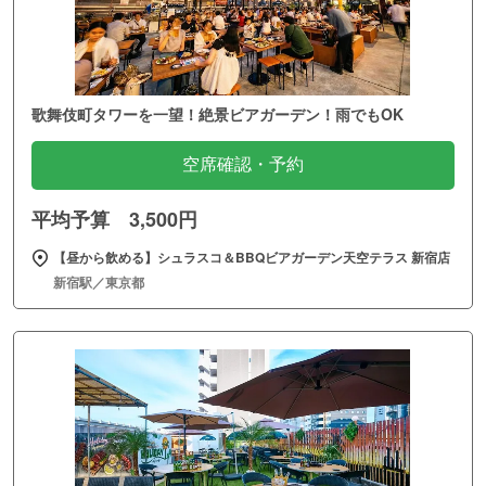
歌舞伎町タワーを一望！絶景ビアガーデン！雨でもOK
空席確認・予約
平均予算 3,500円
【昼から飲める】シュラスコ＆BBQビアガーデン天空テラス 新宿店
新宿駅／東京都