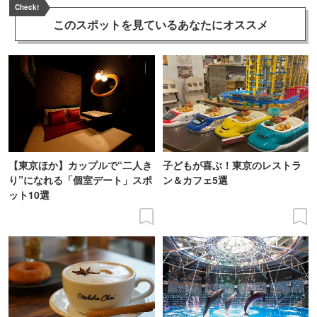
Check!
このスポットを見ている
あなたにオススメ
【東京ほか】カップルで“二人き
子どもが喜ぶ！東京のレストラ
り”になれる「個室デート」スポ
ン＆カフェ5選
ット10選