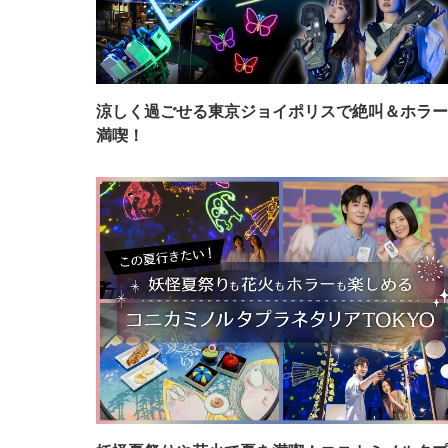
涼しく過ごせる東京ジョイポリスで絶叫＆ホラー
満喫！