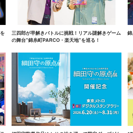
を
三四郎が早解きバトルに挑戦！リアル謎解きゲーム
錦
の舞台"錦糸町PARCO・楽天地"を巡る！