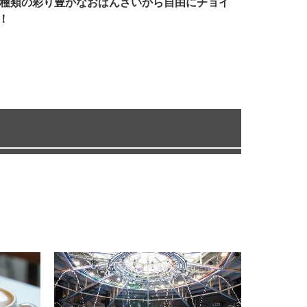
7種類の彩り豊かなおばんざいから自由にチョイ
！