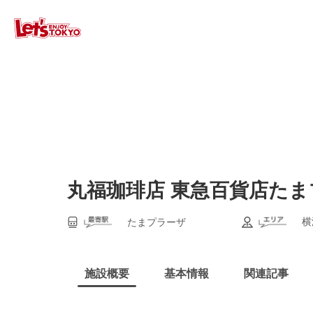
丸福珈琲店 東急百貨店た
横
たまプラーザ
施設概要
基本情報
関連記事