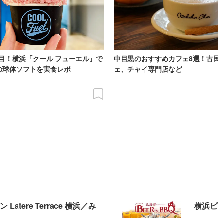
目！横浜「クール フューエル」で
中目黒のおすすめカフェ8選！古
の球体ソフトを実食レポ
ェ、チャイ専門店など
tere Terrace 横浜／み
横浜ビ