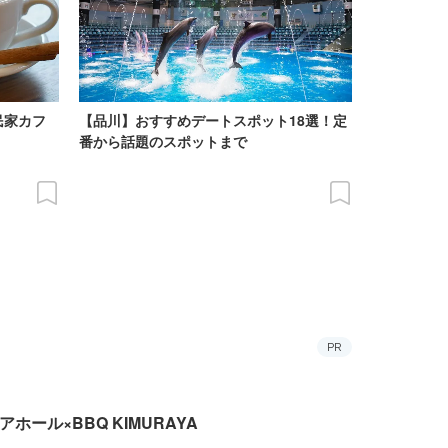
民家カフ
【品川】おすすめデートスポット18選！定
番から話題のスポットまで
PR
アホール×BBQ KIMURAYA