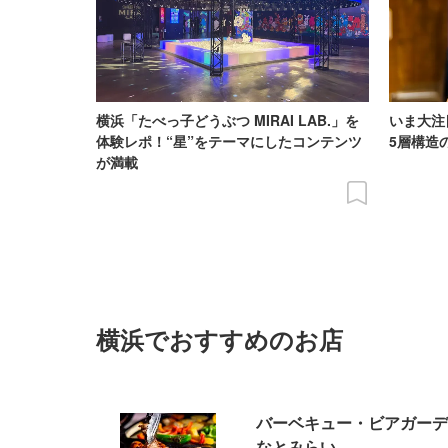
横浜「たべっ子どうぶつ MIRAI LAB.」を
いま大注
体験レポ！“星”をテーマにしたコンテンツ
5層構造
が満載
横浜でおすすめのお店
バーベキュー・ビアガーデン La
なとみらい