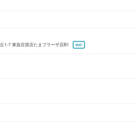
丘1-7 東急百貨店たまプラーザ店B1
MAP