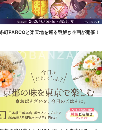
糸町PARCOと楽天地を巡る謎解き企画が開催！