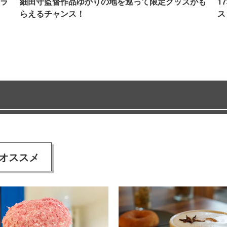
ラ
細田守監督作品ゆかりの地を巡って限定グッズがも
1
らえるチャンス！
ス
オススメ