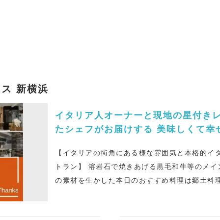
ス 新横浜
イタリア人オーナーと現地の星付き
たシェフがお届けする 美味しくて幸
ットリア！ 記念日や送別会、貸切で
【イタリアの街角にある様な雰囲気と本格的イ
トラン】 溶岩石で焼きあげる黒毛和牛等のメインディッシュ。 日々変わる旬
の素材を生かした本日のおすすめ料理は郷土料理
にも手打ちの生パスタや石窯で焼くナポリピッツ
こだわりをお客様にお届けします。 ワインもイタリア産を中心にマンスリー