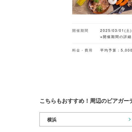
開催期間
2025/03/01(土
※開催期間の詳
料金・費用
平均予算：5,00
こちらもおすすめ！周辺のビアガー
横浜