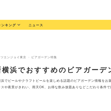
ランキング
ニュース
ッツエンジョイ東京
ビアガーデン特集
新横浜でおすすめのビアガーデ
横浜でビールやクラフトビールを楽しめる話題のビアガーデン情報をお
ラスや夜景がきれい、雨天OK、お得な飲み放題ありなどこだわり条件で