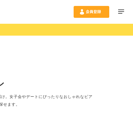
ン
届け。女子会やデートにぴったりなおしゃれなビア
探せます。