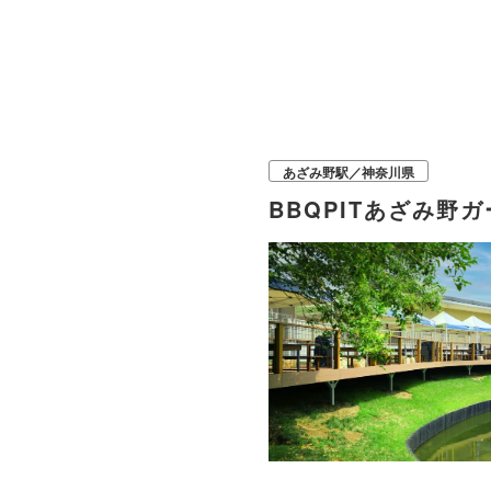
あざみ野駅／神奈川県
BBQPITあざみ野