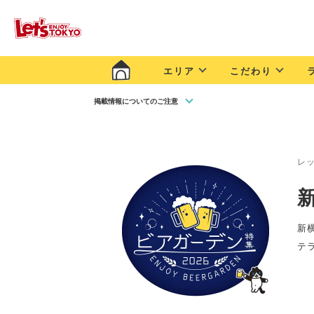
エリア
こだわり
掲載情報についてのご注意
レ
新
テ