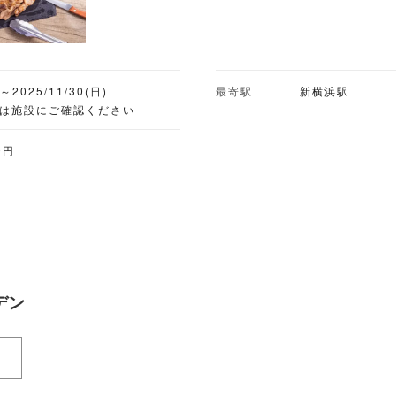
)～2025/11/30(日)
最寄駅
新横浜駅
細は施設にご確認ください
0円
デン