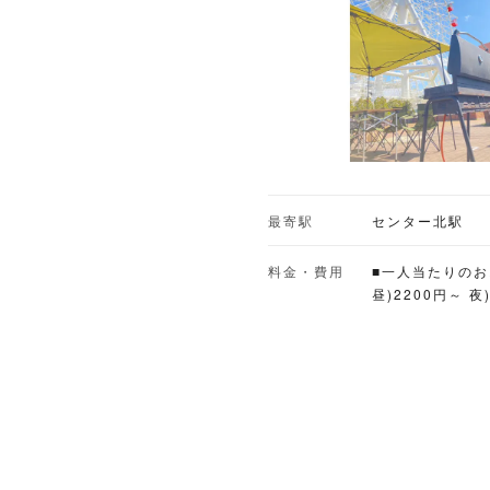
最寄駅
センター北駅
料金・費用
■一人当たりの
昼)2200円～ 夜