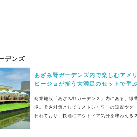
ガーデンズ
あざみ野ガーデンズ内で楽しむアメリ
ヒージョが揃う大満足のセットで手
商業施設「あざみ野ガーデンズ」内にある、緑
場。暑さ対策としてミストシャワーの設置やク
われており、快適にアウトドア気分を味わえるス
ンバーワンメニュー「BBQPITセット」（1名5,
本場アメリカンBBQさながらの塊肉をはじめ、