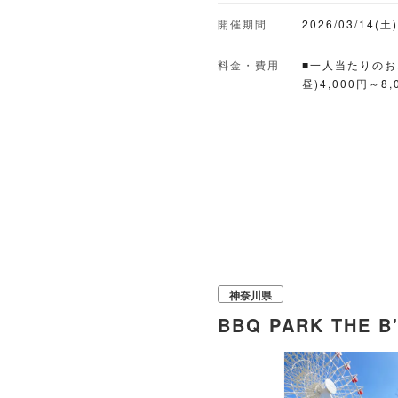
開催期間
2026/03/14(土
料金・費用
■一人当たりの
昼)4,000円～8,
神奈川県
BBQ PARK THE B