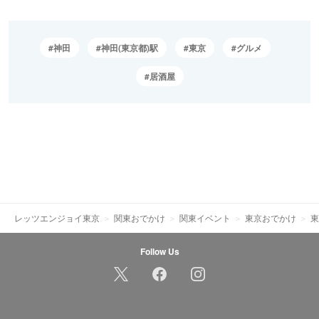
神田
神田(東京都)駅
東京
グルメ
居酒屋
レッツエンジョイ東京
関東おでかけ
関東イベント
東京おでかけ
東
Follow Us