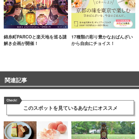
錦糸町PARCOと楽天地を巡る謎
17種類の彩り豊かなおばんざい
解き企画が開催！
から自由にチョイス！
関連記事
Check!
このスポットを見ている
あなたにオススメ