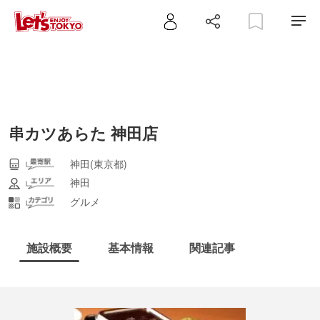
串カツあらた 神田店
神田(東京都)
神田
グルメ
施設概要
基本情報
関連記事