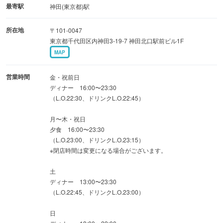
最寄駅
神田(東京都)駅
所在地
〒101-0047
東京都千代田区内神田3-19-7 神田北口駅前ビル1F
MAP
営業時間
金・祝前日
ディナー 16:00〜23:30
（L.O.22:30、ドリンクL.O.22:45）
月〜木・祝日
夕食 16:00〜23:30
（L.O.23:00、ドリンクL.O.23:15）
※閉店時間は変更になる場合がございます。
土
ディナー 13:00〜23:30
（L.O.22:45、ドリンクL.O.23:00）
日