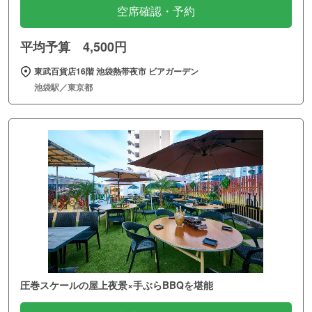
空席確認・予約
平均予算 4,500円
東武百貨店16階 池袋熱帯夜市 ビアガーデン
池袋駅／東京都
圧巻スケールの屋上夜景×手ぶらBBQを堪能