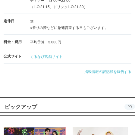
ディナー 13:00〜22:00
（L.O.21:15、ドリンクL.O.21:30）
定休日
無
※祭りの際などに急遽営業する日もございます。
料金・費用
平均予算 3,000円
公式サイト
ぐるなび店舗サイト
掲載情報の誤記載を報告する
ピックアップ
PR