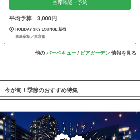
空席確認・予約
平均予算 3,000円
HOLIDAY SKY LOUNGE 新宿
東新宿駅／東京都
他の
バーベキュー
/
ビアガーデン
情報を見る
今が旬！季節のおすすめ特集