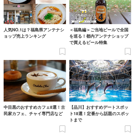
人気NO.1は？福島県アンテナシ
＜福島編＞ご当地ビールで全国
ョップ売上ランキング
を巡る！都内アンテナショップ
で買えるビール特集
中目黒のおすすめカフェ8選！古
【品川】おすすめデートスポッ
民家カフェ、チャイ専門店など
ト18選！定番から話題のスポッ
トまで