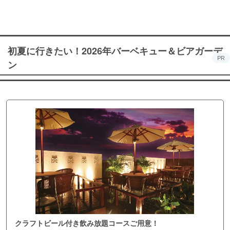
初夏に行きたい！2026年バーベキュー＆ビアガーデ
PR
ン
クラフトビール付き飲み放題コースご用意！