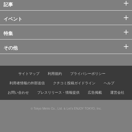
記事
イベント
特集
その他
サイトマップ
利用規約
プライバシーポリシー
利用者情報の外部送信
クチコミ投稿ガイドライン
ヘルプ
お問い合わせ
プレスリリース・情報提供
広告掲載
運営会社
© Tokyo Metro Co., Ltd. & Let’s ENJOY TOKYO, Inc.