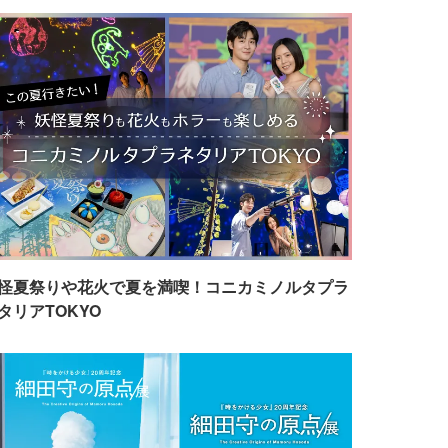
怪夏祭りや花火で夏を満喫！コニカミノルタプラ
タリアTOKYO