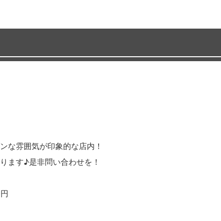
ンな雰囲気が印象的な店内！
ります♪是非問い合わせを！
0円