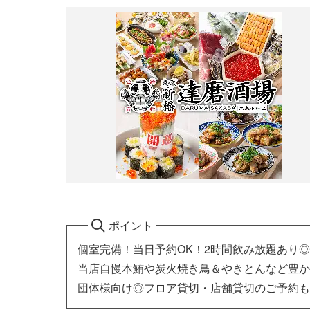
ポイント
個室完備！当日予約OK！2時間飲み放題あり◎
当店自慢本鮪や炭火焼き鳥＆やきとんなど豊か
団体様向け◎フロア貸切・店舗貸切のご予約も