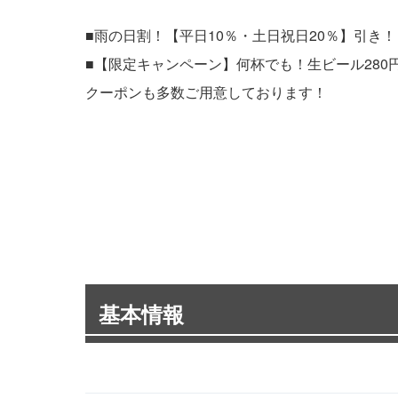
■雨の日割！【平日10％・土日祝日20％】引き！
■【限定キャンペーン】何杯でも！生ビール280円
クーポンも多数ご用意しております！
基本情報