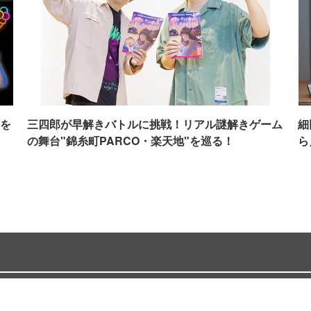
を
三四郎が早解きバトルに挑戦！リアル謎解きゲーム
細
の舞台"錦糸町PARCO・楽天地"を巡る！
ら