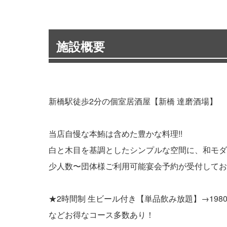
施設概要
新橋駅徒歩2分の個室居酒屋【新橋 達磨酒場】
当店自慢な本鮪は含めた豊かな料理!!
白と木目を基調としたシンプルな空間に、和モダ
少人数〜団体様ご利用可能宴会予約が受付してお
★2時間制 生ビール付き【単品飲み放題】→198
などお得なコース多数あり！