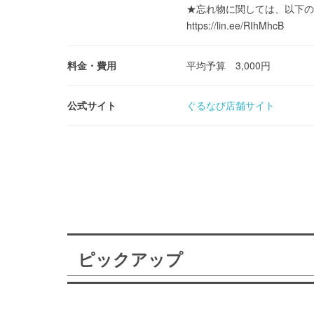
★忘れ物に関しては、以下の
https://lin.ee/RIhMhcB
料金・費用
平均予算 3,000円
公式サイト
ぐるなび店舗サイト
ピックアップ