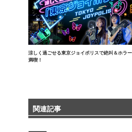
涼しく過ごせる東京ジョイポリスで絶叫＆ホラー
満喫！
関連記事