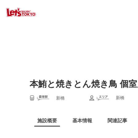
本鮪と焼きとん焼き鳥 個室
新橋
新橋
施設概要
基本情報
関連記事