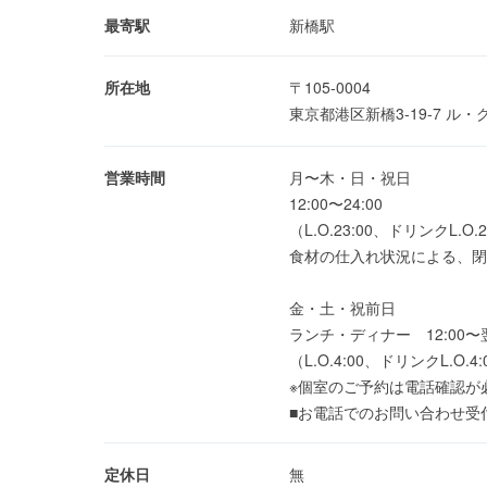
最寄駅
新橋駅
所在地
〒105-0004
東京都港区新橋3-19-7 ル・
営業時間
月〜木・日・祝日
12:00〜24:00
（L.O.23:00、ドリンクL.O.2
食材の仕入れ状況による、閉
金・土・祝前日
ランチ・ディナー 12:00〜翌
（L.O.4:00、ドリンクL.O.4:
※個室のご予約は電話確認が
■お電話でのお問い合わせ受付時間：
定休日
無