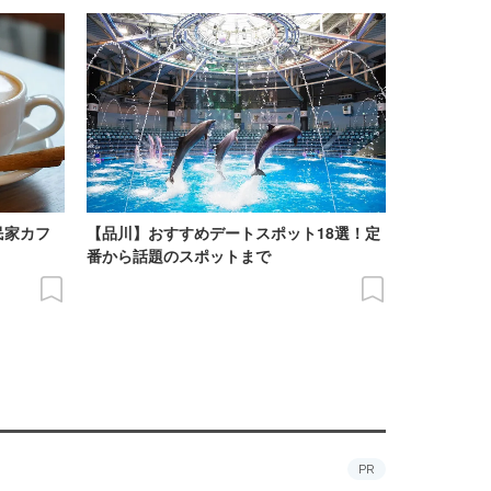
民家カフ
【品川】おすすめデートスポット18選！定
番から話題のスポットまで
PR