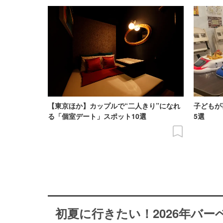
【東京ほか】カップルで“二人きり”になれ
子どもが
る「個室デート」スポット10選
5選
初夏に行きたい！2026年バ