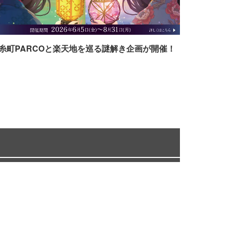
糸町PARCOと楽天地を巡る謎解き企画が開催！