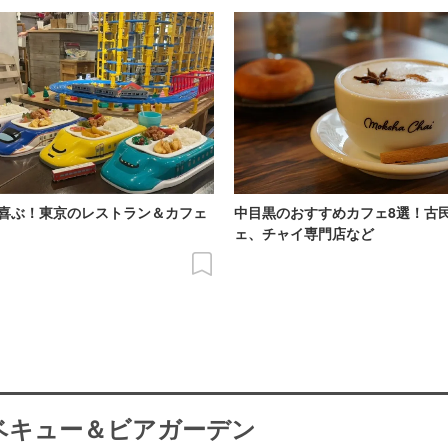
喜ぶ！東京のレストラン＆カフェ
中目黒のおすすめカフェ8選！古
ェ、チャイ専門店など
ーベキュー＆ビアガーデン