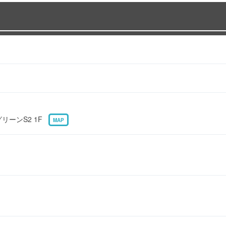
グリーンS2 1F
MAP