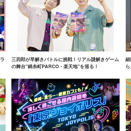
ラ
三四郎が早解きバトルに挑戦！リアル謎解きゲーム
細
の舞台"錦糸町PARCO・楽天地"を巡る！
ら