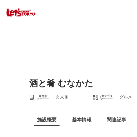
酒と肴 むなかた
グルメ
久米川
施設概要
基本情報
関連記事