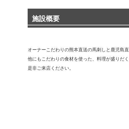
施設概要
オーナーこだわりの熊本直送の馬刺しと鹿児島直
他にもこだわりの食材を使った、料理が盛りだく
是非ご来店ください。