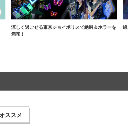
イ
涼しく過ごせる東京ジョイポリスで絶叫＆ホラーを
錦
満喫！
オススメ