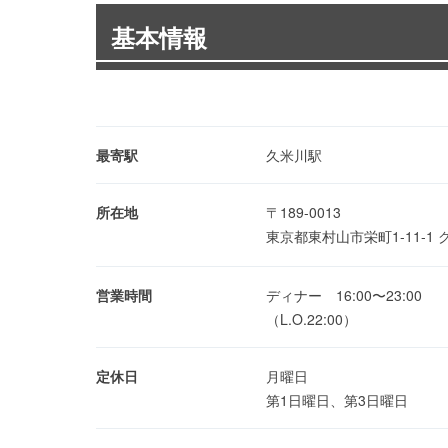
基本情報
最寄駅
久米川駅
所在地
〒189-0013
東京都東村山市栄町1-11-1 
営業時間
ディナー 16:00〜23:00
（L.O.22:00）
定休日
月曜日
第1日曜日、第3日曜日