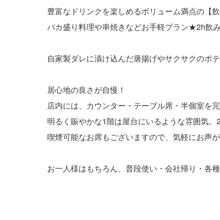
豊富なドリンクを楽しめるボリューム満点の【飲
バカ盛り料理や串焼きなどお手軽プラン★2h飲み放
自家製ダレに漬け込んだ唐揚げやサクサクのポテ
居心地の良さが自慢！
店内には、カウンター・テーブル席・半個室を完
明るく賑やかな1階は屋台にいるような雰囲気。
喫煙可能なお席もございますので、気軽にお声が
お一人様はもちろん、普段使い・会社帰り・各種