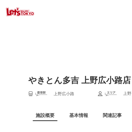
やきとん多吉 上野広小路店
上野
上野広小路
施設概要
基本情報
関連記事