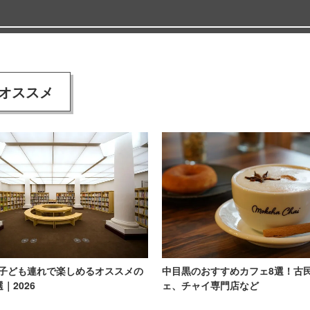
オススメ
子ども連れで楽しめるオススメの
中目黒のおすすめカフェ8選！古
｜2026
ェ、チャイ専門店など