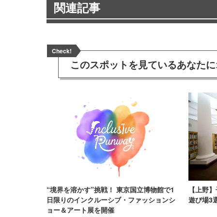
関連記事
Check!
このスポットを見ている
あなたに
“境界を溶かす”挑戦！ 東京国立博物館で1
【上野】
日限りのインクルーシブ・ファッションシ
遊び場3選
ョー＆アート展を開催