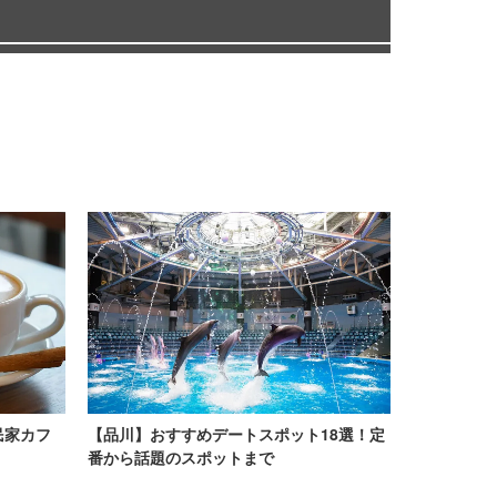
民家カフ
【品川】おすすめデートスポット18選！定
番から話題のスポットまで