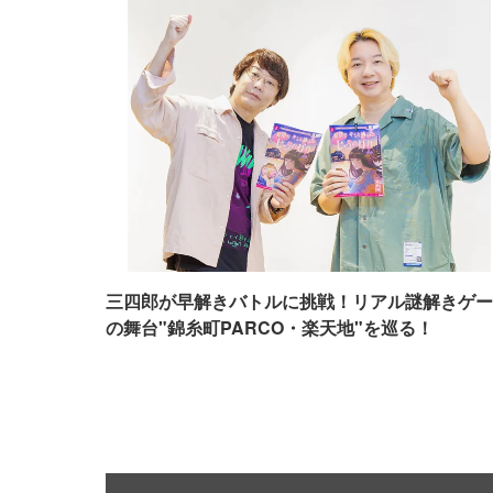
三四郎が早解きバトルに挑戦！リアル謎解きゲー
の舞台"錦糸町PARCO・楽天地"を巡る！