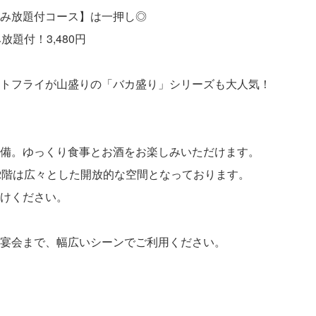
み放題付コース】は一押し◎
題付！3,480円
トフライが山盛りの「バカ盛り」シリーズも大人気！
備。ゆっくり食事とお酒をお楽しみいただけます。
2階は広々とした開放的な空間となっております。
けください。
宴会まで、幅広いシーンでご利用ください。