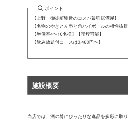
ポイント
【上野・御徒町駅近のコスパ最強居酒屋】
【名物のやきとん串と角ハイボールの相性抜群
【半個室4〜10名様】【喫煙可能】
【飲み放題付コースは3.480円〜】
施設概要
当店では、酒の肴にぴったりな逸品を多彩に取り