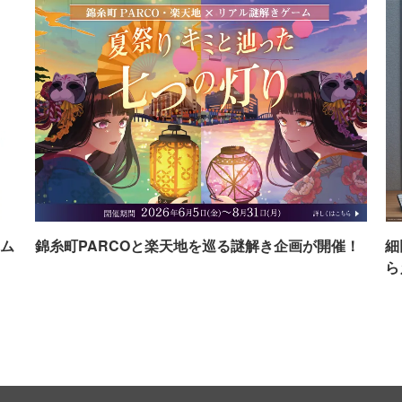
ム
錦糸町PARCOと楽天地を巡る謎解き企画が開催！
細
ら