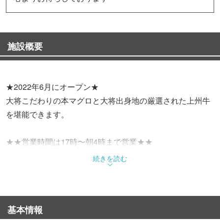
施設概要
★2022年6月にオープン★
大将こだわりの本マグロと大将出身地の厳選された上州牛
を堪能できます。
★★営業時間は17時〜朝4時まで営業★★
続きを読む
ネット予約だと楽天ポイントが貯まります。幹事の方必見
群馬の地酒ご用意しております。
基本情報