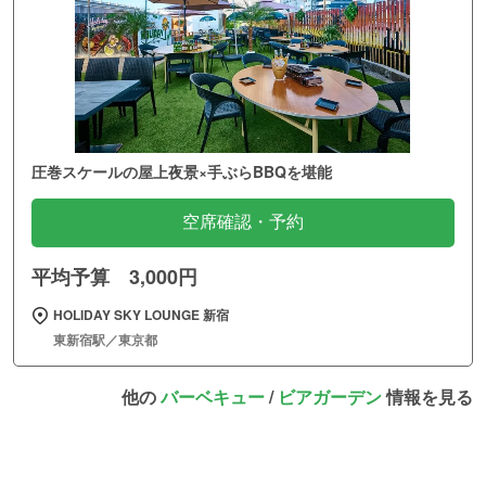
圧巻スケールの屋上夜景×手ぶらBBQを堪能
空席確認・予約
平均予算 3,000円
HOLIDAY SKY LOUNGE 新宿
東新宿駅／東京都
他の
バーベキュー
/
ビアガーデン
情報を見る