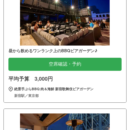
昼から飲めるワンランク上のBBQビアガーデン♪
空席確認・予約
平均予算 3,000円
絶景手ぶらBBQ 肉＆海鮮 新宿歌舞伎ビアガーデン
新宿駅／東京都