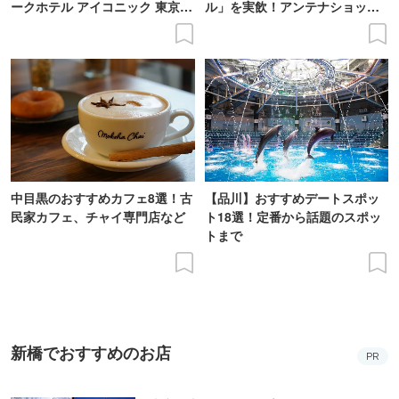
ークホテル アイコニック 東京汐
ル」を実飲！アンテナショップ
留
で買えるビール特集
中目黒のおすすめカフェ8選！古
【品川】おすすめデートスポッ
民家カフェ、チャイ専門店など
ト18選！定番から話題のスポッ
トまで
新橋でおすすめのお店
PR