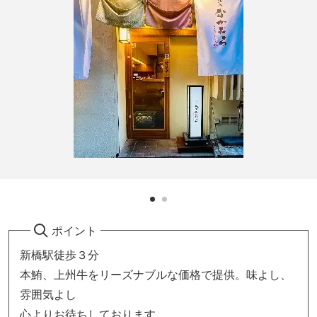
ポイント
新橋駅徒歩３分
本鮪、上州牛をリーズナブルな価格で提供。味よし、
雰囲気よし
心よりお待ちしております