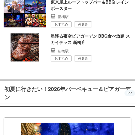
東京屋上ルーフトップバー＆BBQ レイン
ボースター
新橋駅
おすすめ
外飲み
星降る夜空ビアガーデン BBQ食べ放題 ス
カイテラス 新橋店
新橋駅
おすすめ
外飲み
初夏に行きたい！2026年バーベキュー＆ビアガーデ
PR
ン