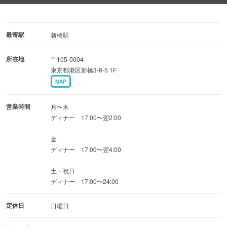
最寄駅
新橋駅
所在地
〒105-0004
東京都港区新橋3-8-5 1F
MAP
営業時間
月〜木
ディナー 17:00〜翌2:00
金
ディナー 17:00〜翌4:00
土・祝日
ディナー 17:00〜24:00
定休日
日曜日