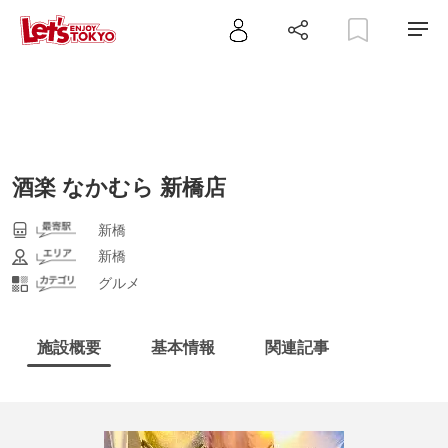
酒楽 なかむら 新橋店
新橋
新橋
グルメ
施設概要
基本情報
関連記事