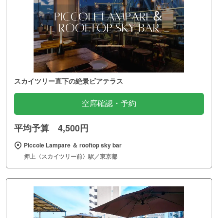
スカイツリー直下の絶景ビアテラス
空席確認・予約
平均予算 4,500円
Piccole Lampare ＆ rooftop sky bar
押上〈スカイツリー前〉駅／東京都