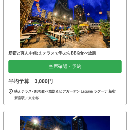
新宿ど真ん中!映えテラスで手ぶらBBQ食べ放題
空席確認・予約
平均予算 3,000円
映えテラス×BBQ食べ放題＆ビアガーデン Laguna ラグーナ 新宿
新宿駅／東京都