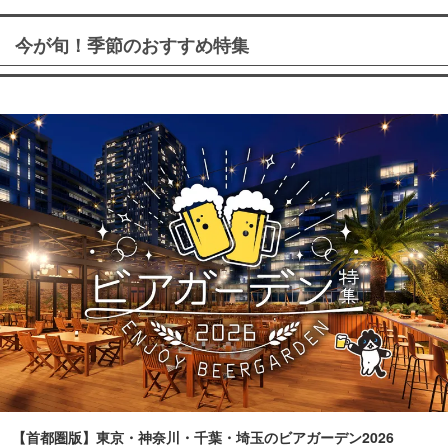
今が旬！季節のおすすめ特集
【首都圏版】東京・神奈川・千葉・埼玉のビアガーデン2026