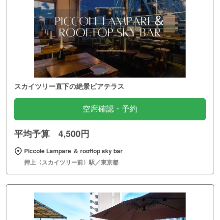
スカイツリー直下の絶景ビアテラス
空席確認・予約
平均予算 4,500円
Piccole Lampare ＆ rooftop sky bar
押上〈スカイツリー前〉駅／東京都