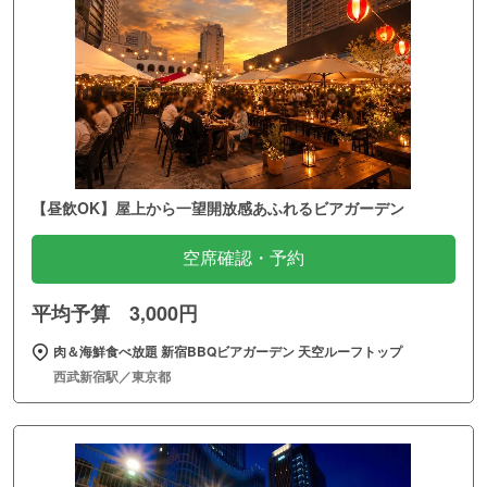
【昼飲OK】屋上から一望開放感あふれるビアガーデン
空席確認・予約
平均予算 3,000円
肉＆海鮮食べ放題 新宿BBQビアガーデン 天空ルーフトップ
西武新宿駅／東京都