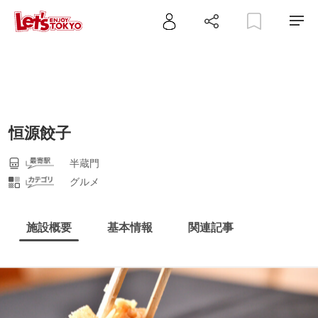
恒源餃子
半蔵門
グルメ
施設概要
基本情報
関連記事