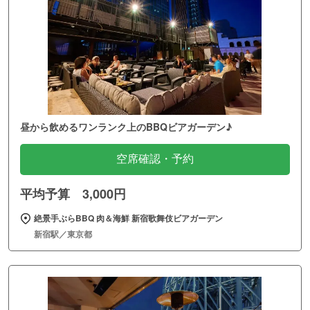
昼から飲めるワンランク上のBBQビアガーデン♪
空席確認・予約
平均予算 3,000円
絶景手ぶらBBQ 肉＆海鮮 新宿歌舞伎ビアガーデン
新宿駅／東京都