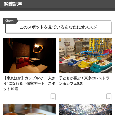
関連記事
Check!
このスポットを見ている
あなたにオススメ
【東京ほか】カップルで“二人き
子どもが喜ぶ！東京のレストラ
り”になれる「個室デート」スポ
ン＆カフェ5選
ット10選