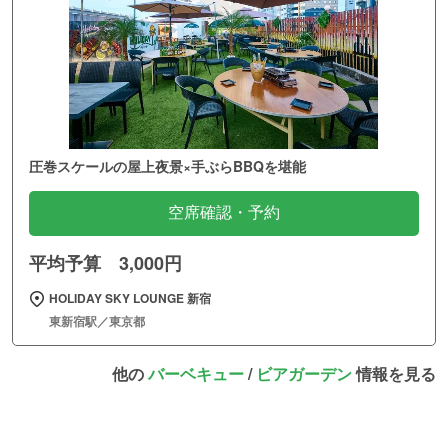
圧巻スケールの屋上夜景×手ぶらBBQを堪能
空席確認・予約
平均予算 3,000円
HOLIDAY SKY LOUNGE 新宿
東新宿駅／東京都
他の
バーベキュー
/
ビアガーデン
情報を見る