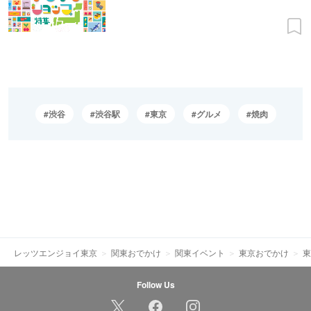
渋谷
渋谷駅
東京
グルメ
焼肉
レッツエンジョイ東京
関東おでかけ
関東イベント
東京おでかけ
東
Follow Us