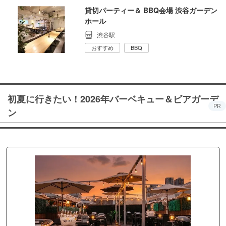
貸切パーティー＆ BBQ会場 渋谷ガーデン
ホール
渋谷駅
おすすめ
BBQ
初夏に行きたい！2026年バーベキュー＆ビアガーデ
PR
ン