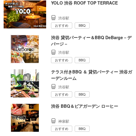
YOLO 渋谷 ROOF TOP TERRACE
渋谷駅
おすすめ
BBQ
渋谷 貸切パーティー＆BBQ DeBarge－デ
バージ－
渋谷駅
おすすめ
BBQ
テラス付きBBQ ＆ 貸切パーティー 渋谷ガ
ーデンルーム
渋谷駅
おすすめ
BBQ
渋谷 BBQ＆ビアガーデン ローヒー
神泉駅
おすすめ
BBQ