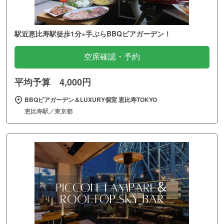
駅近恵比寿駅徒歩1分×手ぶらBBQビアガーデン！
空席確認・予約
平均予算 4,000円
BBQビアガーデン＆LUXURY個室 恵比寿TOKYO
恵比寿駅／東京都