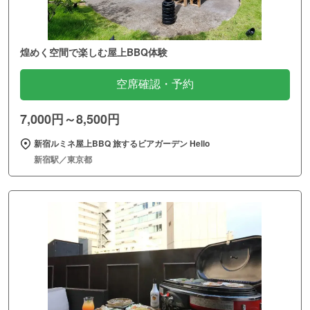
煌めく空間で楽しむ屋上BBQ体験
空席確認・予約
7,000円～8,500円
新宿ルミネ屋上BBQ 旅するビアガーデン Hello
新宿駅／東京都