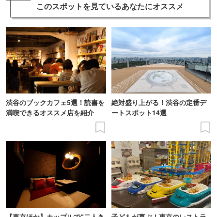
このスポットを見ている
あなたにオススメ
渋谷のブックカフェ5選！読書を
絶対盛り上がる！渋谷の定番デ
満喫できるオススメ店を紹介
ートスポット14選
【東京ほか】カップルで“二人き
子どもが喜ぶ！東京のレストラ