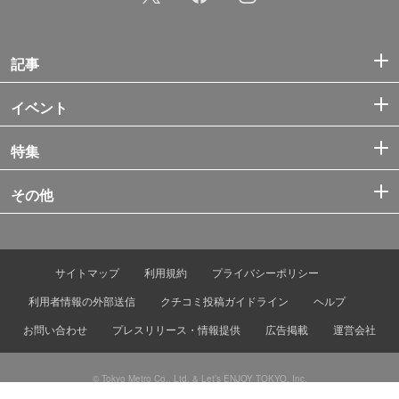
記事
イベント
特集
その他
サイトマップ
利用規約
プライバシーポリシー
利用者情報の外部送信
クチコミ投稿ガイドライン
ヘルプ
お問い合わせ
プレスリリース・情報提供
広告掲載
運営会社
© Tokyo Metro Co., Ltd. & Let’s ENJOY TOKYO, Inc.