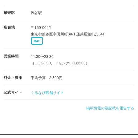
最寄駅
渋谷駅
所在地
〒150-0042
東京都渋谷区宇田川町30-1 蓬莱屋第3ビル4F
MAP
営業時間
11:30〜23:30
（L.O.23:00、ドリンクL.O.23:00）
料金・費用
平均予算 3,500円
公式サイト
ぐるなび店舗サイト
掲載情報の誤記載を報告する