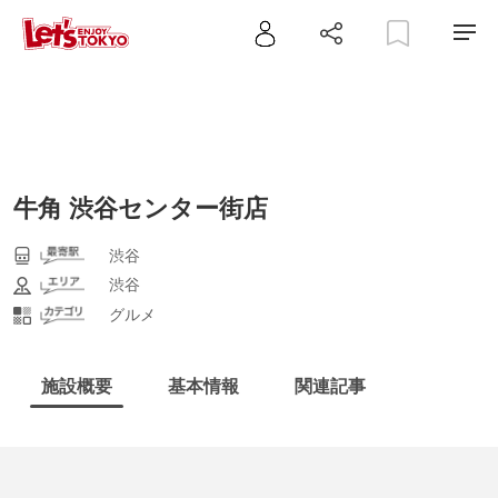
牛角 渋谷センター街店
渋谷
渋谷
グルメ
施設概要
基本情報
関連記事