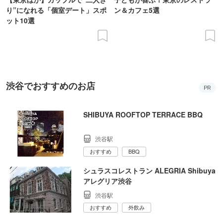
り”になれる「個室デート」スポ
ン＆カフェ5選
ット10選
渋谷でおすすめのお店
PR
SHIBUYA ROOFTOP TERRACE BBQ
渋谷駅
おすすめ
BBQ
シュラスコレストラン ALEGRIA Shibuya
アレグリア渋谷
渋谷駅
おすすめ
外飲み