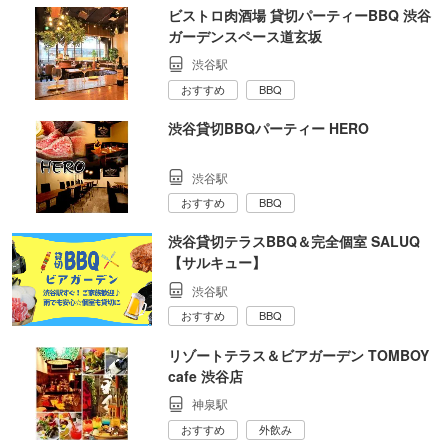
ビストロ肉酒場 貸切パーティーBBQ 渋谷
ガーデンスペース道玄坂
渋谷駅
おすすめ
BBQ
渋谷貸切BBQパーティー HERO
渋谷駅
おすすめ
BBQ
渋谷貸切テラスBBQ＆完全個室 SALUQ
【サルキュー】
渋谷駅
おすすめ
BBQ
リゾートテラス＆ビアガーデン TOMBOY
cafe 渋谷店
神泉駅
おすすめ
外飲み