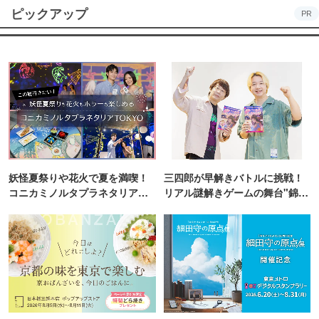
ピックアップ
PR
妖怪夏祭りや花火で夏を満喫！
三四郎が早解きバトルに挑戦！
コニカミノルタプラネタリア
リアル謎解きゲームの舞台"錦糸
TOKYO
町PARCO・楽天地"を巡る！