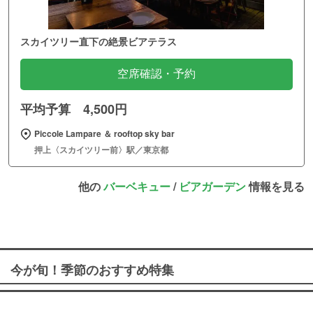
スカイツリー直下の絶景ビアテラス
空席確認・予約
平均予算 4,500円
Piccole Lampare ＆ rooftop sky bar
押上〈スカイツリー前〉駅／東京都
他の
バーベキュー
/
ビアガーデン
情報を見る
今が旬！季節のおすすめ特集