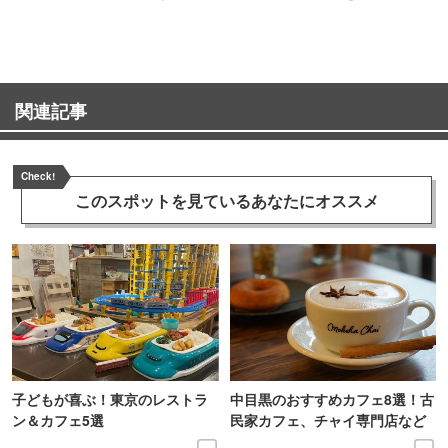
ンス！
関連記事
Check!
このスポットを見ている
あなたにオススメ
子どもが喜ぶ！東京のレストラ
中目黒のおすすめカフェ8選！古
ン＆カフェ5選
民家カフェ、チャイ専門店など