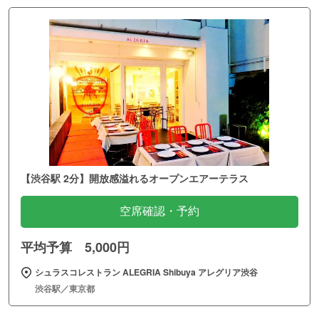
【渋谷駅 2分】開放感溢れるオープンエアーテラス
空席確認・予約
平均予算 5,000円
シュラスコレストラン ALEGRIA Shibuya アレグリア渋谷
渋谷駅／東京都