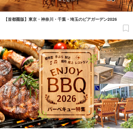
【首都圏版】東京・神奈川・千葉・埼玉のビアガーデン2026