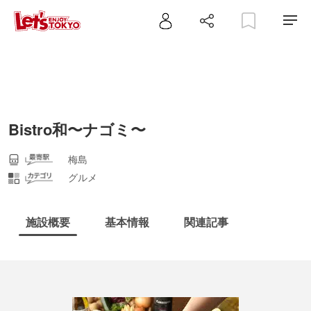
Bistro和〜ナゴミ〜
梅島
グルメ
施設概要
基本情報
関連記事