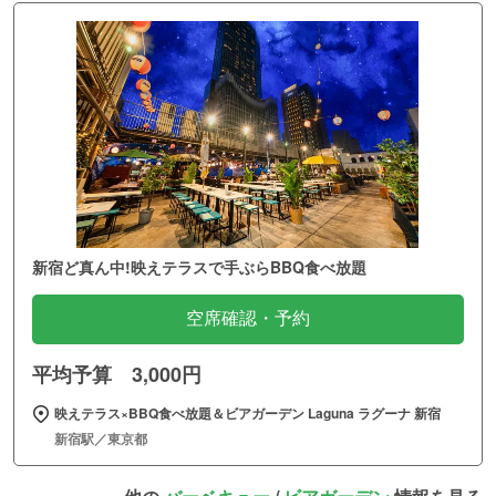
新宿ど真ん中!映えテラスで手ぶらBBQ食べ放題
空席確認・予約
平均予算 3,000円
映えテラス×BBQ食べ放題＆ビアガーデン Laguna ラグーナ 新宿
新宿駅／東京都