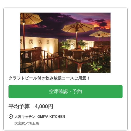
クラフトビール付き飲み放題コースご用意！
空席確認・予約
平均予算 4,000円
大宮キッチン ‐OMIYA KITCHEN‐
大宮駅／埼玉県