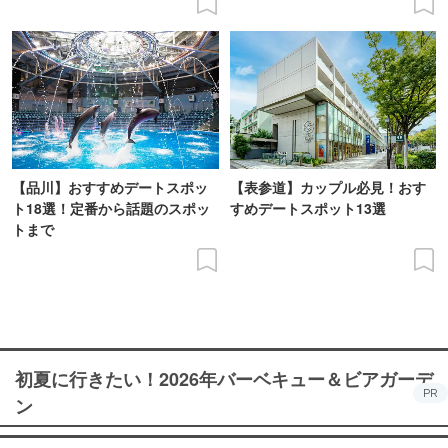
【品川】おすすめデートスポッ
【表参道】カップル必見！おす
ト18選！定番から話題のスポッ
すめデートスポット13選
トまで
初夏に行きたい！2026年バーベキュー＆ビアガーデ
PR
ン