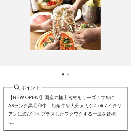
ポイント
【NEW OPEN!】国産の極上食材をリーズナブルに！
A5ランク黒毛和牛、短角牛や大分メカジキetc♪イタリ
アンに遊び心をプラスしたワクワクする一皿を皆様
に。