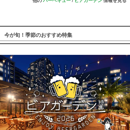
他の
バーベキュー
/
ビアガーデン
情報を見る
今が旬！季節のおすすめ特集