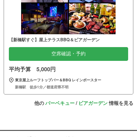
【新橋駅すぐ】屋上テラスBBQ＆ビアガーデン
空席確認・予約
平均予算 5,000円
東京屋上ルーフトップバー＆BBQ レインボースター
新橋駅 徒歩1分／都道府県不明
他の
バーベキュー
/
ビアガーデン
情報を見る