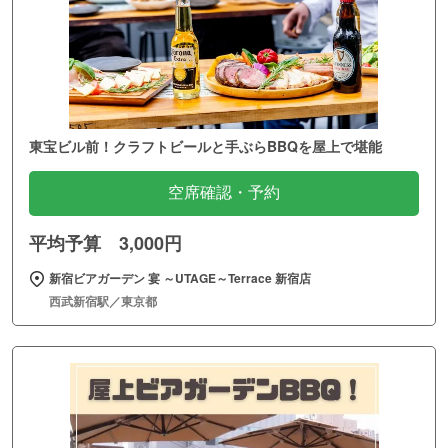
東宝ビル前！クラフトビールと手ぶらBBQを屋上で堪能
空席確認・予約
平均予算 3,000円
新宿ビアガーデン 宴 ～UTAGE～Terrace 新宿店
西武新宿駅／東京都