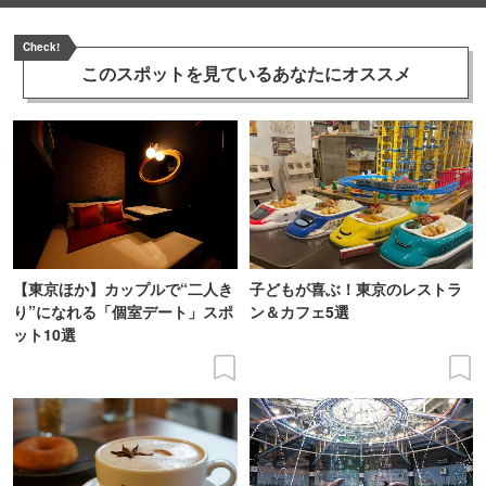
Check!
このスポットを見ている
あなたにオススメ
【東京ほか】カップルで“二人き
子どもが喜ぶ！東京のレストラ
り”になれる「個室デート」スポ
ン＆カフェ5選
ット10選