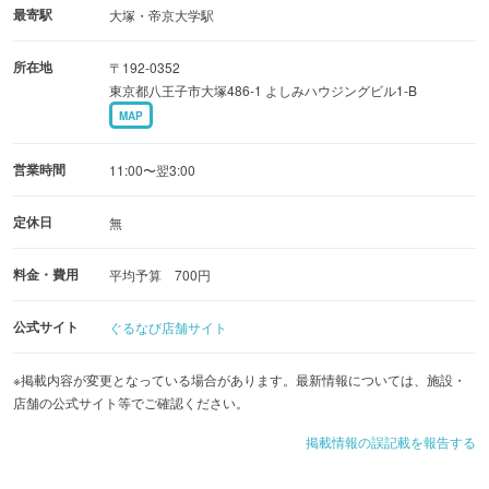
最寄駅
大塚・帝京大学駅
所在地
〒192-0352
東京都八王子市大塚486-1 よしみハウジングビル1-B
MAP
営業時間
11:00〜翌3:00
定休日
無
料金・費用
平均予算 700円
公式サイト
ぐるなび店舗サイト
※掲載内容が変更となっている場合があります。最新情報については、施設・
店舗の公式サイト等でご確認ください。
掲載情報の誤記載を報告する