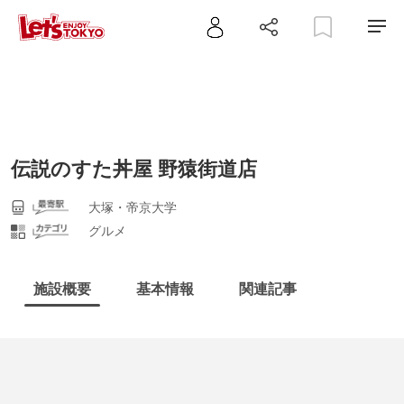
伝説のすた丼屋 野猿街道店
大塚・帝京大学
グルメ
施設概要
基本情報
関連記事