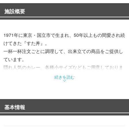
施設概要
1971年に東京・国立市で生まれ、50年以上もの間愛され続
けてきた『すた丼』。
一杯一杯注文ごとに調理して、出来立ての商品をご提供し
ています。
隠れ人気のカレー、各種小サイズなどもご用意しておりま
す。
続きを読む
基本情報