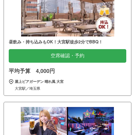
昼飲み・持ち込みもOK！大宮駅徒歩2分でBBQ！
空席確認・予約
平均予算 4,000円
屋上ビアガーデン 晴れ風 大宮
大宮駅／埼玉県