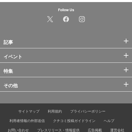
Follow Us
記事
イベント
特集
その他
サイトマップ
利用規約
プライバシーポリシー
利用者情報の外部送信
クチコミ投稿ガイドライン
ヘルプ
お問い合わせ
プレスリリース・情報提供
広告掲載
運営会社