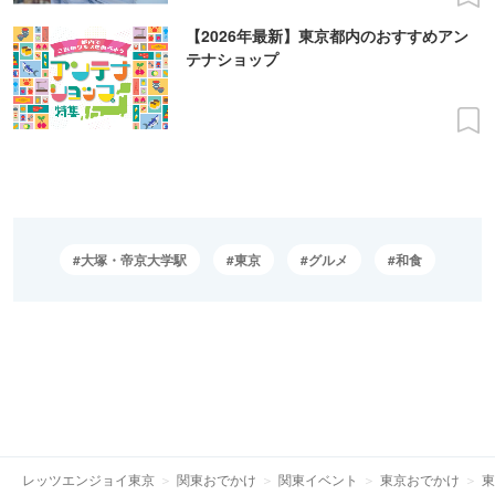
【2026年最新】東京都内のおすすめアン
テナショップ
大塚・帝京大学駅
東京
グルメ
和食
レッツエンジョイ東京
関東おでかけ
関東イベント
東京おでかけ
東