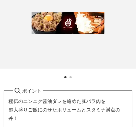
ポイント
秘伝のニンニク醤油ダレを絡めた豚バラ肉を
超大盛りご飯にのせたボリュームとスタミナ満点の
丼！