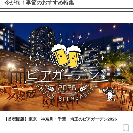
今が旬！季節のおすすめ特集
【首都圏版】東京・神奈川・千葉・埼玉のビアガーデン2026