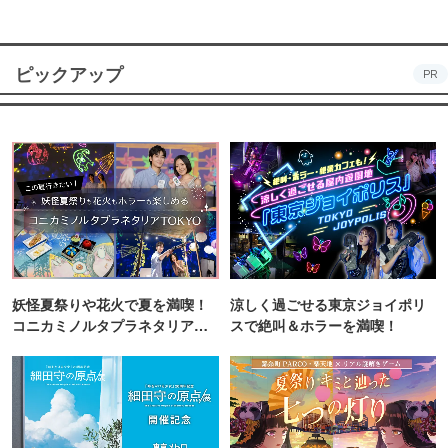
ピックアップ
PR
妖怪夏祭りや花火で夏を満喫！
涼しく過ごせる東京ジョイポリ
コニカミノルタプラネタリア
スで絶叫＆ホラーを満喫！
TOKYO