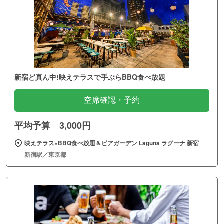
新宿ど真ん中!映えテラスで手ぶらBBQ食べ放題
空席確認・予約
平均予算 3,000円
映えテラス×BBQ食べ放題＆ビアガーデン Laguna ラグーナ 新宿
新宿駅／東京都