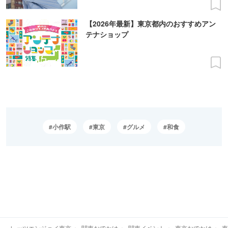
【2026年最新】東京都内のおすすめアン
テナショップ
小作駅
東京
グルメ
和食
レッツエンジョイ東京
関東おでかけ
関東イベント
東京おでかけ
東