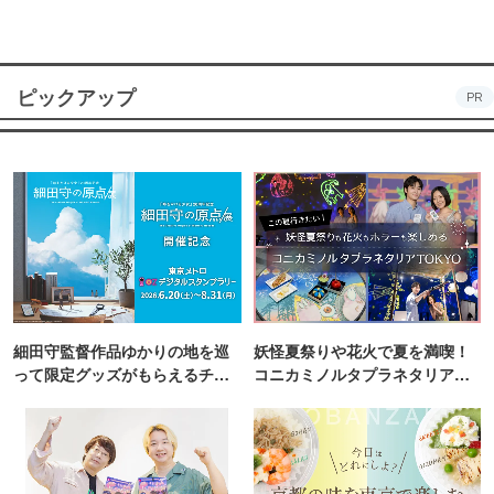
ピックアップ
PR
細田守監督作品ゆかりの地を巡
妖怪夏祭りや花火で夏を満喫！
って限定グッズがもらえるチャ
コニカミノルタプラネタリア
ンス！
TOKYO