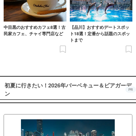
中目黒のおすすめカフェ8選！古
【品川】おすすめデートスポッ
民家カフェ、チャイ専門店など
ト18選！定番から話題のスポッ
トまで
初夏に行きたい！2026年バーベキュー＆ビアガーデ
PR
ン