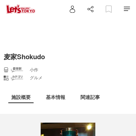
麦家Shokudo
小作
グルメ
施設概要
基本情報
関連記事