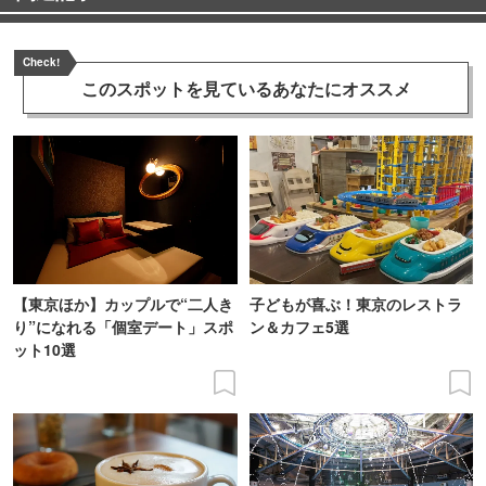
Check!
このスポットを見ている
あなたにオススメ
【東京ほか】カップルで“二人き
子どもが喜ぶ！東京のレストラ
り”になれる「個室デート」スポ
ン＆カフェ5選
ット10選