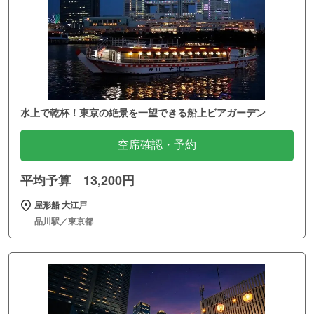
水上で乾杯！東京の絶景を一望できる船上ビアガーデン
空席確認・予約
平均予算 13,200円
屋形船 大江戸
品川駅／東京都