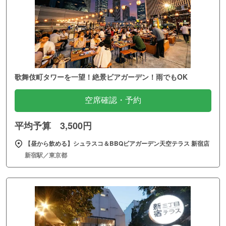
歌舞伎町タワーを一望！絶景ビアガーデン！雨でもOK
空席確認・予約
平均予算 3,500円
【昼から飲める】シュラスコ＆BBQビアガーデン天空テラス 新宿店
新宿駅／東京都