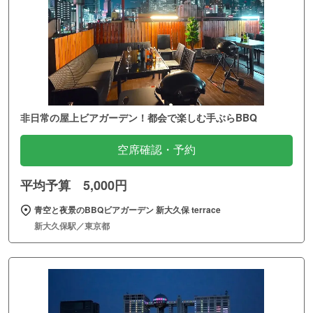
非日常の屋上ビアガーデン！都会で楽しむ手ぶらBBQ
空席確認・予約
平均予算 5,000円
青空と夜景のBBQビアガーデン 新大久保 terrace
新大久保駅／東京都