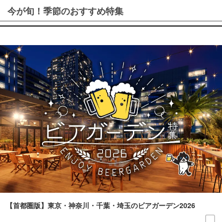
今が旬！季節のおすすめ特集
【首都圏版】東京・神奈川・千葉・埼玉のビアガーデン2026