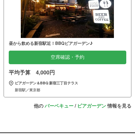
昼から飲める新宿駅近！BBQビアガーデン♪
空席確認・予約
平均予算 4,000円
ビアガーデン＆BBQ 新宿三丁目テラス
新宿駅／東京都
他の
バーベキュー
/
ビアガーデン
情報を見る