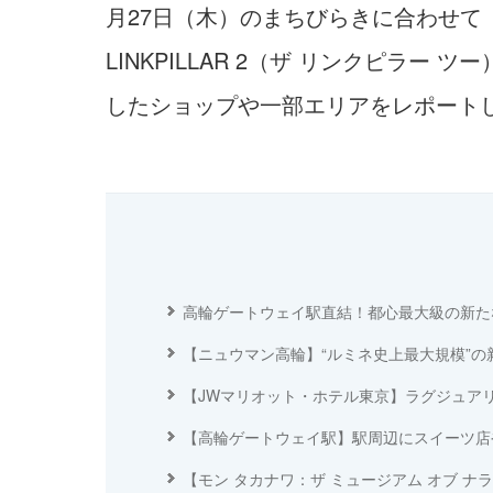
月27日（木）のまちびらきに合わせて「TH
LINKPILLAR 2（ザ リンクピ
したショップや一部エリアをレポート
高輪ゲートウェイ駅直結！都心最大級の新た
【ニュウマン高輪】“ルミネ史上最大規模”の
【JWマリオット・ホテル東京】ラグジュア
【高輪ゲートウェイ駅】駅周辺にスイーツ店
【モン タカナワ：ザ ミュージアム オブ 