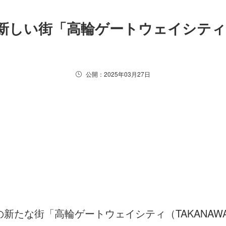
新しい街「高輪ゲートウェイシティ
公開：2025年03月27日
な街「高輪ゲートウェイシティ（TAKANAWA GAT