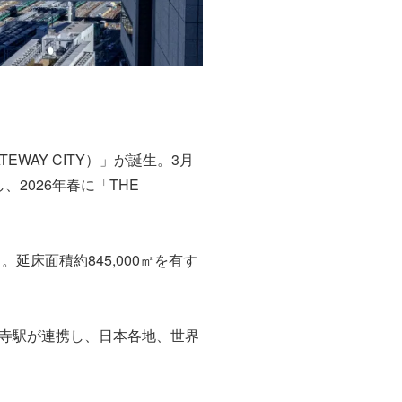
ATEWAY CITY）」が誕生。3月
、2026年春に「THE
床面積約845,000㎡を有す
寺駅が連携し、日本各地、世界