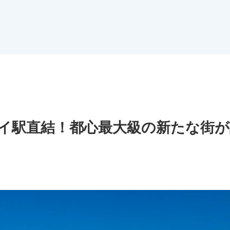
イ駅直結！都心最大級の新たな街が