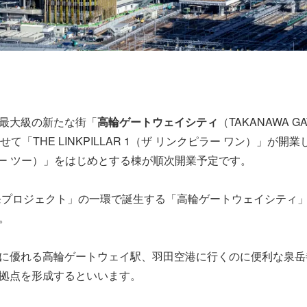
最大級の新たな街「
高輪ゲートウェイシティ
（TAKANAWA G
「THE LINKPILLAR 1（ザ リンクピラー ワン）」が開業し
ンクピラー ツー）」をはじめとする棟が順次開業予定です。
プロジェクト」の一環で誕生する「高輪ゲートウェイシティ」。延
。
に優れる高輪ゲートウェイ駅、羽田空港に行くのに便利な泉岳
拠点を形成するといいます。