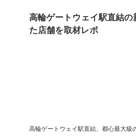
高輪ゲートウェイ駅直結の
た店舗を取材レポ
高輪ゲートウェイ駅直結、都心最大級の新た