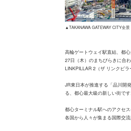
▲TAKANAWA GATEWAY CITY全景
高輪ゲートウェイ駅直結、都心
27日（木）のまちびらきに合わせて
LINKPILLAR 2（ザ リ
JR東日本が推進する「品川開発
る、都心最大級の新しい街です
都心ターミナル駅へのアクセス
各国から人々が集まる国際交流