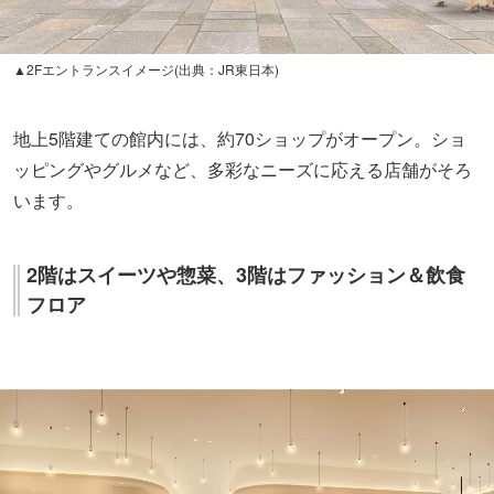
▲2Fエントランスイメージ(出典：JR東日本)
地上5階建ての館内には、約70ショップがオープン。ショ
ッピングやグルメなど、多彩なニーズに応える店舗がそろ
います。
2階はスイーツや惣菜、3階はファッション＆飲食
フロア