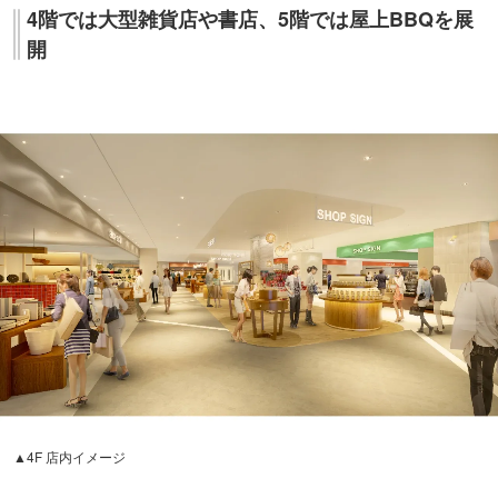
4階では大型雑貨店や書店、5階では屋上BBQを展
開
▲4F 店内イメージ