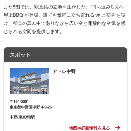
また5階では、駅直結の立地を生かした、“持ち込み対応型
屋上BBQ”が登場。誰でも気軽に立ち寄れる“屋上広場“を設
け、都会の真ん中でありながら広い空と開放的な空気を感
じられる空間を提供します。
スポット
アトレ中野
〒164-0001
東京都中野区中野 4-9-26
中野(東京都)駅
地図や詳細情報を見る