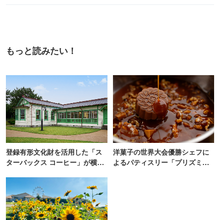
もっと読みたい！
登録有形文化財を活用した「ス
洋菓子の世界大会優勝シェフに
ターバックス コーヒー」が横
よるパティスリー「プリズミッ
浜・海の公園にオープン
ク」青山にオープン