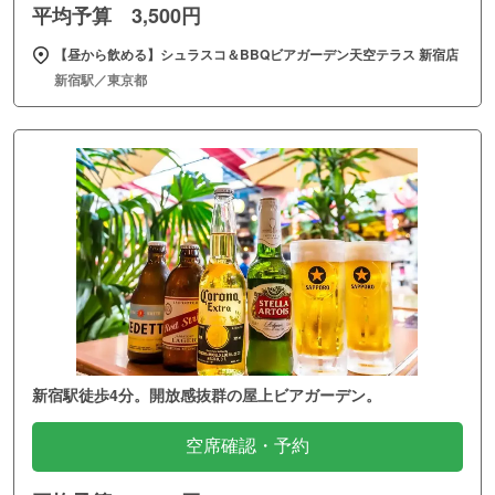
平均予算 3,500円
【昼から飲める】シュラスコ＆BBQビアガーデン天空テラス 新宿店
新宿駅／東京都
新宿駅徒歩4分。開放感抜群の屋上ビアガーデン。
空席確認・予約