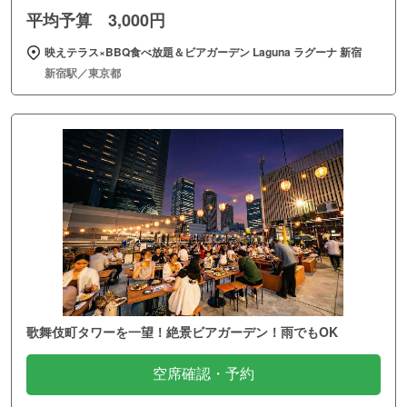
平均予算 3,000円
映えテラス×BBQ食べ放題＆ビアガーデン Laguna ラグーナ 新宿
新宿駅／東京都
歌舞伎町タワーを一望！絶景ビアガーデン！雨でもOK
空席確認・予約