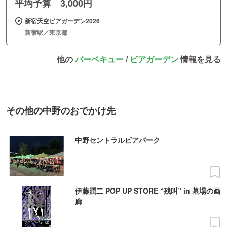
平均予算 3,000円
新宿天空ビアガーデン2026
新宿駅／東京都
他の
バーベキュー
/
ビアガーデン
情報を見る
その他の中野のおでかけ先
中野セントラルビアパーク
伊藤潤二 POP UP STORE “残叫” in 墓場の画
廊