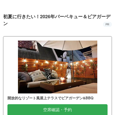
初夏に行きたい！2026年バーベキュー＆ビアガーデ
ン
PR
開放的なリゾート風屋上テラスでビアガーデン&BBQ
空席確認・予約