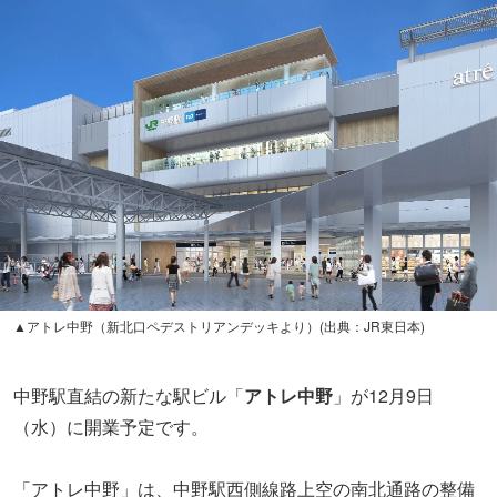
▲アトレ中野（新北口ペデストリアンデッキより）(出典：JR東日本)
中野駅直結の新たな駅ビル「
アトレ中野
」が12月9日
（水）に開業予定です。
「アトレ中野」は、中野駅西側線路上空の南北通路の整備