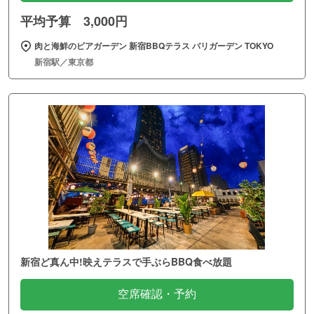
平均予算 3,000円
肉と海鮮のビアガーデン 新宿BBQテラス バリガーデン TOKYO
新宿駅／東京都
新宿ど真ん中!映えテラスで手ぶらBBQ食べ放題
空席確認・予約