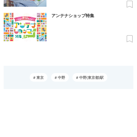
アンテナショップ特集
東京
中野
中野(東京都)駅