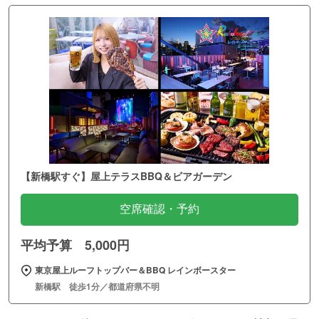
【新橋駅すぐ】屋上テラスBBQ＆ビアガーデン
空席確認・予約
平均予算 5,000円
東京屋上ルーフトップバー＆BBQ レインボースター
新橋駅 徒歩1分／都道府県不明