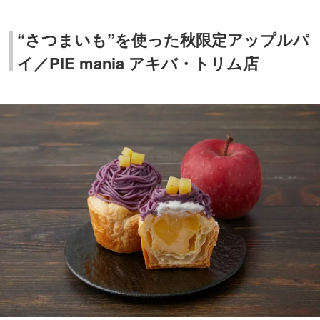
“さつまいも”を使った秋限定アップルパ
イ／PIE mania アキバ・トリム店