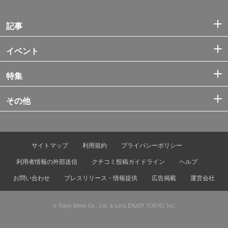
記事
イベント
特集
その他
サイトマップ
利用規約
プライバシーポリシー
利用者情報の外部送信
クチコミ投稿ガイドライン
ヘルプ
お問い合わせ
プレスリリース・情報提供
広告掲載
運営会社
© Tokyo Metro Co., Ltd. & Let’s ENJOY TOKYO, Inc.