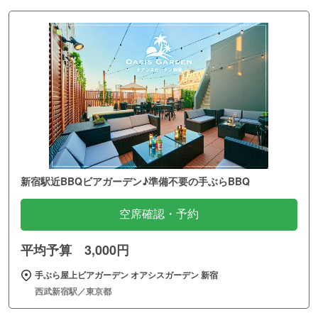
新宿駅近BBQビアガーデン♪準備不要の手ぶらBBQ
空席確認・予約
平均予算 3,000円
手ぶら屋上ビアガーデン オアシスガーデン 新宿
西武新宿駅／東京都