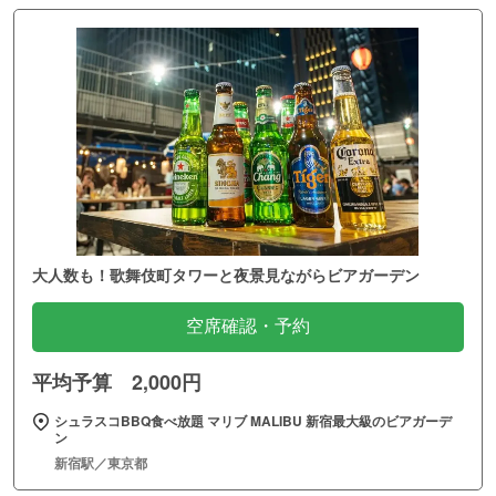
大人数も！歌舞伎町タワーと夜景見ながらビアガーデン
空席確認・予約
平均予算 2,000円
シュラスコBBQ食べ放題 マリブ MALIBU 新宿最大級のビアガーデ
ン
新宿駅／東京都