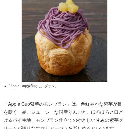
▲「Apple Cup紫芋のモンブラン」
「Apple Cup紫芋のモンブラン」は、色鮮やかな紫芋が目
を惹く一品。ジューシーな国産りんごと、ほろほろと口ど
けるパイ生地、モンブラン仕立てのやさしい甘みの紫芋ク
リームが織りなすマリアージュを楽しめるといいます。