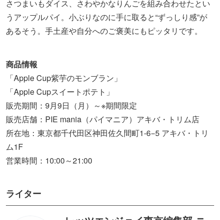
さつまいもダイス、さわやかなりんごを組み合わせたとい
うアップルパイ。小ぶりなのに手に取ると“ずっしり感”が
あるそう。手土産や自分へのご褒美にもピッタリです。
商品情報
「Apple Cup紫芋のモンブラン」
「Apple Cupスイートポテト」
販売期間：9月9日（月）～※期間限定
販売店舗：PIE mania（パイマニア）アキバ・トリム店
所在地：東京都千代田区神田佐久間町1-6−5 アキバ・トリ
ム1F
営業時間：10:00～21:00
ライター