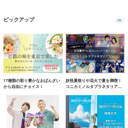
【2026】
ピックアップ
PR
17種類の彩り豊かなおばんざい
妖怪夏祭りや花火で夏を満喫！
から自由にチョイス！
コニカミノルタプラネタリア
TOKYO