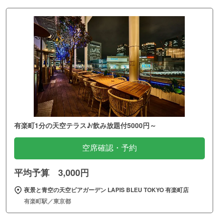
有楽町1分の天空テラス♪/飲み放題付5000円～
空席確認・予約
平均予算 3,000円
夜景と青空の天空ビアガーデン LAPIS BLEU TOKYO 有楽町店
有楽町駅／東京都