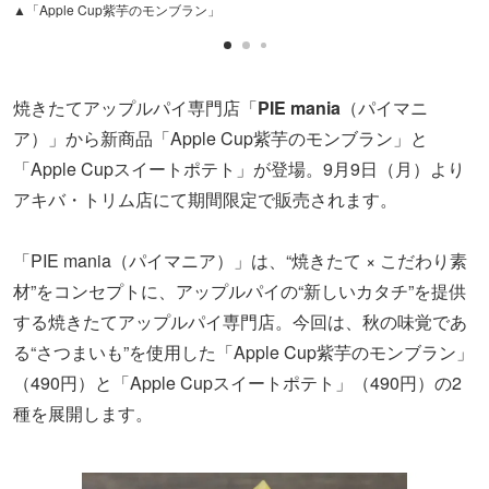
▲「Apple Cup紫芋のモンブラン」
焼きたてアップルパイ専門店「
PIE mania
（パイマニ
ア）」から新商品「Apple Cup紫芋のモンブラン」と
「Apple Cupスイートポテト」が登場。9月9日（月）より
アキバ・トリム店にて期間限定で販売されます。
「PIE mania（パイマニア）」は、“焼きたて × こだわり素
材”をコンセプトに、アップルパイの“新しいカタチ”を提供
する焼きたてアップルパイ専門店。今回は、秋の味覚であ
る“さつまいも”を使用した「Apple Cup紫芋のモンブラン」
（490円）と「Apple Cupスイートポテト」（490円）の2
種を展開します。