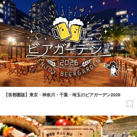
【首都圏版】東京・神奈川・千葉・埼玉のビアガーデン2026