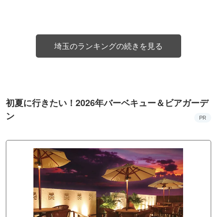
埼玉のランキングの続きを見る
初夏に行きたい！2026年バーベキュー＆ビアガーデ
ン
PR