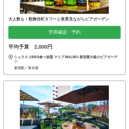
大人数も！歌舞伎町タワーと夜景見ながらビアガーデン
空席確認・予約
平均予算 2,000円
シュラスコBBQ食べ放題 マリブ MALIBU 新宿最大級のビアガーデ
ン
新宿駅／東京都