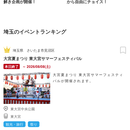
解き企画が開催！
から自由にチョイス！
埼玉のイベントランキング
埼玉県
さいたま市見沼区
大宮夏まつり 東大宮サマーフェスティバル
～ 2026/08/08(土)
大宮夏まつり 東大宮サマーフェスティ
バルが開催されます。
東大宮中央公園
東大宮
観光・旅行
祭り