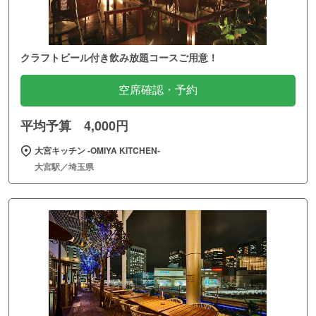
クラフトビール付き飲み放題コースご用意！
空席確認・予約
平均予算 4,000円
大宮キッチン ‐OMIYA KITCHEN‐
大宮駅／埼玉県