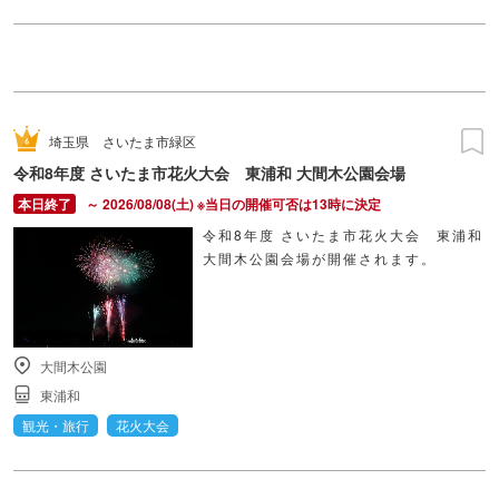
埼玉県
さいたま市緑区
令和8年度 さいたま市花火大会 東浦和 大間木公園会場
～ 2026/08/08(土) ※当日の開催可否は13時に決定
令和8年度 さいたま市花火大会 東浦和
大間木公園会場が開催されます。
大間木公園
東浦和
観光・旅行
花火大会