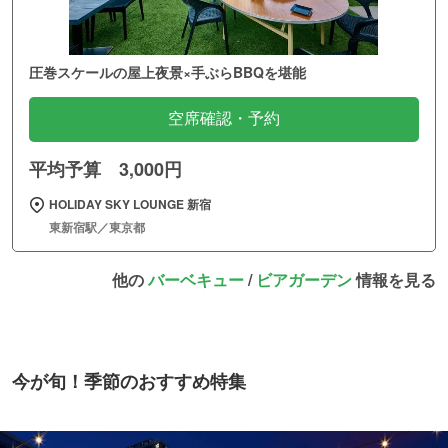
圧巻スケールの屋上夜景×手ぶらBBQを堪能
空席確認・予約
平均予算 3,000円
HOLIDAY SKY LOUNGE 新宿
東新宿駅／東京都
他の
バーベキュー
/
ビアガーデン
情報を見る
今が旬！季節のおすすめ特集