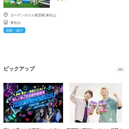
ガーデンホテル紫雲閣 東松山
東松山
体験・遊び
ピックアップ
PR