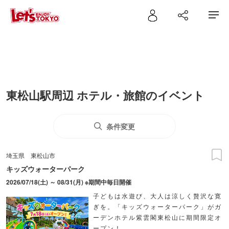
東松山駅周辺 ホテル・旅館のイベント
条件変更
埼玉県
東松山市
キッズウォーターパーク
2026/07/18(土) ～ 08/31(月) ※期間中毎日開催
子どもは水遊び、大人は涼しく贅沢な寛
ぎを。「キッズウォーターパーク」がガ
ーデンホテル紫雲閣東松山に期間限定オ
ープン！