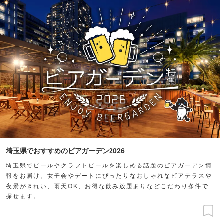
埼玉県でおすすめのビアガーデン2026
埼玉県でビールやクラフトビールを楽しめる話題のビアガーデン情
報をお届け。女子会やデートにぴったりなおしゃれなビアテラスや
夜景がきれい、雨天OK、お得な飲み放題ありなどこだわり条件で
探せます。