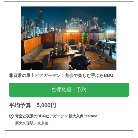
非日常の屋上ビアガーデン！都会で楽しむ手ぶらBBQ
空席確認・予約
平均予算 5,000円
青空と夜景のBBQビアガーデン 新大久保 terrace
新大久保駅／東京都