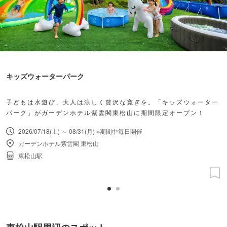
キッズウォーターパーク
子どもは水遊び、大人は涼しく贅沢な寛ぎを。「キッズウォーター
パーク」がガーデンホテル紫雲閣東松山に期間限定オープン！
2026/07/18(土) ～ 08/31(月) ※期間中毎日開催
ガーデンホテル紫雲閣 東松山
東松山駅