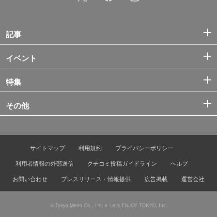
記事
イベント
特集
その他
サイトマップ
利用規約
プライバシーポリシー
利用者情報の外部送信
クチコミ投稿ガイドライン
ヘルプ
お問い合わせ
プレスリリース・情報提供
広告掲載
運営会社
© Tokyo Metro Co., Ltd. & Let’s ENJOY TOKYO, Inc.