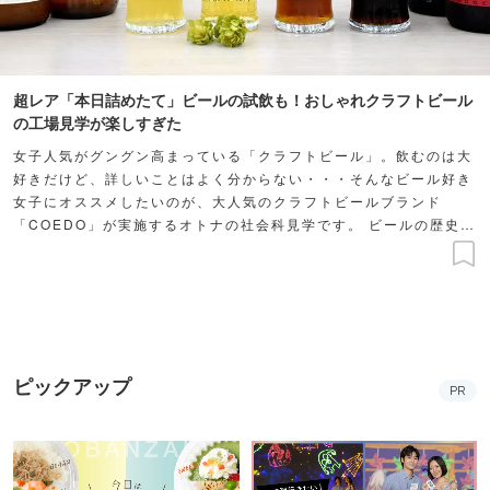
超レア「本日詰めたて」ビールの試飲も！おしゃれクラフトビール
の工場見学が楽しすぎた
女子人気がグングン高まっている「クラフトビール」。飲むのは大
好きだけど、詳しいことはよく分からない・・・そんなビール好き
女子にオススメしたいのが、大人気のクラフトビールブランド
「COEDO」が実施するオトナの社会科見学です。 ビールの歴史や
製造過程などを知ることができる上に、試飲までできるお得な工場
見学。モデルの奥山夏織さんにレポートしてもらいました！
ピックアップ
PR