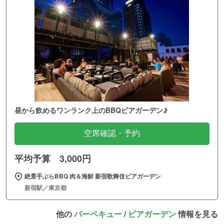
昼から飲めるワンランク上のBBQビアガーデン♪
空席確認・予約
平均予算 3,000円
絶景手ぶらBBQ 肉＆海鮮 新宿歌舞伎ビアガーデン
新宿駅／東京都
他の
バーベキュー
/
ビアガーデン
情報を見る