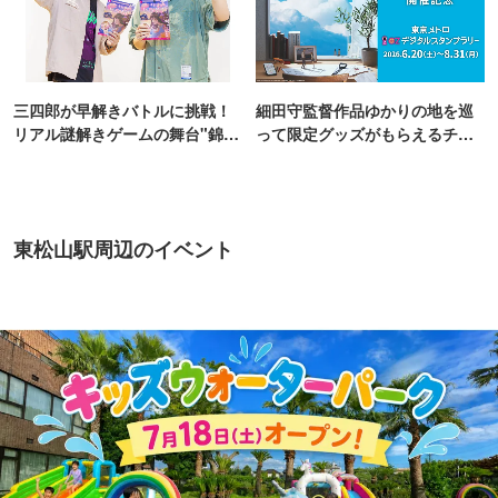
三四郎が早解きバトルに挑戦！
細田守監督作品ゆかりの地を巡
リアル謎解きゲームの舞台"錦糸
って限定グッズがもらえるチャ
町PARCO・楽天地"を巡る！
ンス！
東松山駅周辺のイベント