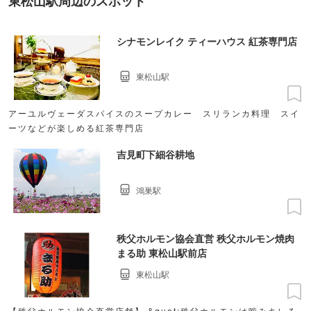
東松山駅周辺のスポット
シナモンレイク ティーハウス 紅茶専門店
東松山駅
アーユルヴェーダスパイスのスープカレー スリランカ料理 スイ
ーツなどが楽しめる紅茶専門店
吉見町下細谷耕地
鴻巣駅
秩父ホルモン協会直営 秩父ホルモン焼肉
まる助 東松山駅前店
東松山駅
【秩父ホルモン協会直営店舗】 &quot;秩父ホルモンは噛みキレる