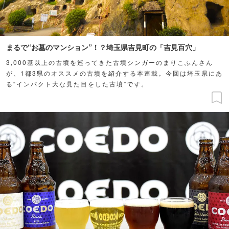
まるで“お墓のマンション”！？埼玉県吉見町の「吉見百穴」
3,000基以上の古墳を巡ってきた古墳シンガーのまりこふんさん
が、1都3県のオススメの古墳を紹介する本連載。今回は埼玉県にあ
る“インパクト大な見た目をした古墳”です。