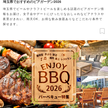
埼玉県でおすすめのビアガーデン2026
埼玉県でビールやクラフトビールを楽しめる話題のビアガーデン情
報をお届け。女子会やデートにぴったりなおしゃれなビアテラスや
夜景がきれい、雨天OK、お得な飲み放題ありなどこだわり条件で
探せます。