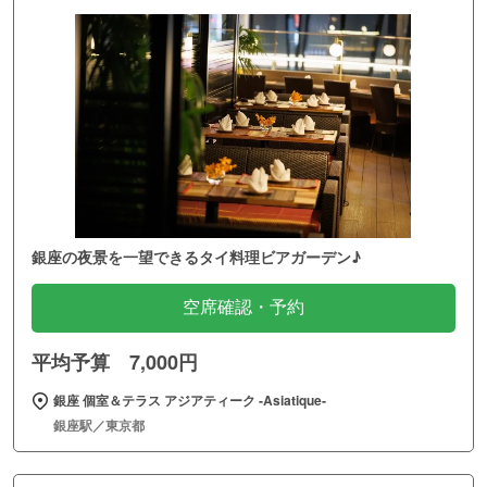
銀座の夜景を一望できるタイ料理ビアガーデン♪
空席確認・予約
平均予算 7,000円
銀座 個室＆テラス アジアティーク ‐Asiatique‐
銀座駅／東京都