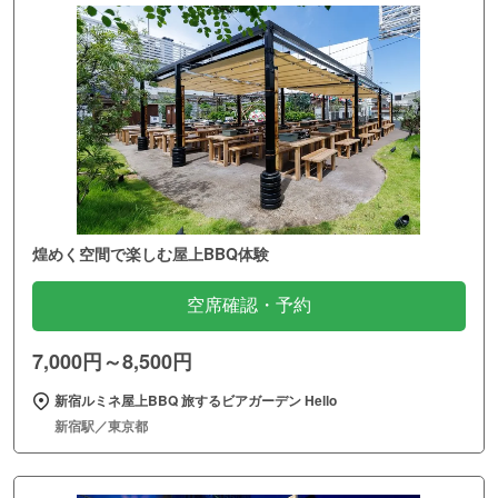
煌めく空間で楽しむ屋上BBQ体験
空席確認・予約
7,000円～8,500円
新宿ルミネ屋上BBQ 旅するビアガーデン Hello
新宿駅／東京都