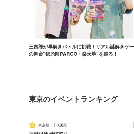
三四郎が早解きバトルに挑戦！リアル謎解きゲー
の舞台"錦糸町PARCO・楽天地"を巡る！
東京のイベントランキング
東京都
千代田区
神田明神 納涼祭り