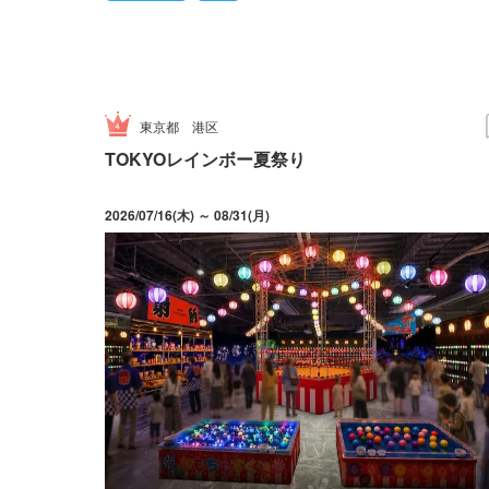
東京都
港区
TOKYOレインボー夏祭り
2026/07/16(木) ～ 08/31(月)