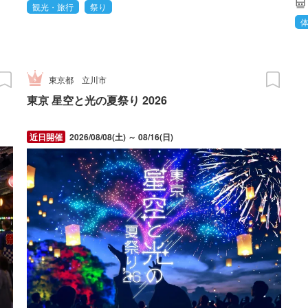
観光・旅行
祭り
東京都
立川市
東京 星空と光の夏祭り 2026
2026/08/08(土) ～ 08/16(日)