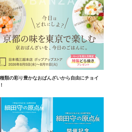
7種類の彩り豊かなおばんざいから自由にチョイ
！