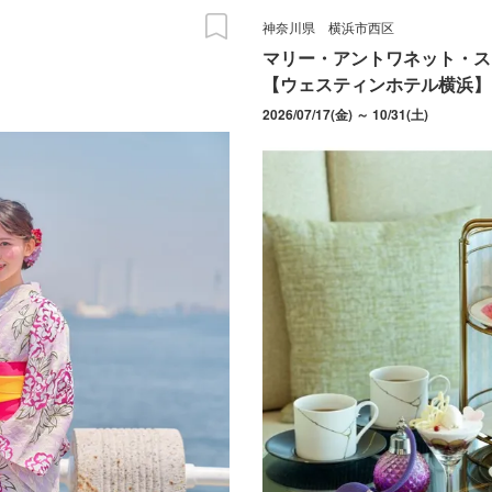
神奈川県
横浜市西区
マリー・アントワネット・ス
【ウェスティンホテル横浜】
2026/07/17(金) ～ 10/31(土)