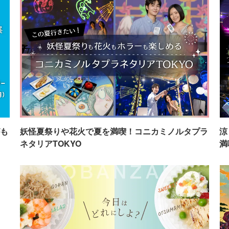
も
妖怪夏祭りや花火で夏を満喫！コニカミノルタプラ
涼
ネタリアTOKYO
満