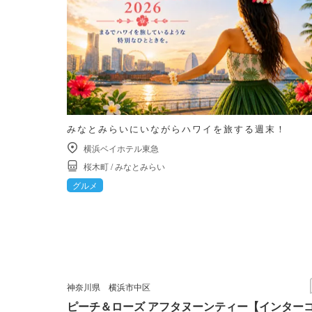
みなとみらいにいながらハワイを旅する週末！
横浜ベイホテル東急
桜木町
/
みなとみらい
グルメ
神奈川県
横浜市中区
ピーチ＆ローズ アフタヌーンティー【インター