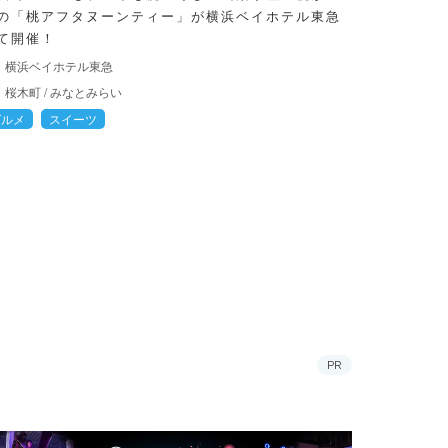
の「桃アフタヌーンティー」が横浜ベイホテル東急
て開催！
横浜ベイホテル東急
桜木町
/
みなとみらい
グルメ
スイーツ
PR