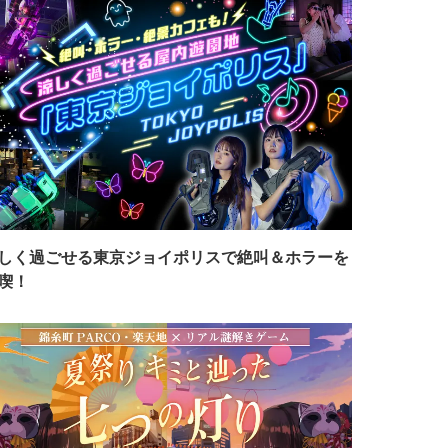
しく過ごせる東京ジョイポリスで絶叫＆ホラーを
喫！