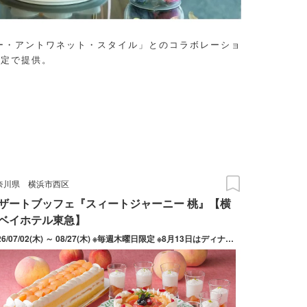
ー・アントワネット・スタイル」とのコラボレーショ
限定で提供。
奈川県
横浜市西区
ザートブッフェ『スィートジャーニー 桃』【横
ベイホテル東急】
2026/07/02(木) ～ 08/27(木) ※毎週木曜日限定 ※8月13日はディナーブッフェとデザートブッフェのコラボイベントが開催されます。