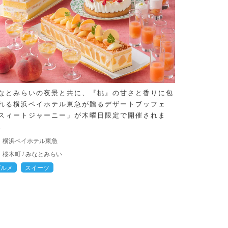
なとみらいの夜景と共に、『桃』の甘さと香りに包
れる横浜ベイホテル東急が贈るデザートブッフェ
スィートジャーニー」が木曜日限定で開催されま
。
横浜ベイホテル東急
桜木町
/
みなとみらい
グルメ
スイーツ