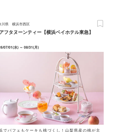
奈川県
横浜市西区
アフタヌーンティー【横浜ベイホテル東急】
26/07/01(水) ～ 08/31(月)
浜でパフェもケーキも桃づくし！山梨県産の桃が主