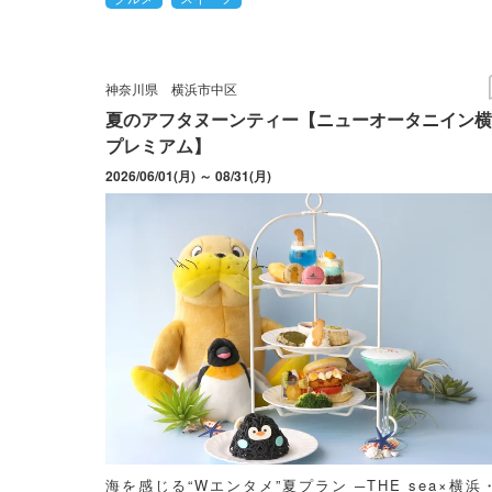
神奈川県
横浜市中区
夏のアフタヌーンティー【ニューオータニイン横
プレミアム】
2026/06/01(月) ～ 08/31(月)
海を感じる“Wエンタメ”夏プラン ─THE sea×横浜