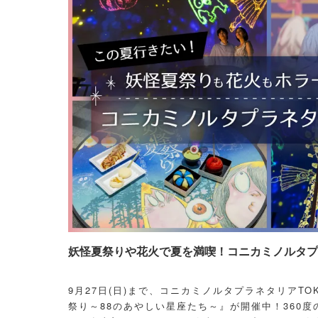
妖怪夏祭りや花火で夏を満喫！コニカミノルタプラ
9月27日(日)まで、コニカミノルタプラネタリアT
祭り～88のあやしい星座たち～』が開催中！360度