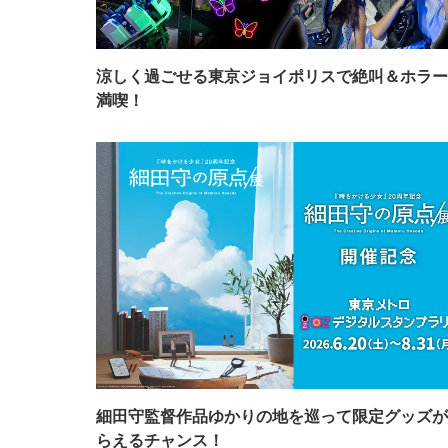
涼しく過ごせる東京ジョイポリスで絶叫＆ホラー
満喫！
細田守監督作品ゆかりの地を巡って限定グッズが
らえるチャンス！