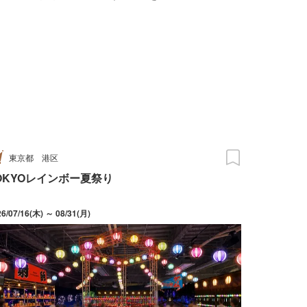
東京都
港区
OKYOレインボー夏祭り
26/07/16(木) ～ 08/31(月)