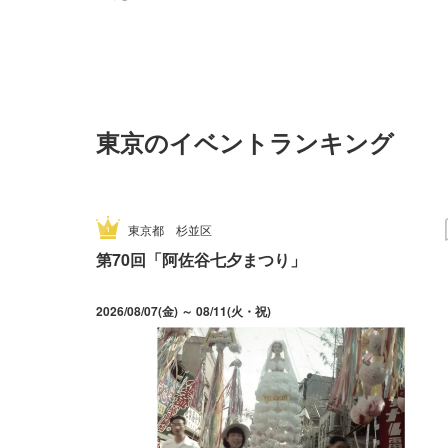
東京のイベントランキング
東京都
杉並区
第70回「阿佐谷七夕まつり」
2026/08/07(金) ～ 08/11(火・祝)