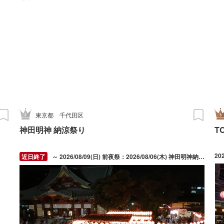
東京都
千代田区
神田明神 納涼祭り
T
20
～ 2026/08/09(日) 前夜祭：2026/08/06(木) 神田明神納涼祭り：2026/08/07(金) ～ 2026/08/09(日)