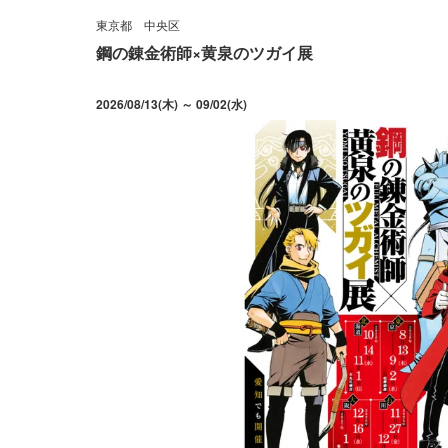
東京都
中央区
鋼の錬金術師×黄泉のツガイ展
2026/08/13(木) ～ 09/02(水)