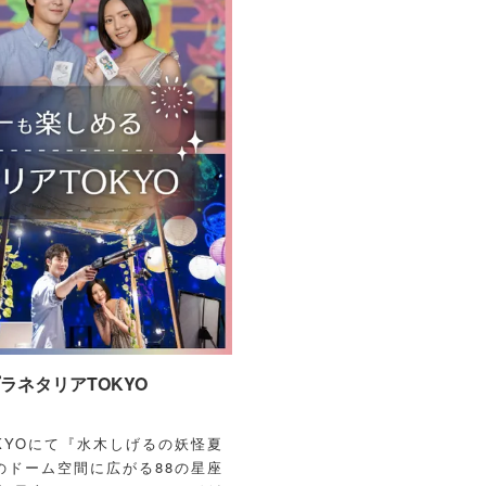
ネタリアTOKYO
OKYOにて『水木しげるの妖怪夏
のドーム空間に広がる88の星座