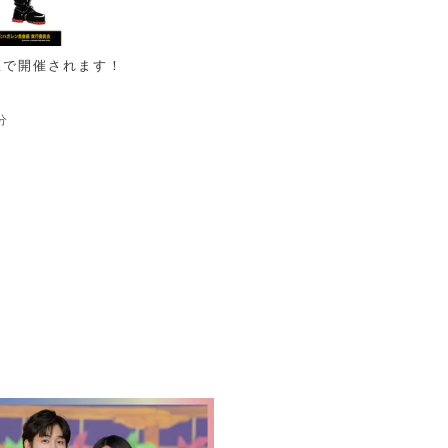
座で開催されます！
分