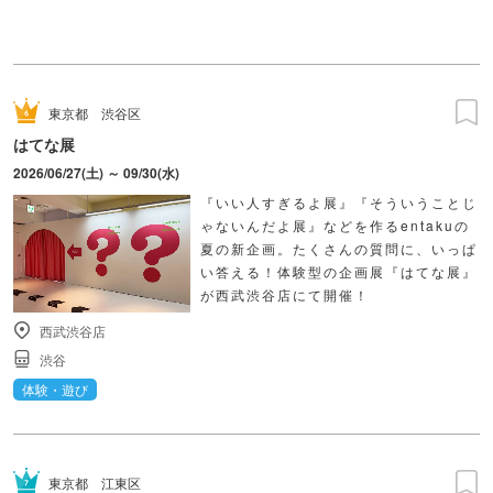
東京都
渋谷区
はてな展
2026/06/27(土) ～ 09/30(水)
『いい人すぎるよ展』『そういうことじ
ゃないんだよ展』などを作るentakuの
夏の新企画。たくさんの質問に、いっぱ
い答える！体験型の企画展『はてな展』
が西武渋谷店にて開催！
西武渋谷店
渋谷
体験・遊び
東京都
江東区