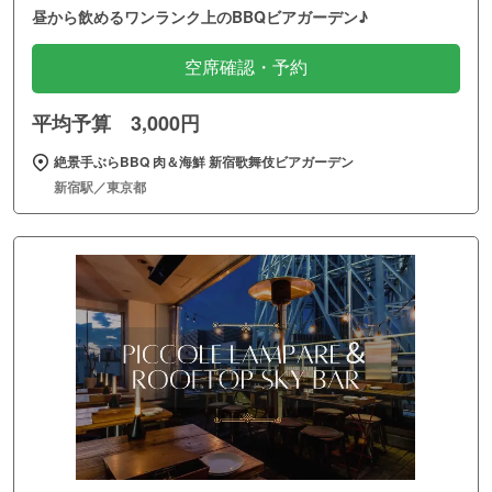
昼から飲めるワンランク上のBBQビアガーデン♪
空席確認・予約
平均予算 3,000円
絶景手ぶらBBQ 肉＆海鮮 新宿歌舞伎ビアガーデン
新宿駅／東京都