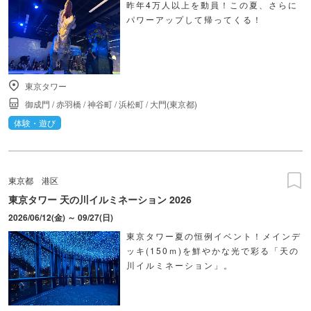
昨年4万人以上を動員！この夏、さらに
パワーアップして帰ってくる！
東京タワー
御成門
/
赤羽橋
/
神谷町
/
浜松町
/
大門(東京都)
体験・遊び
東京都
港区
東京タワー 天の川イルミネーション 2026
2026/06/12(金) ～ 09/27(日)
東京タワー夏の恒例イベント！メインデ
ッキ(150ｍ)を鮮やかな光で彩る「天の
川イルミネーション」。