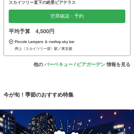
スカイツリー直下の絶景ビアテラス
空席確認・予約
平均予算 4,500円
Piccole Lampare ＆ rooftop sky bar
押上〈スカイツリー前〉駅／東京都
他の
バーベキュー
/
ビアガーデン
情報を見る
今が旬！季節のおすすめ特集