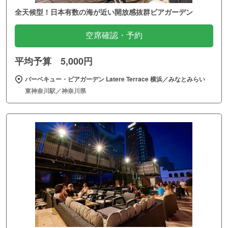
全天候型！日本有数の海が近い開放感抜群ビアガーデン
空席確認・予約
平均予算 5,000円
バーベキュー・ビアガーデン Latere Terrace 横浜／みなとみらい
東神奈川駅／神奈川県