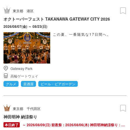
東京都
港区
オクトーバーフェスト TAKANAWA GATEWAY CITY 2026
2026/08/07(金) ～ 08/23(日)
この夏、一番陽気な17日間へ。
Gateway Park
高輪ゲートウェイ
グルメ
居酒屋
ビール・ビアガーデン
東京都
千代田区
神田明神 納涼祭り
～ 2026/08/09(日) 前夜祭：2026/08/06(木) 神田明神納涼祭り：2026/08/07(金) ～ 2026/08/09(日)