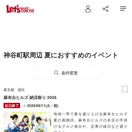
神谷町駅周辺 夏におすすめのイベント
条件変更
東京都
港区
麻布台ヒルズ 納涼祭り 2026
～ 2026/08/11(火・祝)
地域一帯で夏を盛り上げる麻布台ヒルズ
夏の風物詩。麻布台ヒルズの名店が手掛
けるグルメ屋台や、定番の縁日など盛り