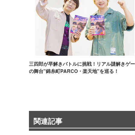
三四郎が早解きバトルに挑戦！リアル謎解きゲー
の舞台"錦糸町PARCO・楽天地"を巡る！
関連記事