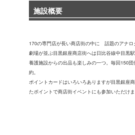
施設概要
170の専門店が長い商店街の中に 話題のアナ
劇場が並ぶ目黒銀座商店街へは日比谷線中目黒駅
養護施設からの出品も楽しみの一つ。毎回150
約。
ポイントカードはいろいろありますが目黒銀座商
たポイントで商店街イベントにも参加いただけま