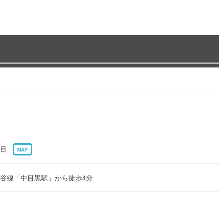
丁目
MAP
谷線「中目黒駅」から徒歩4分