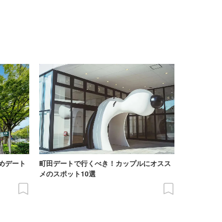
めデート
町田デートで行くべき！カップルにオスス
メのスポット10選