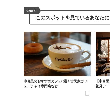
Check!
このスポットを見ている
あなたに
中目黒のおすすめカフェ8選！古民家カフ
【中目黒
ェ、チャイ専門店など
花見デー