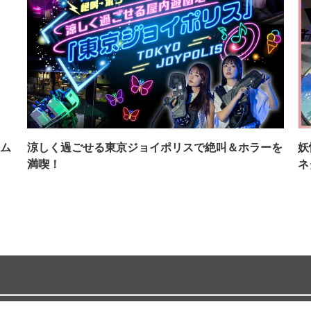
ム
涼しく過ごせる東京ジョイポリスで絶叫＆ホラーを
妖
満喫！
ネ