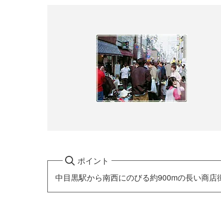
ポイント
中目黒駅から南西にのびる約900mの長い商店