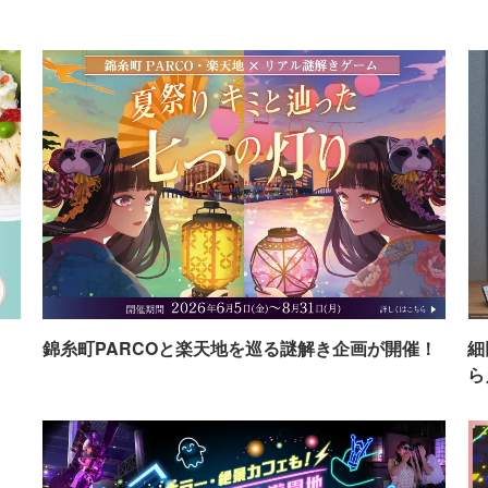
イ
錦糸町PARCOと楽天地を巡る謎解き企画が開催！
細
ら