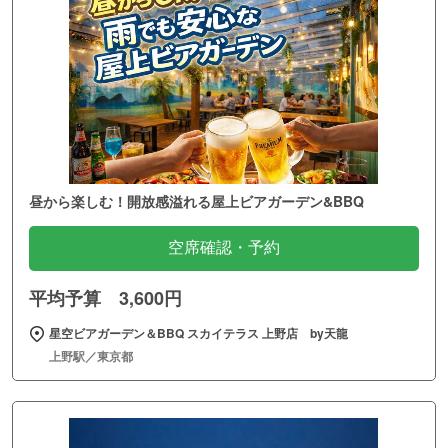
昼から楽しむ！開放感溢れる屋上ビアガーデン&BBQ
空席確認・予約
平均予算 3,600円
星空ビアガーデン＆BBQ スカイテラス 上野店 by天龍
上野駅／東京都