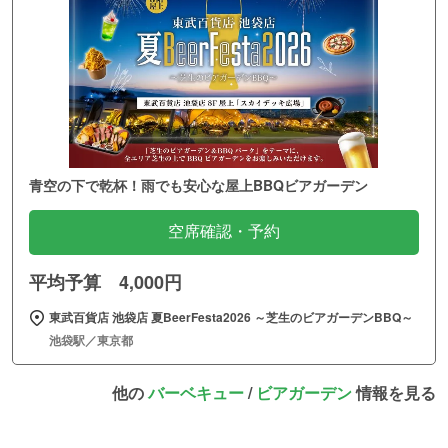
青空の下で乾杯！雨でも安心な屋上BBQビアガーデン
空席確認・予約
平均予算 4,000円
東武百貨店 池袋店 夏BeerFesta2026 ～芝生のビアガーデンBBQ～
池袋駅／東京都
他の
バーベキュー
/
ビアガーデン
情報を見る