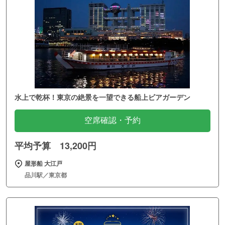
水上で乾杯！東京の絶景を一望できる船上ビアガーデン
空席確認・予約
平均予算 13,200円
屋形船 大江戸
品川駅／東京都