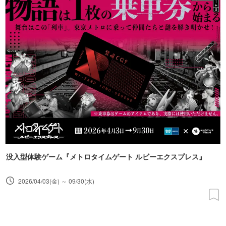
没入型体験ゲーム『メトロタイムゲート ルビーエクスプレス』
2026/04/03(金) ～ 09/30(水)