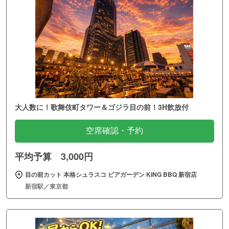
大人数に！歌舞伎町タワー＆ゴジラ目の前！3H飲放付
空席確認・予約
平均予算 3,000円
目の前カット 本格シュラスコ ビアガーデン KING BBQ 新宿店
新宿駅／東京都