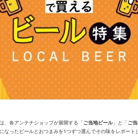
は、各アンテナショップが展開する「
ご当地ビール
」と「
ご当
になったビールとおつまみを1つずつ選んでその味をレポート