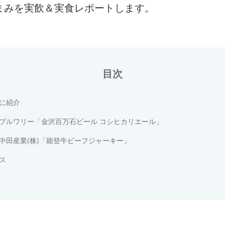
まみを実飲＆実食レポートします。
目次
に紹介
ブルワリー「金沢百万石ビール コシヒカリエール」
中田産業(株)「能登牛ビーフジャーキー」
ス